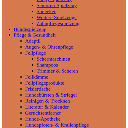
Senioren-Spielzeug
Squeeker
Weitere Spielzeuge
Zahnpflegespielzeug
Hundespielzeug
Pflege & Gesundheit
Adaptil
Augen- & Ohrenpflege
Fellpflege
Schermaschinen
Shampoos
Trimmer & Scheren
Fellkämme
Fellpflegeprodukte
Frisiertische
Hundebürsten & Striegel
Reinigen & Trocknen
Literatur & Kalender
Geruchsentferner
Hunde-Apotheke
Hundepfoten- & Krallenpflege