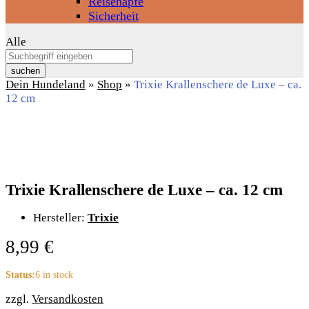
Reisenäpfe
Sicherheit
Alle
suchen
Dein Hundeland
»
Shop
»
Trixie Krallenschere de Luxe – ca.
12 cm
Trixie Krallenschere de Luxe – ca. 12 cm
Hersteller:
Trixie
8,99
€
Status:
6 in stock
zzgl.
Versandkosten