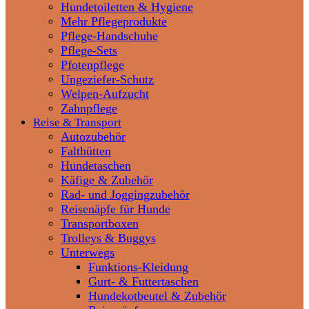
Hundetoiletten & Hygiene
Mehr Pflegeprodukte
Pflege-Handschuhe
Pflege-Sets
Pfotenpflege
Ungeziefer-Schutz
Welpen-Aufzucht
Zahnpflege
Reise & Transport
Autozubehör
Falthütten
Hundetaschen
Käfige & Zubehör
Rad- und Joggingzubehör
Reisenäpfe für Hunde
Transportboxen
Trolleys & Buggys
Unterwegs
Funktions-Kleidung
Gurt- & Futtertaschen
Hundekotbeutel & Zubehör