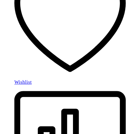
Wishlist