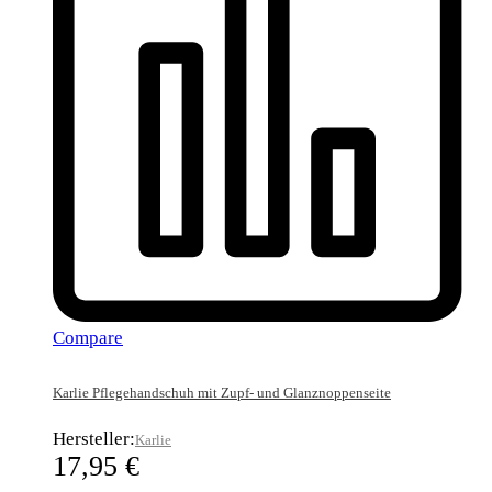
Compare
Karlie Pflegehandschuh mit Zupf- und Glanznoppenseite
Hersteller:
Karlie
17,95
€