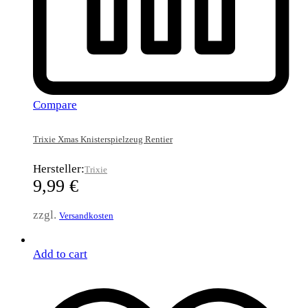
Compare
Trixie Xmas Knisterspielzeug Rentier
Hersteller:
Trixie
9,99
€
zzgl.
Versandkosten
Add to cart