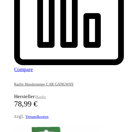
Compare
Karlie Hunderampe CAR GANGWAY
Hersteller:
Karlie
78,99
€
zzgl.
Versandkosten