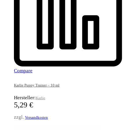
Compare
Karlie Puppy Trainer – 10 ml
Hersteller:
Karlie
5,29
€
zzgl.
Versandkosten