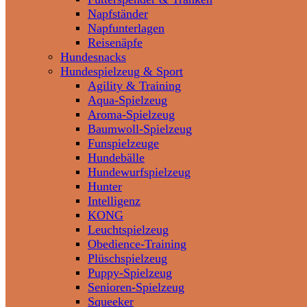
Napfständer
Napfunterlagen
Reisenäpfe
Hundesnacks
Hundespielzeug & Sport
Agility & Training
Aqua-Spielzeug
Aroma-Spielzeug
Baumwoll-Spielzeug
Funspielzeuge
Hundebälle
Hundewurfspielzeug
Hunter
Intelligenz
KONG
Leuchtspielzeug
Obedience-Training
Plüschspielzeug
Puppy-Spielzeug
Senioren-Spielzeug
Squeeker