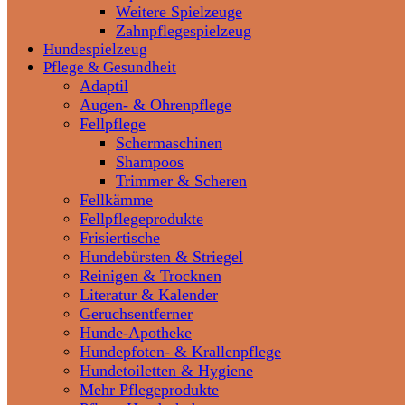
Weitere Spielzeuge
Zahnpflegespielzeug
Hundespielzeug
Pflege & Gesundheit
Adaptil
Augen- & Ohrenpflege
Fellpflege
Schermaschinen
Shampoos
Trimmer & Scheren
Fellkämme
Fellpflegeprodukte
Frisiertische
Hundebürsten & Striegel
Reinigen & Trocknen
Literatur & Kalender
Geruchsentferner
Hunde-Apotheke
Hundepfoten- & Krallenpflege
Hundetoiletten & Hygiene
Mehr Pflegeprodukte