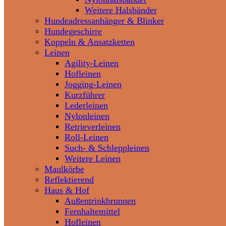
Weitere Halsbänder
Hundeadressanhänger & Blinker
Hundegeschirre
Koppeln & Ansatzketten
Leinen
Agility-Leinen
Hofleinen
Jogging-Leinen
Kurzführer
Lederleinen
Nylonleinen
Retrieverleinen
Roll-Leinen
Such- & Schleppleinen
Weitere Leinen
Maulkörbe
Reflektierend
Haus & Hof
Außentrinkbrunnen
Fernhaltemittel
Hofleinen