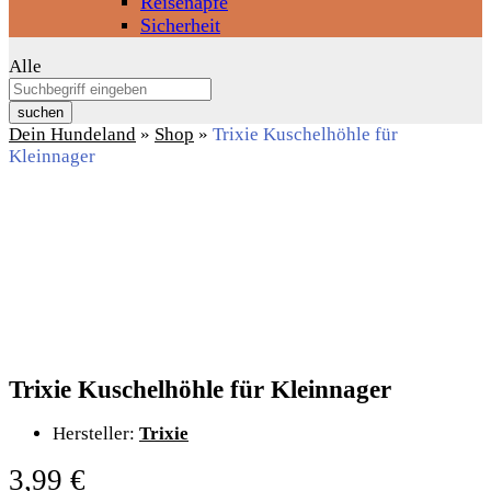
Reisenäpfe
Sicherheit
Alle
suchen
Dein Hundeland
»
Shop
»
Trixie Kuschelhöhle für
Kleinnager
Trixie Kuschelhöhle für Kleinnager
Hersteller:
Trixie
3,99
€