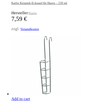
Karlie Keramik-Ecknapf für Hasen – 250 ml
Hersteller:
Karlie
7,59
€
zzgl.
Versandkosten
Add to cart