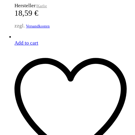
Hersteller:
Karlie
18,59
€
zzgl.
Versandkosten
Add to cart