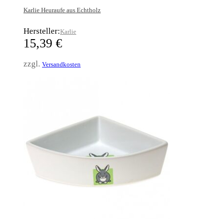
Karlie Heuraufe aus Echtholz
Hersteller:
Karlie
15,39
€
zzgl.
Versandkosten