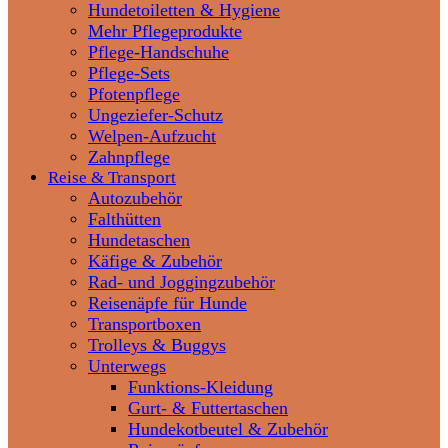
Hundetoiletten & Hygiene
Mehr Pflegeprodukte
Pflege-Handschuhe
Pflege-Sets
Pfotenpflege
Ungeziefer-Schutz
Welpen-Aufzucht
Zahnpflege
Reise & Transport
Autozubehör
Falthütten
Hundetaschen
Käfige & Zubehör
Rad- und Joggingzubehör
Reisenäpfe für Hunde
Transportboxen
Trolleys & Buggys
Unterwegs
Funktions-Kleidung
Gurt- & Futtertaschen
Hundekotbeutel & Zubehör