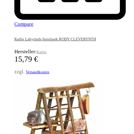
Compare
Karlie Labyrinth-Spielpark RODY CLEVERYNTH
Hersteller:
Karlie
15,79
€
zzgl.
Versandkosten