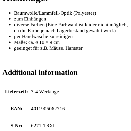
Baumwolle/Lammfell-Optik (Polyester)
zum Einhängen
diverse Farben (Eine Farbwahl ist leider nicht möglich,
da die Farbe je nach Lagerbestand gewählt wird.)
per Handwäsche zu reinigen
Maße: ca. ø 10 × 9 cm
geeinget für z.B. Mäuse, Hamster
Additional information
Lieferzeit:
3-4 Werktage
EAN:
4011905062716
S-Nr:
6271-TRXI