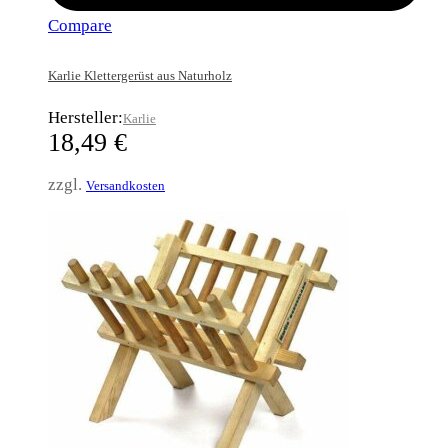
Compare
Karlie Klettergerüst aus Naturholz
Hersteller:
Karlie
18,49
€
zzgl.
Versandkosten