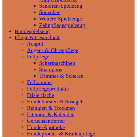
Senioren-Spielzeug
Squeeker
Weitere Spielzeuge
Zahnpflegespielzeug
Hundespielzeug
Pflege & Gesundheit
Adaptil
Augen- & Ohrenpflege
Fellpflege
Schermaschinen
Shampoos
Trimmer & Scheren
Fellkämme
Fellpflegeprodukte
Frisiertische
Hundebürsten & Striegel
Reinigen & Trocknen
Literatur & Kalender
Geruchsentferner
Hunde-Apotheke
Hundepfoten- & Krallenpflege