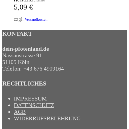
Karlie
5,09
€
zzgl.
Versandkosten
KONTAKT
dein-pfotenland.de
Nassaustrasse 91
51105 Köln
Telefon: +43 676 4909164‬
RECHTLICHES
IMPRESSUM
DATENSCHUTZ
AGB
WIDERRUFSBELEHRUNG