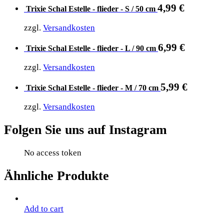
4,99
€
Trixie Schal Estelle - flieder - S / 50 cm
zzgl.
Versandkosten
6,99
€
Trixie Schal Estelle - flieder - L / 90 cm
zzgl.
Versandkosten
5,99
€
Trixie Schal Estelle - flieder - M / 70 cm
zzgl.
Versandkosten
Folgen Sie uns auf Instagram
No access token
Ähnliche Produkte
Add to cart