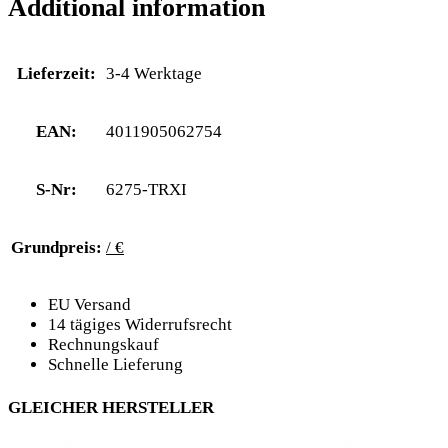
Additional information
Lieferzeit:
3-4 Werktage
EAN:
4011905062754
S-Nr:
6275-TRXI
Grundpreis:
/ €
EU Versand
14 tägiges Widerrufsrecht
Rechnungskauf
Schnelle Lieferung
GLEICHER HERSTELLER