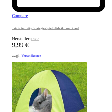
Compare
Trixie Activity Strategie-Spiel Slide & Fun Board
Hersteller:
Trixie
9,99
€
zzgl.
Versandkosten