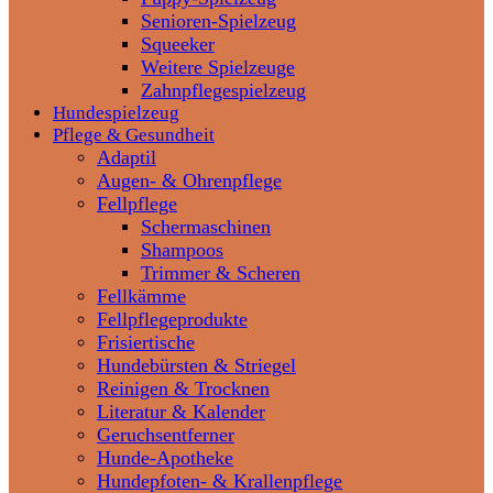
Senioren-Spielzeug
Squeeker
Weitere Spielzeuge
Zahnpflegespielzeug
Hundespielzeug
Pflege & Gesundheit
Adaptil
Augen- & Ohrenpflege
Fellpflege
Schermaschinen
Shampoos
Trimmer & Scheren
Fellkämme
Fellpflegeprodukte
Frisiertische
Hundebürsten & Striegel
Reinigen & Trocknen
Literatur & Kalender
Geruchsentferner
Hunde-Apotheke
Hundepfoten- & Krallenpflege