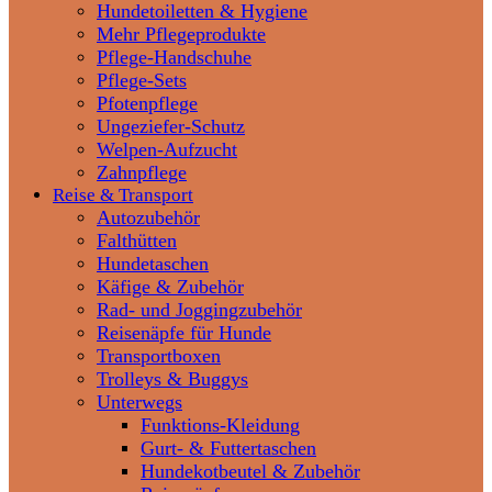
Hundetoiletten & Hygiene
Mehr Pflegeprodukte
Pflege-Handschuhe
Pflege-Sets
Pfotenpflege
Ungeziefer-Schutz
Welpen-Aufzucht
Zahnpflege
Reise & Transport
Autozubehör
Falthütten
Hundetaschen
Käfige & Zubehör
Rad- und Joggingzubehör
Reisenäpfe für Hunde
Transportboxen
Trolleys & Buggys
Unterwegs
Funktions-Kleidung
Gurt- & Futtertaschen
Hundekotbeutel & Zubehör