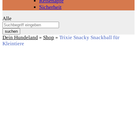
Reisenäpfe
Sicherheit
Alle
suchen
Dein Hundeland
»
Shop
»
Trixie Snacky Snackball für
Kleintiere