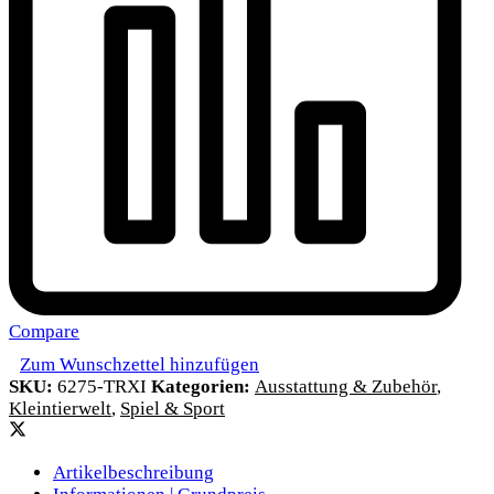
Compare
Zum Wunschzettel hinzufügen
SKU:
6275-TRXI
Kategorien:
Ausstattung & Zubehör
,
Kleintierwelt
,
Spiel & Sport
Artikelbeschreibung