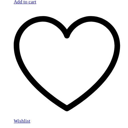
Add to cart
Wishlist