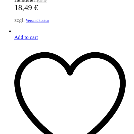
Hersteller:
Karlie
18,49
€
zzgl.
Versandkosten
Add to cart