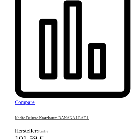
Compare
Karlie Deluxe Kratzbaum BANANA LEAF 1
Hersteller:
Karlie
101,59
€