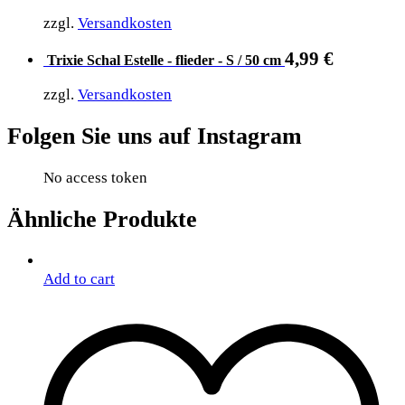
zzgl.
Versandkosten
4,99
€
Trixie Schal Estelle - flieder - S / 50 cm
zzgl.
Versandkosten
Folgen Sie uns auf Instagram
No access token
Ähnliche Produkte
Add to cart