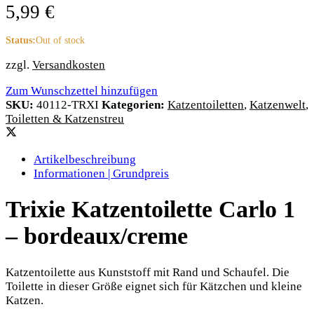
5,99
€
Status:
Out of stock
zzgl.
Versandkosten
Zum Wunschzettel hinzufügen
SKU:
40112-TRXI
Kategorien:
Katzentoiletten
,
Katzenwelt
,
Toiletten & Katzenstreu
Artikelbeschreibung
Informationen | Grundpreis
Trixie Katzentoilette Carlo 1
– bordeaux/creme
Katzentoilette aus Kunststoff mit Rand und Schaufel. Die
Toilette in dieser Größe eignet sich für Kätzchen und kleine
Katzen.