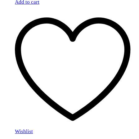
Add to cart
Wishlist