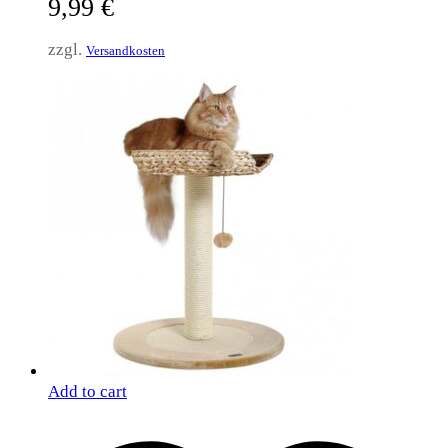
9,99
€
zzgl.
Versandkosten
Add to cart