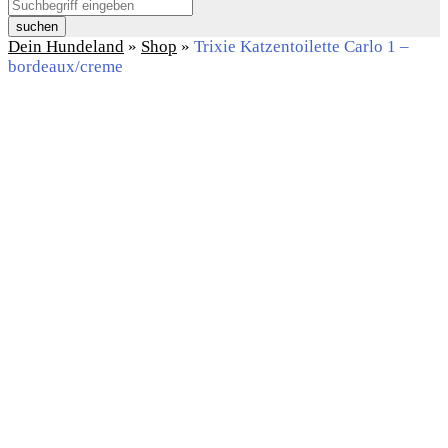
suchen
Dein Hundeland
»
Shop
»
Trixie Katzentoilette Carlo 1 –
bordeaux/creme