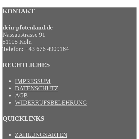
KONTAKT
dein-pfotenland.de
Nassaustrasse 91
51105 Köln
Telefon: +43 676 4909164‬
RECHTLICHES
IMPRESSUM
DATENSCHUTZ
AGB
WIDERRUFSBELEHRUNG
QUICKLINKS
ZAHLUNGSARTEN