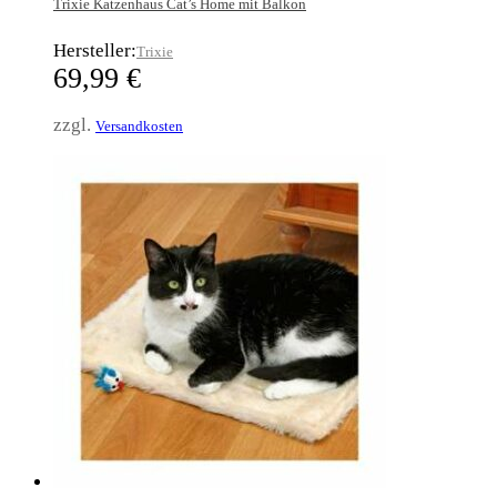
Trixie Katzenhaus Cat’s Home mit Balkon
Hersteller:
Trixie
69,99
€
zzgl.
Versandkosten