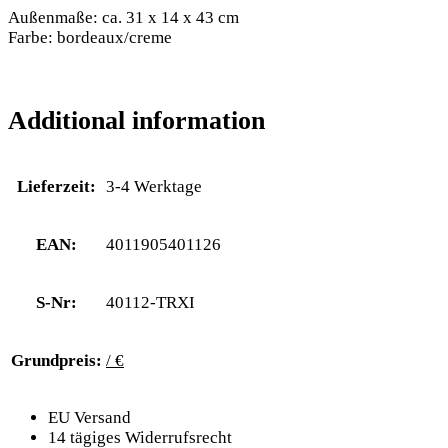
Außenmaße: ca. 31 x 14 x 43 cm
Farbe: bordeaux/creme
Additional information
Lieferzeit:
3-4 Werktage
EAN:
4011905401126
S-Nr:
40112-TRXI
Grundpreis:
/ €
EU Versand
14 tägiges Widerrufsrecht