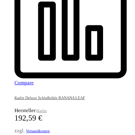
Compare
Karlie Deluxe Schlafhöhle BANANA LEAF
Hersteller:
Karlie
192,59
€
zzgl.
Versandkosten