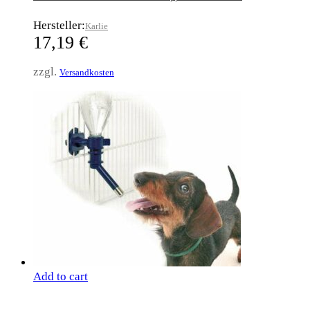
Hersteller:
Karlie
17,19
€
zzgl.
Versandkosten
Add to cart