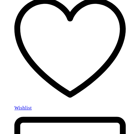
Wishlist