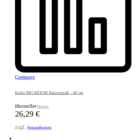
Compare
Karlie BIG MOUSE Katzenspaß – 40 cm
Hersteller:
Karlie
26,29
€
zzgl.
Versandkosten