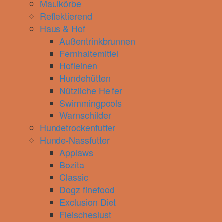
Maulkörbe
Reflektierend
Haus & Hof
Außentrinkbrunnen
Fernhaltemittel
Hofleinen
Hundehütten
Nützliche Helfer
Swimmingpools
Warnschilder
Hundetrockenfutter
Hunde-Nassfutter
Applaws
Bozita
Classic
Dogz finefood
Exclusion Diet
Fleischeslust