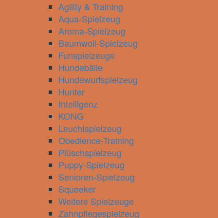
Agility & Training
Aqua-Spielzeug
Aroma-Spielzeug
Baumwoll-Spielzeug
Funspielzeuge
Hundebälle
Hundewurfspielzeug
Hunter
Intelligenz
KONG
Leuchtspielzeug
Obedience-Training
Plüschspielzeug
Puppy-Spielzeug
Senioren-Spielzeug
Squeeker
Weitere Spielzeuge
Zahnpflegespielzeug