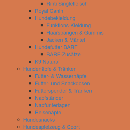
Rinti Singlefleisch
Royal Canin
Hundebekleidung
Funktions-Kleidung
Haarspangen & Gummis
Jacken & Mäntel
Hundefutter BARF
BARF-Zusätze
K9 Natural
Hundenäpfe & Tränken
Futter- & Wassernäpfe
Futter- und Snackdosen
Futterspender & Tränken
Napfständer
Napfunterlagen
Reisenäpfe
Hundesnacks
Hundespielzeug & Sport