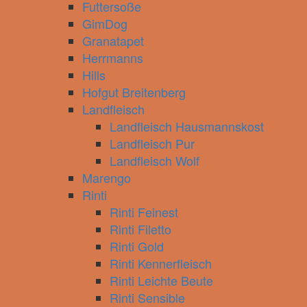
Futtersoße
GimDog
Granatapet
Herrmanns
Hills
Hofgut Breitenberg
Landfleisch
Landfleisch Hausmannskost
Landfleisch Pur
Landfleisch Wolf
Marengo
Rinti
Rinti Feinest
Rinti Filetto
Rinti Gold
Rinti Kennerfleisch
Rinti Leichte Beute
Rinti Sensible