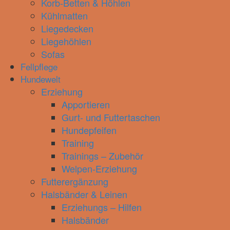
Korb-Betten & Höhlen
Kühlmatten
Liegedecken
Liegehöhlen
Sofas
Fellpflege
Hundewelt
Erziehung
Apportieren
Gurt- und Futtertaschen
Hundepfeifen
Training
Trainings – Zubehör
Welpen-Erziehung
Futterergänzung
Halsbänder & Leinen
Erziehungs – Hilfen
Halsbänder