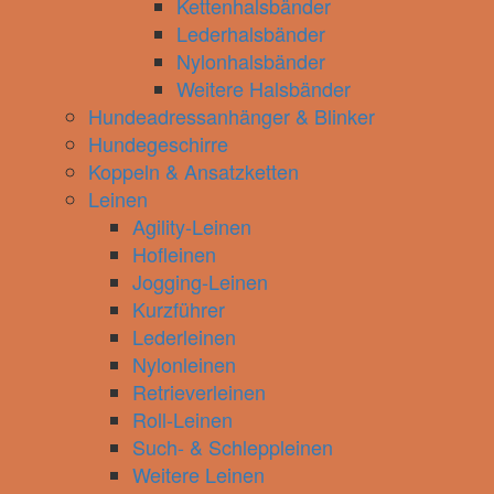
Kettenhalsbänder
Lederhalsbänder
Nylonhalsbänder
Weitere Halsbänder
Hundeadressanhänger & Blinker
Hundegeschirre
Koppeln & Ansatzketten
Leinen
Agility-Leinen
Hofleinen
Jogging-Leinen
Kurzführer
Lederleinen
Nylonleinen
Retrieverleinen
Roll-Leinen
Such- & Schleppleinen
Weitere Leinen