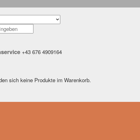
service
+43 676 4909164
den sich keine Produkte im Warenkorb.