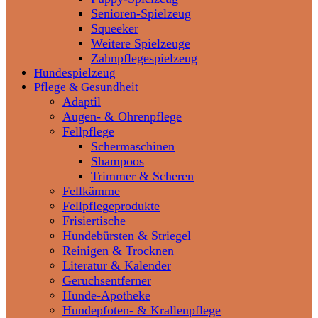
Senioren-Spielzeug
Squeeker
Weitere Spielzeuge
Zahnpflegespielzeug
Hundespielzeug
Pflege & Gesundheit
Adaptil
Augen- & Ohrenpflege
Fellpflege
Schermaschinen
Shampoos
Trimmer & Scheren
Fellkämme
Fellpflegeprodukte
Frisiertische
Hundebürsten & Striegel
Reinigen & Trocknen
Literatur & Kalender
Geruchsentferner
Hunde-Apotheke
Hundepfoten- & Krallenpflege