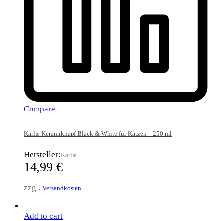
Compare
Karlie Keramiknapf Black & White für Katzen – 250 ml
Hersteller:
Karlie
14,99
€
zzgl.
Versandkosten
Add to cart