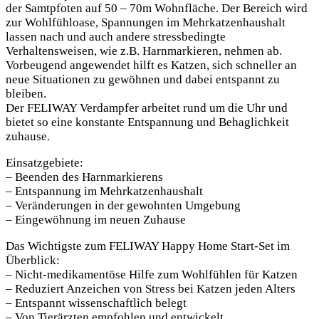
der Samtpfoten auf 50 – 70m Wohnfläche. Der Bereich wird
zur Wohlfühloase, Spannungen im Mehrkatzenhaushalt
lassen nach und auch andere stressbedingte
Verhaltensweisen, wie z.B. Harnmarkieren, nehmen ab.
Vorbeugend angewendet hilft es Katzen, sich schneller an
neue Situationen zu gewöhnen und dabei entspannt zu
bleiben.
Der FELIWAY Verdampfer arbeitet rund um die Uhr und
bietet so eine konstante Entspannung und Behaglichkeit
zuhause.
Einsatzgebiete:
– Beenden des Harnmarkierens
– Entspannung im Mehrkatzenhaushalt
– Veränderungen in der gewohnten Umgebung
– Eingewöhnung im neuen Zuhause
Das Wichtigste zum FELIWAY Happy Home Start-Set im
Überblick:
– Nicht-medikamentöse Hilfe zum Wohlfühlen für Katzen
– Reduziert Anzeichen von Stress bei Katzen jeden Alters
– Entspannt wissenschaftlich belegt
– Von Tierärzten empfohlen und entwickelt