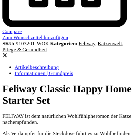
Compare
Zum Wunschzettel hinzufügen
SKU:
9103201-WOK
Kategorien:
Feliway
,
Katzenwelt
,
Pflege & Gesundheit
Artikelbeschreibung
Informationen | Grundpreis
Feliway Classic Happy Home
Starter Set
FELIWAY ist dem natürlichen Wohlfühlpheromon der Katze
nachempfunden.
Als Verdampfer für die Steckdose führt es zu Wohlbefinden