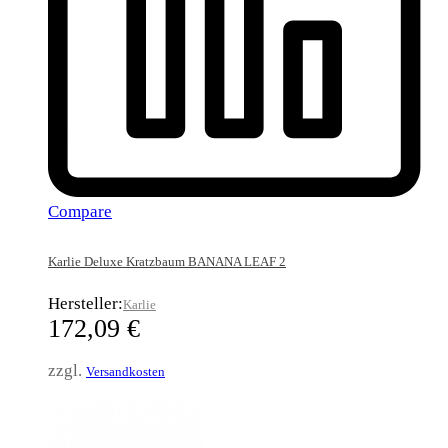
Compare
Karlie Deluxe Kratzbaum BANANA LEAF 2
Hersteller:
Karlie
172,09
€
zzgl.
Versandkosten