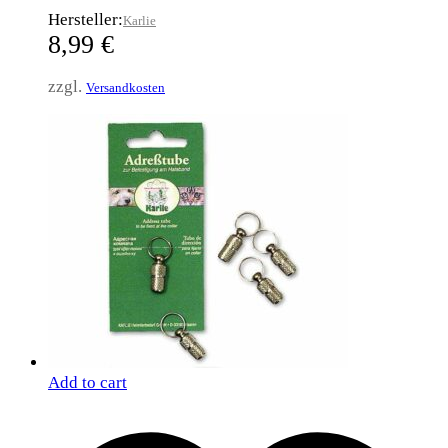
Hersteller:
Karlie
8,99
€
zzgl.
Versandkosten
Add to cart