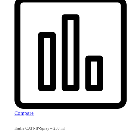
Compare
Karlie CATNIP-Spray – 250 ml