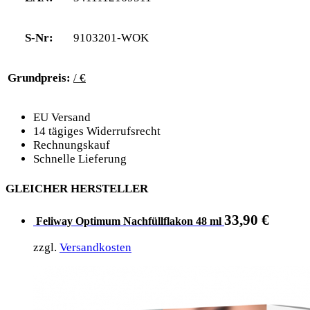
S-Nr:
9103201-WOK
Grundpreis:
/ €
EU Versand
14 tägiges Widerrufsrecht
Rechnungskauf
Schnelle Lieferung
GLEICHER HERSTELLER
33,90
€
Feliway Optimum Nachfüllflakon 48 ml
zzgl.
Versandkosten