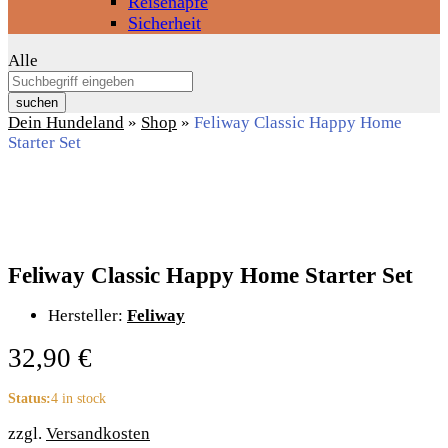
Reisenäpfe
Sicherheit
Alle
suchen
Dein Hundeland
»
Shop
»
Feliway Classic Happy Home
Starter Set
Feliway Classic Happy Home Starter Set
Hersteller:
Feliway
32,90
€
Status:
4 in stock
zzgl.
Versandkosten