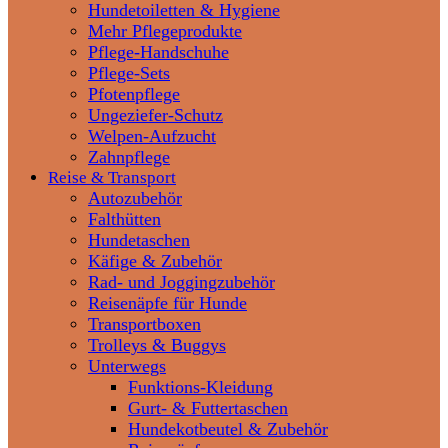
Hundetoiletten & Hygiene
Mehr Pflegeprodukte
Pflege-Handschuhe
Pflege-Sets
Pfotenpflege
Ungeziefer-Schutz
Welpen-Aufzucht
Zahnpflege
Reise & Transport
Autozubehör
Falthütten
Hundetaschen
Käfige & Zubehör
Rad- und Joggingzubehör
Reisenäpfe für Hunde
Transportboxen
Trolleys & Buggys
Unterwegs
Funktions-Kleidung
Gurt- & Futtertaschen
Hundekotbeutel & Zubehör