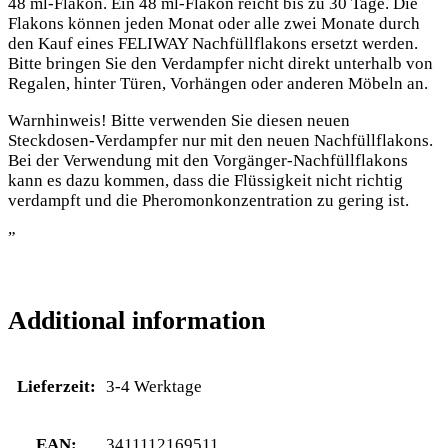
48 ml-Flakon. Ein 48 ml-Flakon reicht bis zu 30 Tage. Die
Flakons können jeden Monat oder alle zwei Monate durch
den Kauf eines FELIWAY Nachfüllflakons ersetzt werden.
Bitte bringen Sie den Verdampfer nicht direkt unterhalb von
Regalen, hinter Türen, Vorhängen oder anderen Möbeln an.
Warnhinweis! Bitte verwenden Sie diesen neuen
Steckdosen-Verdampfer nur mit den neuen Nachfüllflakons.
Bei der Verwendung mit den Vorgänger-Nachfüllflakons
kann es dazu kommen, dass die Flüssigkeit nicht richtig
verdampft und die Pheromonkonzentration zu gering ist.
”
Additional information
Lieferzeit:
3-4 Werktage
EAN:
3411112169511