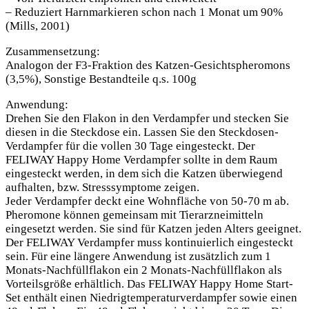
– Reduziert Harnmarkieren schon nach 1 Monat um 90%
(Mills, 2001)
Zusammensetzung:
Analogon der F3-Fraktion des Katzen-Gesichtspheromons
(3,5%), Sonstige Bestandteile q.s. 100g
Anwendung:
Drehen Sie den Flakon in den Verdampfer und stecken Sie
diesen in die Steckdose ein. Lassen Sie den Steckdosen-
Verdampfer für die vollen 30 Tage eingesteckt. Der
FELIWAY Happy Home Verdampfer sollte in dem Raum
eingesteckt werden, in dem sich die Katzen überwiegend
aufhalten, bzw. Stresssymptome zeigen.
Jeder Verdampfer deckt eine Wohnfläche von 50-70 m ab.
Pheromone können gemeinsam mit Tierarzneimitteln
eingesetzt werden. Sie sind für Katzen jeden Alters geeignet.
Der FELIWAY Verdampfer muss kontinuierlich eingesteckt
sein. Für eine längere Anwendung ist zusätzlich zum 1
Monats-Nachfüllflakon ein 2 Monats-Nachfüllflakon als
Vorteilsgröße erhältlich. Das FELIWAY Happy Home Start-
Set enthält einen Niedrigtemperaturverdampfer sowie einen