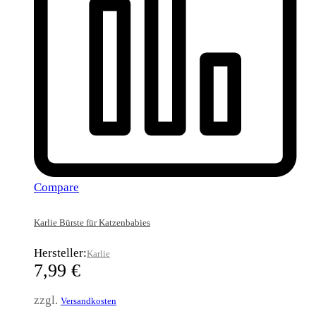
Compare
Karlie Bürste für Katzenbabies
Hersteller:
Karlie
7,99
€
zzgl.
Versandkosten