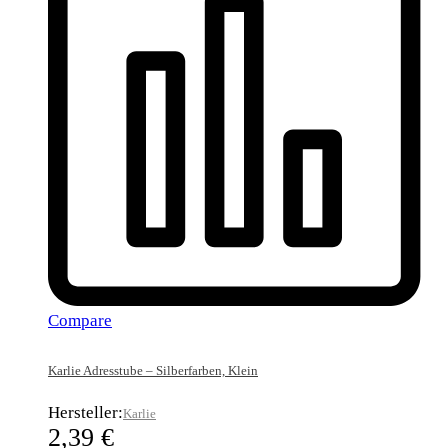
Compare
Karlie Adresstube – Silberfarben, Klein
Hersteller:
Karlie
2,39
€