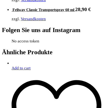
28,90
€
Feliway Classic Transportspray 60 ml
zzgl.
Versandkosten
Folgen Sie uns auf Instagram
No access token
Ähnliche Produkte
Add to cart