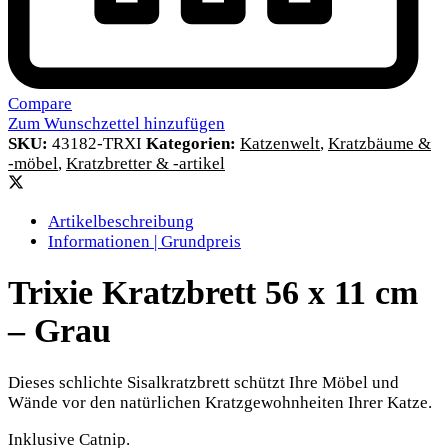
Compare
Zum Wunschzettel hinzufügen
SKU:
43182-TRXI
Kategorien:
Katzenwelt
,
Kratzbäume &
-möbel
,
Kratzbretter & -artikel
Artikelbeschreibung
Informationen | Grundpreis
Trixie Kratzbrett 56 x 11 cm
– Grau
Dieses schlichte Sisalkratzbrett schützt Ihre Möbel und
Wände vor den natürlichen Kratzgewohnheiten Ihrer Katze.
Inklusive Catnip.