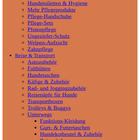
Hundetoiletten & Hygiene
Mehr Pflegeprodukte
Pflege-Handschuhe
Pflege-Sets
Pfotenpflege
Ungeziefer-Schutz
Welpen-Aufzucht
Zahnpflege
Reise & Transport
Autozubehör
Falthütten
Hundetaschen
Käfige & Zubehör
Rad- und Joggingzubehör
Reisenäpfe für Hunde
Transportboxen
Trolleys & Buggys
Unterwegs
Funktions-Kleidung
Gurt- & Futtertaschen
Hundekotbeutel & Zubehör