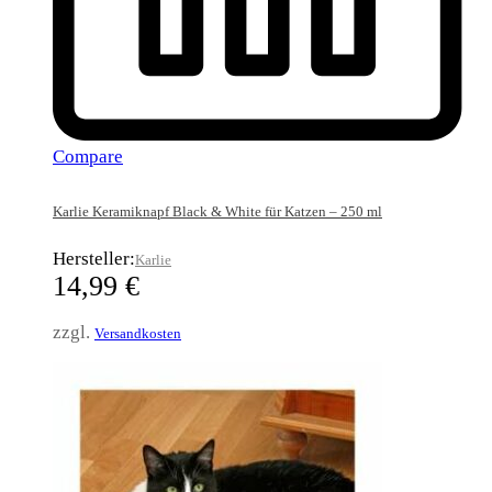
Compare
Karlie Keramiknapf Black & White für Katzen – 250 ml
Hersteller:
Karlie
14,99
€
zzgl.
Versandkosten