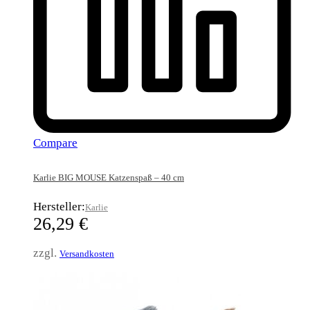
Compare
Karlie BIG MOUSE Katzenspaß – 40 cm
Hersteller:
Karlie
26,29
€
zzgl.
Versandkosten