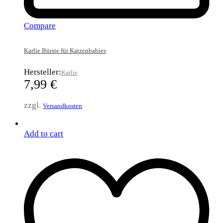
Compare
Karlie Bürste für Katzenbabies
Hersteller:
Karlie
7,99
€
zzgl.
Versandkosten
Add to cart