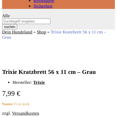
Reisenäpfe
Sicherheit
Alle
suchen
Dein Hundeland
»
Shop
»
Trixie Kratzbrett 56 x 11 cm –
Grau
Trixie Kratzbrett 56 x 11 cm – Grau
Hersteller:
Trixie
7,99
€
Status:
15 in stock
zzgl.
Versandkosten