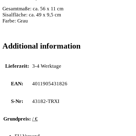
Gesamtmaße: ca. 56 x 11 cm
Sisalfläche: ca. 49 x 9,5 cm
Farbe: Grau
Additional information
Lieferzeit:
3-4 Werktage
EAN:
4011905431826
S-Nr:
43182-TRXI
Grundpreis:
/ €