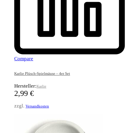
Compare
Karlie Plüsch-Spielmäuse – 4er Set
Hersteller:
Karlie
2,99
€
zzgl.
Versandkosten