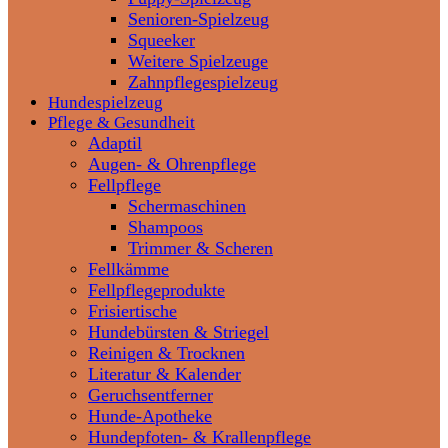
Senioren-Spielzeug
Squeeker
Weitere Spielzeuge
Zahnpflegespielzeug
Hundespielzeug
Pflege & Gesundheit
Adaptil
Augen- & Ohrenpflege
Fellpflege
Schermaschinen
Shampoos
Trimmer & Scheren
Fellkämme
Fellpflegeprodukte
Frisiertische
Hundebürsten & Striegel
Reinigen & Trocknen
Literatur & Kalender
Geruchsentferner
Hunde-Apotheke
Hundepfoten- & Krallenpflege