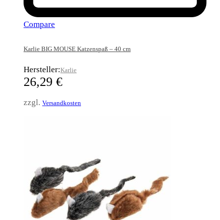
Compare
Karlie BIG MOUSE Katzenspaß – 40 cm
Hersteller:
Karlie
26,29
€
zzgl.
Versandkosten