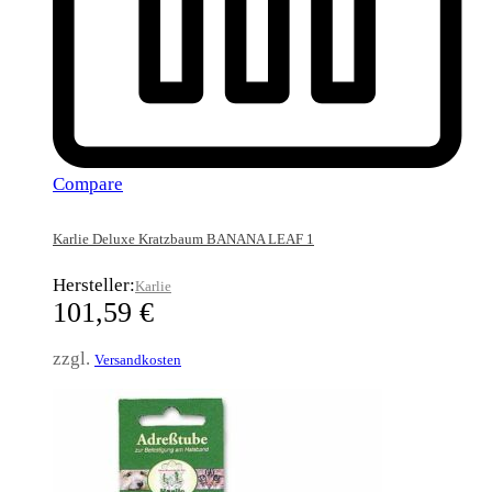
Compare
Karlie Deluxe Kratzbaum BANANA LEAF 1
Hersteller:
Karlie
101,59
€
zzgl.
Versandkosten