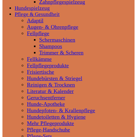
Zahnpflegespielzeug
Hundespielzeug
Pflege & Gesundheit
Adaptil
Augen- & Ohrenpflege
Fellpflege
Schermaschinen
Shampoos
Trimmer & Scheren
Fellkämme
Fellpflegeprodukte
Frisiertische
Hundebürsten & Striegel
Reinigen & Trocknen
Literatur & Kalender
Geruchsentferner
Hunde-Apotheke
Hundepfoten- & Krallenpflege
Hundetoiletten & Hygiene
Mehr Pflegeprodukte
Pflege-Handschuhe
Pflege-Sets