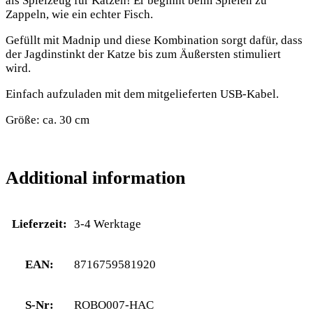
als Spielzeug für Katzen! Er beginnt beim Spielen zu
Zappeln, wie ein echter Fisch.
Gefüllt mit Madnip und diese Kombination sorgt dafür, dass
der Jagdinstinkt der Katze bis zum Äußersten stimuliert
wird.
Einfach aufzuladen mit dem mitgelieferten USB-Kabel.
Größe: ca. 30 cm
Additional information
Lieferzeit:
3-4 Werktage
EAN:
8716759581920
S-Nr:
ROBO007-HAC