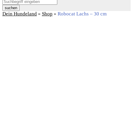
suchen
Dein Hundeland
»
Shop
»
Robocat Lachs – 30 cm