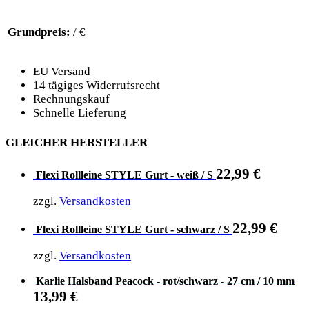
Grundpreis:
/ €
EU Versand
14 tägiges Widerrufsrecht
Rechnungskauf
Schnelle Lieferung
GLEICHER HERSTELLER
22,99
€
Flexi Rollleine STYLE Gurt - weiß / S
zzgl.
Versandkosten
22,99
€
Flexi Rollleine STYLE Gurt - schwarz / S
zzgl.
Versandkosten
Karlie Halsband Peacock - rot/schwarz - 27 cm / 10 mm
13,99
€