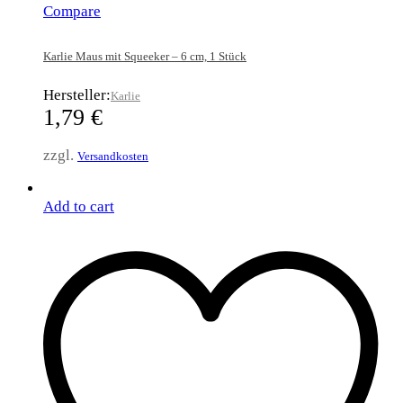
Compare
Karlie Maus mit Squeeker – 6 cm, 1 Stück
Hersteller:
Karlie
1,79
€
zzgl.
Versandkosten
Add to cart