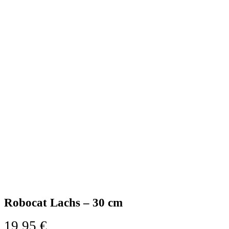
Robocat Lachs – 30 cm
19,95
€