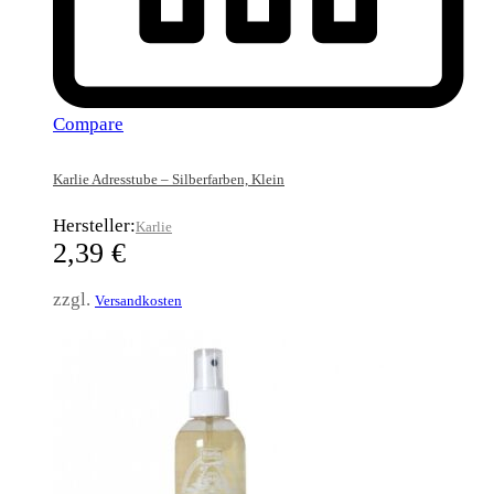
Compare
Karlie Adresstube – Silberfarben, Klein
Hersteller:
Karlie
2,39
€
zzgl.
Versandkosten