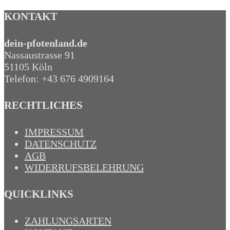
KONTAKT
dein-pfotenland.de
Nassaustrasse 91
51105 Köln
Telefon: +43 676 4909164‬
RECHTLICHES
IMPRESSUM
DATENSCHUTZ
AGB
WIDERRUFSBELEHRUNG
QUICKLINKS
ZAHLUNGSARTEN