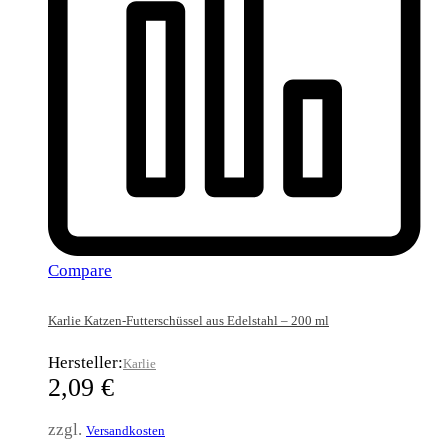
Compare
Karlie Katzen-Futterschüssel aus Edelstahl – 200 ml
Hersteller:
Karlie
2,09
€
zzgl.
Versandkosten