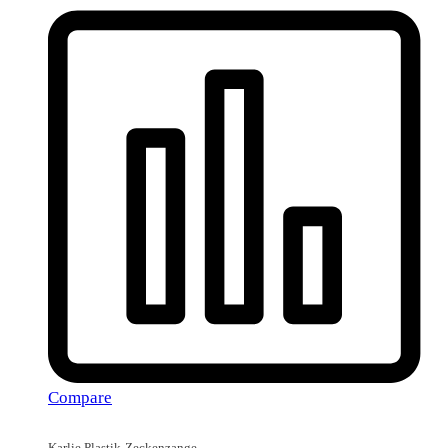
Compare
Karlie Plastik-Zeckenzange