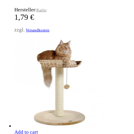
Hersteller:
Karlie
1,79
€
zzgl.
Versandkosten
Add to cart