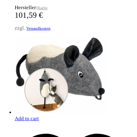
Hersteller:
Karlie
101,59
€
zzgl.
Versandkosten
Add to cart