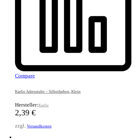
Compare
Karlie Adresstube – Silberfarben, Klein
Hersteller:
Karlie
2,39
€
zzgl.
Versandkosten