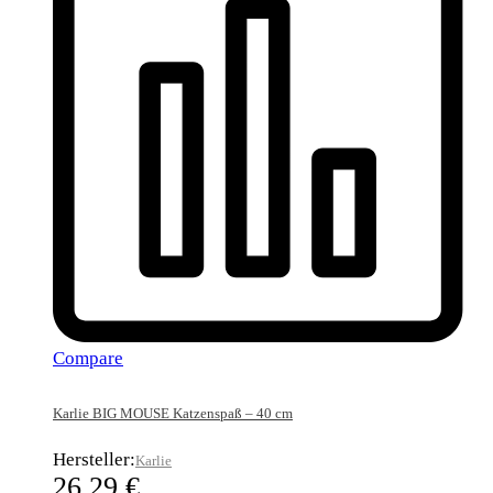
Compare
Karlie BIG MOUSE Katzenspaß – 40 cm
Hersteller:
Karlie
26,29
€