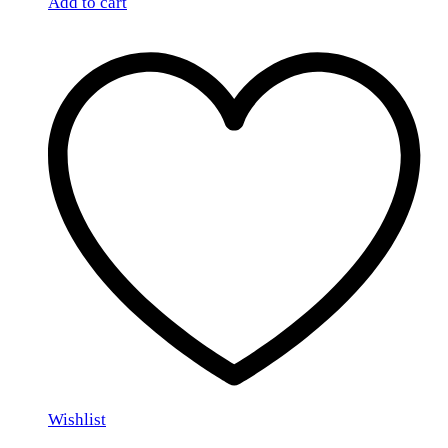
Add to cart
Wishlist