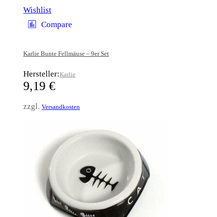
Wishlist
Compare
Karlie Bunte Fellmäuse – 9er Set
Hersteller:
Karlie
9,19
€
zzgl.
Versandkosten