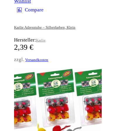
Wishlist
Compare
Karlie Adresstube – Silberfarben, Klein
Hersteller:
Karlie
2,39
€
zzgl.
Versandkosten