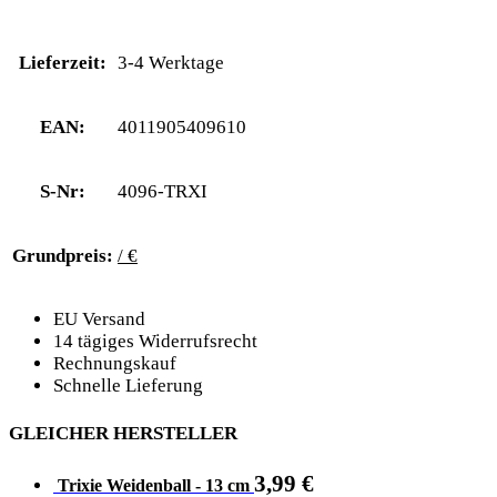
Lieferzeit:
3-4 Werktage
EAN:
4011905409610
S-Nr:
4096-TRXI
Grundpreis:
/ €
EU Versand
14 tägiges Widerrufsrecht
Rechnungskauf
Schnelle Lieferung
GLEICHER HERSTELLER
3,99
€
Trixie Weidenball - 13 cm