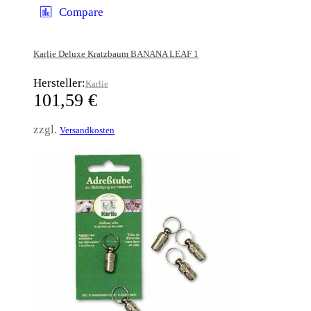
Compare
Karlie Deluxe Kratzbaum BANANA LEAF 1
Hersteller:
Karlie
101,59
€
zzgl.
Versandkosten