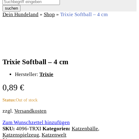
suchen
Dein Hundeland
»
Shop
»
Trixie Softball – 4 cm
Trixie Softball – 4 cm
Hersteller:
Trixie
0,89
€
Status:
Out of stock
zzgl.
Versandkosten
Zum Wunschzettel hinzufügen
SKU:
4096-TRXI
Kategorien:
Katzenbälle
,
Katzenspielzeug
,
Katzenwelt