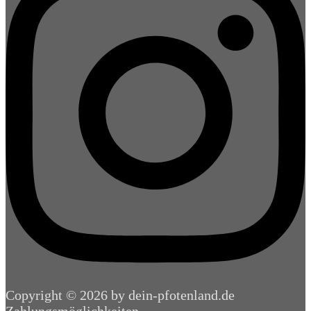
Copyright © 2026 by dein-pfotenland.de