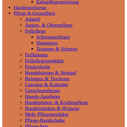
Zahnpflegespielzeug
Hundespielzeug
Pflege & Gesundheit
Adaptil
Augen- & Ohrenpflege
Fellpflege
Schermaschinen
Shampoos
Trimmer & Scheren
Fellkämme
Fellpflegeprodukte
Frisiertische
Hundebürsten & Striegel
Reinigen & Trocknen
Literatur & Kalender
Geruchsentferner
Hunde-Apotheke
Hundepfoten- & Krallenpflege
Hundetoiletten & Hygiene
Mehr Pflegeprodukte
Pflege-Handschuhe
Pflege-Sets