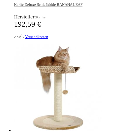
Karlie Deluxe Schlafhöhle BANANA LEAF
Hersteller:
Karlie
192,59
€
zzgl.
Versandkosten