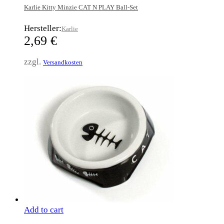
Karlie Kitty Minzie CAT N PLAY Ball-Set
Hersteller:
Karlie
2,69
€
zzgl.
Versandkosten
Add to cart