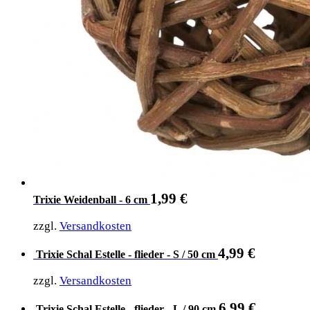
1,99
€
Trixie Weidenball - 6 cm
zzgl.
Versandkosten
4,99
€
Trixie Schal Estelle - flieder - S / 50 cm
zzgl.
Versandkosten
6,99
€
Trixie Schal Estelle - flieder - L / 90 cm