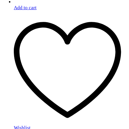
Add to cart
Wishlist