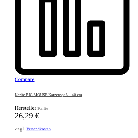
Compare
Karlie BIG MOUSE Katzenspaß – 40 cm
Hersteller:
Karlie
26,29
€
zzgl.
Versandkosten