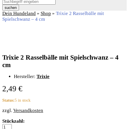
suchen
Dein Hundeland
»
Shop
»
Trixie 2 Rasselbälle mit
Spielschwanz – 4 cm
Trixie 2 Rasselbälle mit Spielschwanz – 4
cm
Hersteller:
Trixie
2,49
€
Status:
5 in stock
zzgl.
Versandkosten
Trixie
Stückzahl:
2