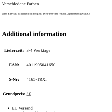
Verschiedene Farben
(Eine Farbwahl ist leider nicht möglich. Die Farbe wird je nach Lagerbestand gewählt.)
Additional information
Lieferzeit:
3-4 Werktage
EAN:
4011905041650
S-Nr:
4165-TRXI
Grundpreis:
/ €
EU Versand