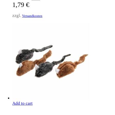
1,79
€
zzgl.
Versandkosten
Add to cart