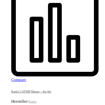
Compare
Karlie CATNIP-Mäuse – 4er Set
Hersteller:
Karlie