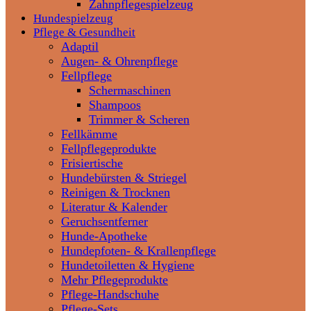
Zahnpflegespielzeug
Hundespielzeug
Pflege & Gesundheit
Adaptil
Augen- & Ohrenpflege
Fellpflege
Schermaschinen
Shampoos
Trimmer & Scheren
Fellkämme
Fellpflegeprodukte
Frisiertische
Hundebürsten & Striegel
Reinigen & Trocknen
Literatur & Kalender
Geruchsentferner
Hunde-Apotheke
Hundepfoten- & Krallenpflege
Hundetoiletten & Hygiene
Mehr Pflegeprodukte
Pflege-Handschuhe
Pflege-Sets