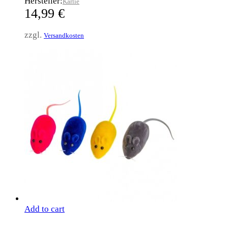
Hersteller:
Karlie
14,99
€
zzgl.
Versandkosten
Add to cart