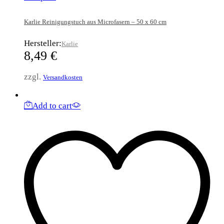
Karlie Reinigungstuch aus Microfasern – 50 x 60 cm
Hersteller:
Karlie
8,49
€
zzgl.
Versandkosten
Add to cart