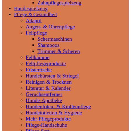
Zahnpflegespielzeug
Hundespielzeug
Pflege & Gesundheit
Adaptil
Augen- & Ohrenpflege
Fellpflege
Schermaschinen
Shampoos
Trimmer & Scheren
Fellkämme
Fellpflegeprodukte
Frisiertische
Hundebürsten & Striegel
Reinigen & Trocknen
Literatur & Kalender
Geruchsentferner
Hunde-Apotheke
Hundepfoten- & Krallenpflege
Hundetoiletten & Hygiene
Mehr Pflegeprodukte
Pflege-Handschuhe