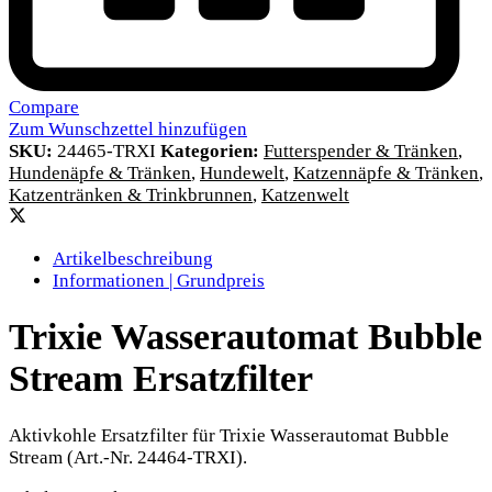
Compare
Zum Wunschzettel hinzufügen
SKU:
24465-TRXI
Kategorien:
Futterspender & Tränken
,
Hundenäpfe & Tränken
,
Hundewelt
,
Katzennäpfe & Tränken
,
Katzentränken & Trinkbrunnen
,
Katzenwelt
Artikelbeschreibung
Informationen | Grundpreis
Trixie Wasserautomat Bubble
Stream Ersatzfilter
Aktivkohle Ersatzfilter für Trixie Wasserautomat Bubble
Stream (Art.-Nr. 24464-TRXI).