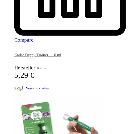
Compare
Karlie Puppy Trainer – 10 ml
Hersteller:
Karlie
5,29
€
zzgl.
Versandkosten