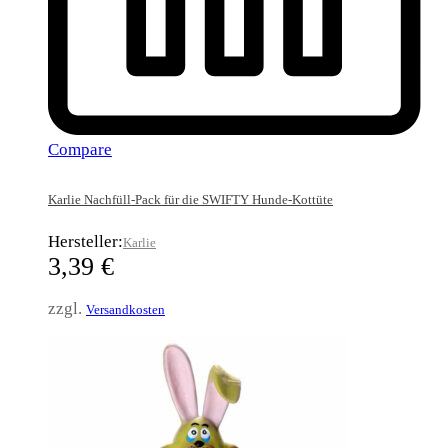
Compare
Karlie Nachfüll-Pack für die SWIFTY Hunde-Kottüte
Hersteller:
Karlie
3,39
€
zzgl.
Versandkosten