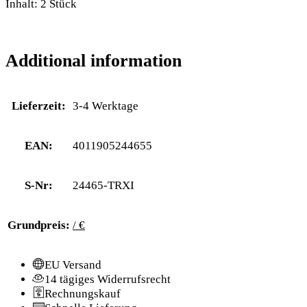
Inhalt: 2 Stück
Additional information
Lieferzeit:
3-4 Werktage
EAN:
4011905244655
S-Nr:
24465-TRXI
Grundpreis:
/ €
EU Versand
14 tägiges Widerrufsrecht
Rechnungskauf