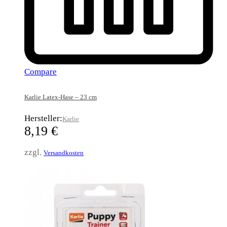
Compare
Karlie Latex-Hase – 23 cm
Hersteller:
Karlie
8,19
€
zzgl.
Versandkosten