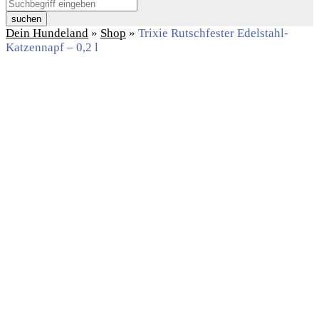
suchen
Dein Hundeland
»
Shop
»
Trixie Rutschfester Edelstahl-
Katzennapf – 0,2 l