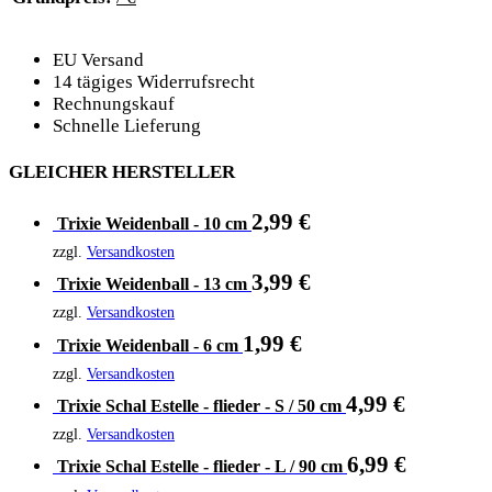
EU Versand
14 tägiges Widerrufsrecht
Rechnungskauf
Schnelle Lieferung
GLEICHER HERSTELLER
2,99
€
Trixie Weidenball - 10 cm
zzgl.
Versandkosten
3,99
€
Trixie Weidenball - 13 cm
zzgl.
Versandkosten
1,99
€
Trixie Weidenball - 6 cm
zzgl.
Versandkosten
4,99
€
Trixie Schal Estelle - flieder - S / 50 cm
zzgl.
Versandkosten
6,99
€
Trixie Schal Estelle - flieder - L / 90 cm