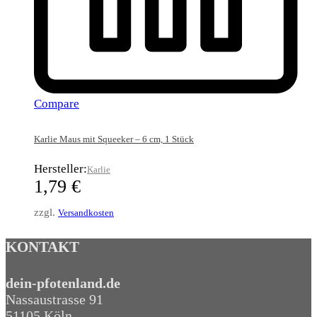
Compare
Karlie Maus mit Squeeker – 6 cm, 1 Stück
Hersteller:
Karlie
1,79
€
zzgl.
Versandkosten
KONTAKT
dein-pfotenland.de
Nassaustrasse 91
51105 Köln