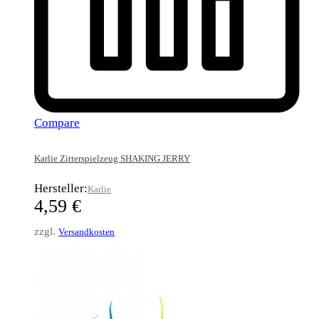
Compare
Karlie Zitterspielzeug SHAKING JERRY
Hersteller:
Karlie
4,59
€
zzgl.
Versandkosten