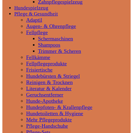
Zahnpflegespielzeug
Hundespielzeug
Pflege & Gesundheit
Adaptil
Augen- & Ohrenpflege
Fellpflege
Schermaschinen
Shampoos
Trimmer & Scheren
Fellkämme
Fellpflegeprodukte
Frisiertische
Hundebürsten & Striegel
Reinigen & Trocknen
Literatur & Kalender
Geruchsentferner
Hunde-Apotheke
Hundepfoten- & Krallenpflege
Hundetoiletten & Hygiene
Mehr Pflegeprodukte
Pflege-Handschuhe
Pflege-Sets