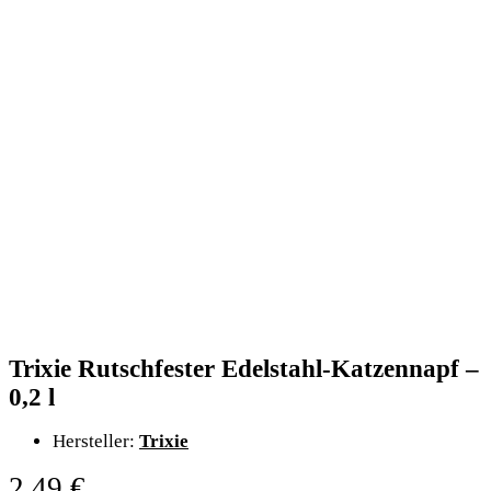
Trixie Rutschfester Edelstahl-Katzennapf –
0,2 l
Hersteller:
Trixie
2,49
€