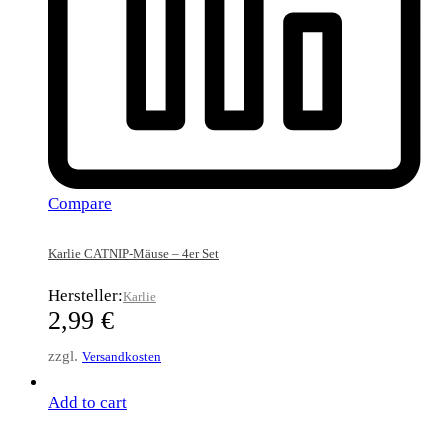
Compare
Karlie CATNIP-Mäuse – 4er Set
Hersteller:
Karlie
2,99
€
zzgl.
Versandkosten
Add to cart