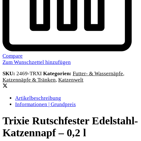
Compare
Zum Wunschzettel hinzufügen
SKU:
2469-TRXI
Kategorien:
Futter- & Wassernäpfe
,
Katzennäpfe & Tränken
,
Katzenwelt
Artikelbeschreibung
Informationen | Grundpreis
Trixie Rutschfester Edelstahl-
Katzennapf – 0,2 l