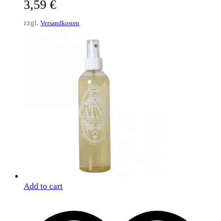
3,59
€
zzgl.
Versandkosten
Add to cart