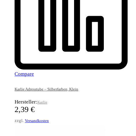
Compare
Karlie Adresstube – Silberfarben, Klein
Hersteller:
Karlie
2,39
€
zzgl.
Versandkosten