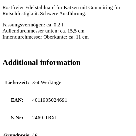
Rostfreier Edelstahlnapf für Katzen mit Gummiring für
Rutschfestigkeit. Schwere Ausführung.
Fassungsvermögen: ca. 0,2 l
Außendurchmesser unten: ca. 15,5 cm
Innendurchmesser Oberkante: ca. 11 cm
Additional information
Lieferzeit:
3-4 Werktage
EAN:
4011905024691
S-Nr:
2469-TRXI
Grundpreis:
/ €