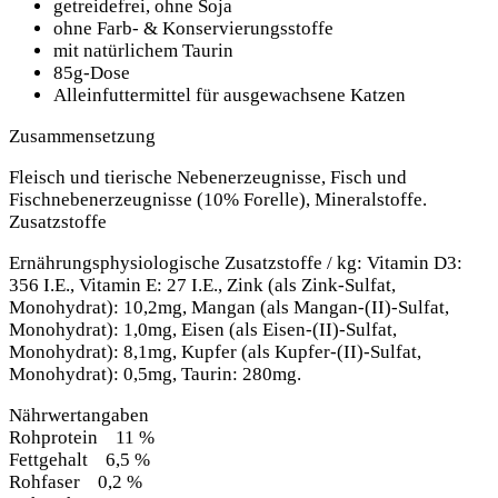
getreidefrei, ohne Soja
ohne Farb- & Konservierungsstoffe
mit natürlichem Taurin
85g-Dose
Alleinfuttermittel für ausgewachsene Katzen
Zusammensetzung
Fleisch und tierische Nebenerzeugnisse, Fisch und
Fischnebenerzeugnisse (10% Forelle), Mineralstoffe.
Zusatzstoffe
Ernährungsphysiologische Zusatzstoffe / kg: Vitamin D3:
356 I.E., Vitamin E: 27 I.E., Zink (als Zink-Sulfat,
Monohydrat): 10,2mg, Mangan (als Mangan-(II)-Sulfat,
Monohydrat): 1,0mg, Eisen (als Eisen-(II)-Sulfat,
Monohydrat): 8,1mg, Kupfer (als Kupfer-(II)-Sulfat,
Monohydrat): 0,5mg, Taurin: 280mg.
Nährwertangaben
Rohprotein 11 %
Fettgehalt 6,5 %
Rohfaser 0,2 %