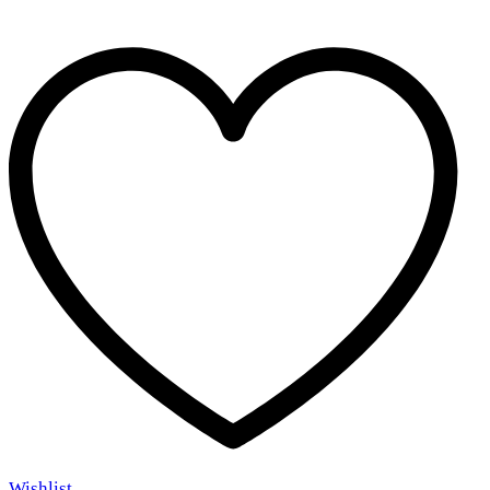
quantity
Wishlist