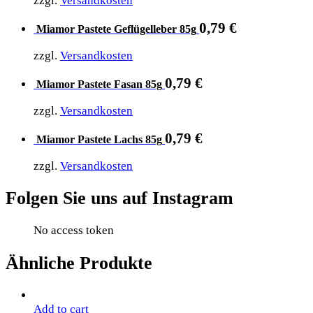
zzgl.
Versandkosten
0,79
€
Miamor Pastete Geflügelleber 85g
zzgl.
Versandkosten
0,79
€
Miamor Pastete Fasan 85g
zzgl.
Versandkosten
0,79
€
Miamor Pastete Lachs 85g
zzgl.
Versandkosten
Folgen Sie uns auf Instagram
No access token
Ähnliche Produkte
Add to cart