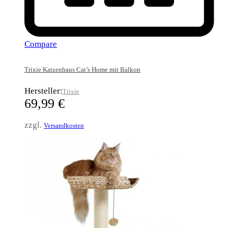
Compare
Trixie Katzenhaus Cat’s Home mit Balkon
Hersteller:
Trixie
69,99
€
zzgl.
Versandkosten