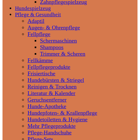
Zahnpflegespielzeug
Hundespielzeug
Pflege & Gesundheit
Adaptil
Augen- & Ohrenpflege
Fellpflege
Schermaschinen
Shampoos
Trimmer & Scheren
Fellkämme
Fellpflegeprodukte
Frisiertische
Hundebürsten & Striegel
Reinigen & Trocknen
Literatur & Kalender
Geruchsentferner
Hunde-Apotheke
Hundepfoten- & Krallenpflege
Hundetoiletten & Hygiene
Mehr Pflegeprodukte
Pflege-Handschuhe
Pflege-Sets