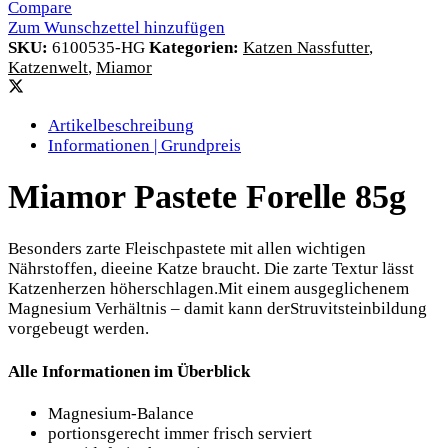
Compare
Zum Wunschzettel hinzufügen
SKU:
6100535-HG
Kategorien:
Katzen Nassfutter
,
Katzenwelt
,
Miamor
Artikelbeschreibung
Informationen | Grundpreis
Miamor Pastete Forelle 85g
Besonders zarte Fleischpastete mit allen wichtigen
Nährstoffen, dieeine Katze braucht. Die zarte Textur lässt
Katzenherzen höherschlagen.Mit einem ausgeglichenem
Magnesium Verhältnis – damit kann derStruvitsteinbildung
vorgebeugt werden.
Alle Informationen im Überblick
Magnesium-Balance
portionsgerecht immer frisch serviert