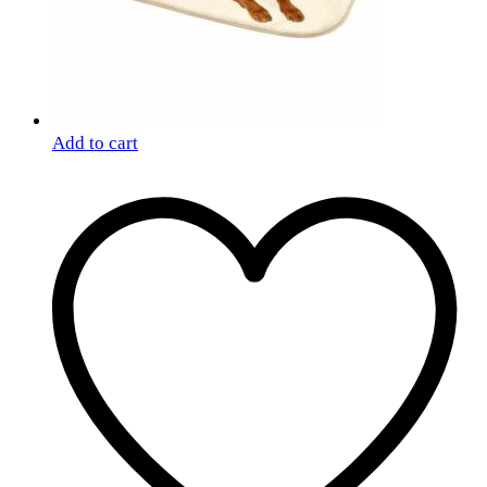
Add to cart