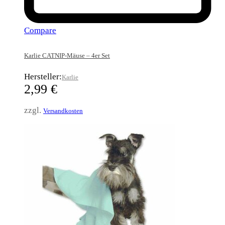
Compare
Karlie CATNIP-Mäuse – 4er Set
Hersteller:
Karlie
2,99
€
zzgl.
Versandkosten