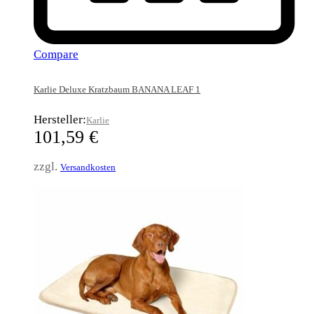
Compare
Karlie Deluxe Kratzbaum BANANA LEAF 1
Hersteller:
Karlie
101,59
€
zzgl.
Versandkosten