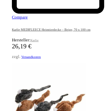
Compare
Karlie MEDIFLEECE Heimtierdecke – Beige, 70 x 100 cm
Hersteller:
Karlie
26,19
€
zzgl.
Versandkosten