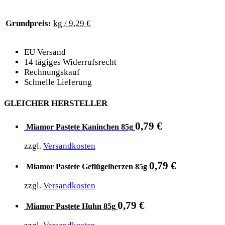
Grundpreis:
kg / 9,29 €
EU Versand
14 tägiges Widerrufsrecht
Rechnungskauf
Schnelle Lieferung
GLEICHER HERSTELLER
0,79
€
Miamor Pastete Kaninchen 85g
zzgl.
Versandkosten
0,79
€
Miamor Pastete Geflügelherzen 85g
zzgl.
Versandkosten
0,79
€
Miamor Pastete Huhn 85g