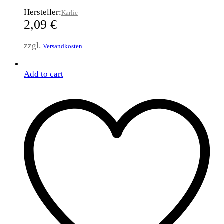
Hersteller:
Karlie
2,09
€
zzgl.
Versandkosten
Add to cart