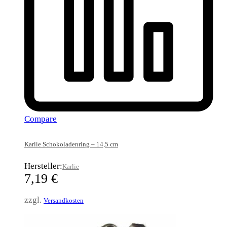
Compare
Karlie Schokoladenring – 14,5 cm
Hersteller:
Karlie
7,19
€
zzgl.
Versandkosten