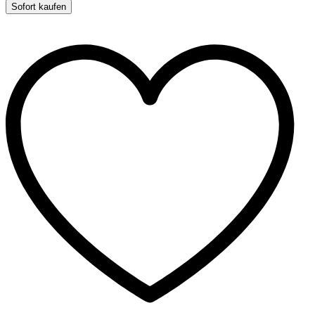
Gr.
Sofort kaufen
S-
M
quantity