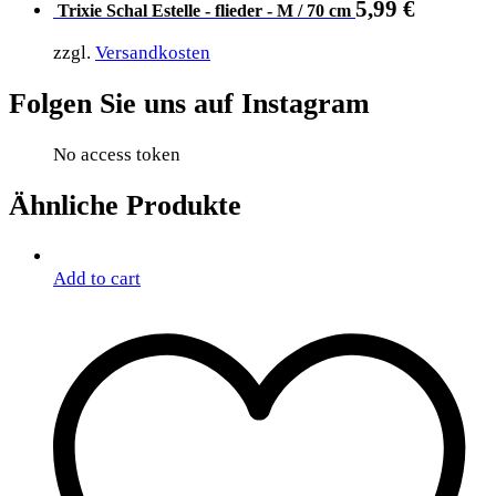
5,99
€
Trixie Schal Estelle - flieder - M / 70 cm
zzgl.
Versandkosten
Folgen Sie uns auf Instagram
No access token
Ähnliche Produkte
Add to cart