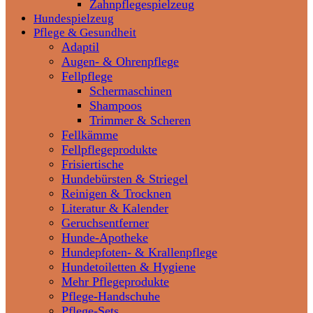
Zahnpflegespielzeug
Hundespielzeug
Pflege & Gesundheit
Adaptil
Augen- & Ohrenpflege
Fellpflege
Schermaschinen
Shampoos
Trimmer & Scheren
Fellkämme
Fellpflegeprodukte
Frisiertische
Hundebürsten & Striegel
Reinigen & Trocknen
Literatur & Kalender
Geruchsentferner
Hunde-Apotheke
Hundepfoten- & Krallenpflege
Hundetoiletten & Hygiene
Mehr Pflegeprodukte
Pflege-Handschuhe
Pflege-Sets