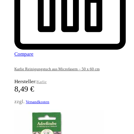
Compare
Karlie Reinigungstuch aus Microfasern – 50 x 60 cm
Hersteller:
Karlie
8,49
€
zzgl.
Versandkosten