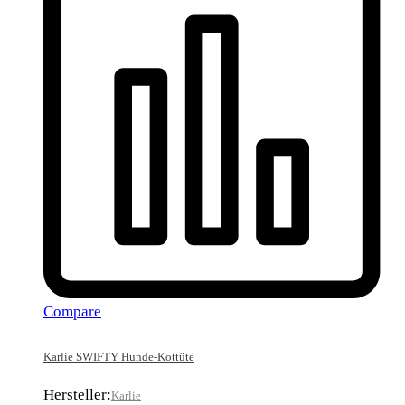
Compare
Karlie SWIFTY Hunde-Kottüte
Hersteller:
Karlie