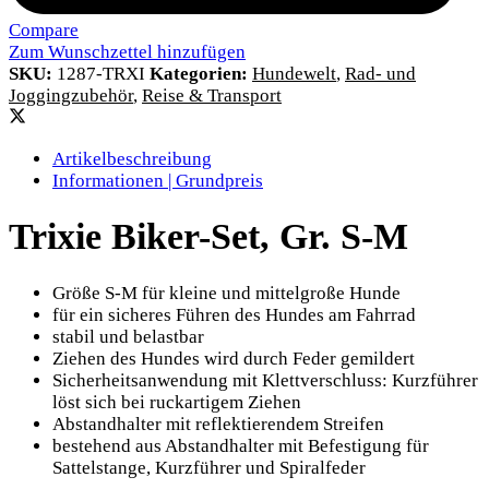
Compare
Zum Wunschzettel hinzufügen
SKU:
1287-TRXI
Kategorien:
Hundewelt
,
Rad- und
Joggingzubehör
,
Reise & Transport
Artikelbeschreibung
Informationen | Grundpreis
Trixie Biker-Set, Gr. S-M
Größe S-M für kleine und mittelgroße Hunde
für ein sicheres Führen des Hundes am Fahrrad
stabil und belastbar
Ziehen des Hundes wird durch Feder gemildert
Sicherheitsanwendung mit Klettverschluss: Kurzführer
löst sich bei ruckartigem Ziehen
Abstandhalter mit reflektierendem Streifen
bestehend aus Abstandhalter mit Befestigung für
Sattelstange, Kurzführer und Spiralfeder