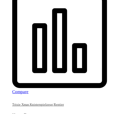
Compare
Trixie Xmas Knisterspielzeug Rentier