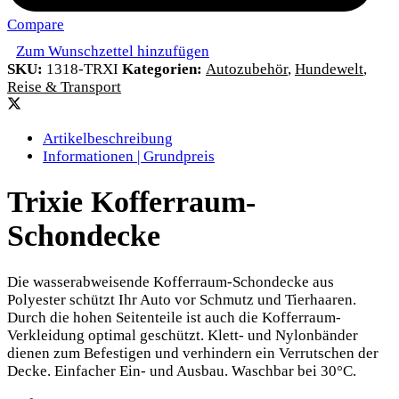
Compare
Zum Wunschzettel hinzufügen
SKU:
1318-TRXI
Kategorien:
Autozubehör
,
Hundewelt
,
Reise & Transport
Artikelbeschreibung
Informationen | Grundpreis
Trixie Kofferraum-
Schondecke
Die wasserabweisende Kofferraum-Schondecke aus
Polyester schützt Ihr Auto vor Schmutz und Tierhaaren.
Durch die hohen Seitenteile ist auch die Kofferraum-
Verkleidung optimal geschützt. Klett- und Nylonbänder
dienen zum Befestigen und verhindern ein Verrutschen der
Decke. Einfacher Ein- und Ausbau. Waschbar bei 30°C.