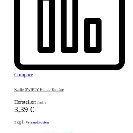
Compare
Karlie SWIFTY Hunde-Kottüte
Hersteller:
Karlie
3,39
€
zzgl.
Versandkosten