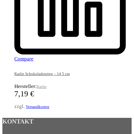
Compare
Karlie Schokoladenring – 14,5 cm
Hersteller:
Karlie
7,19
€
zzgl.
Versandkosten
KONTAKT