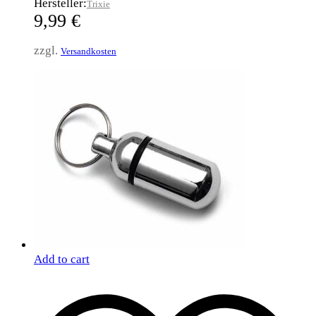
Hersteller:
Trixie
9,99
€
zzgl.
Versandkosten
Add to cart