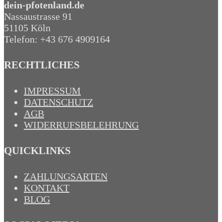
dein-pfotenland.de
Nassaustrasse 91
51105 Köln
Telefon: +43 676 4909164‬
RECHTLICHES
IMPRESSUM
DATENSCHUTZ
AGB
WIDERRUFSBELEHRUNG
QUICKLINKS
ZAHLUNGSARTEN
KONTAKT
BLOG