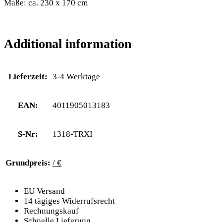
Maße: ca. 230 x 170 cm
Additional information
Lieferzeit:
3-4 Werktage
EAN:
4011905013183
S-Nr:
1318-TRXI
Grundpreis:
/ €
EU Versand
14 tägiges Widerrufsrecht
Rechnungskauf
Schnelle Lieferung