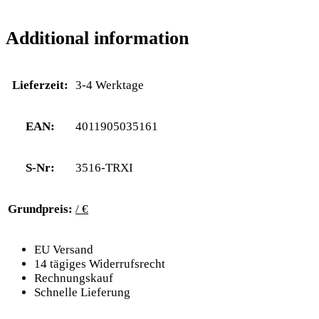
Additional information
Lieferzeit:
3-4 Werktage
EAN:
4011905035161
S-Nr:
3516-TRXI
Grundpreis:
/ €
EU Versand
14 tägiges Widerrufsrecht
Rechnungskauf
Schnelle Lieferung