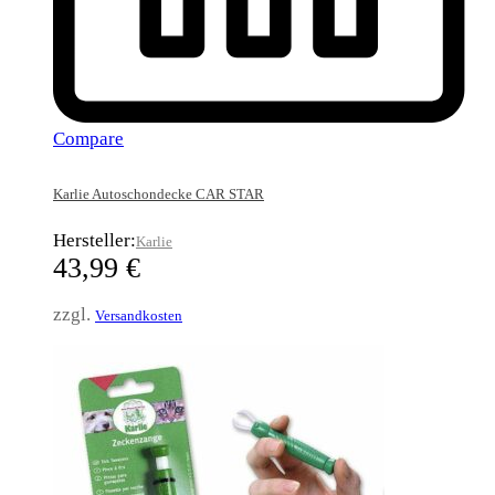
Compare
Karlie Autoschondecke CAR STAR
Hersteller:
Karlie
43,99
€
zzgl.
Versandkosten