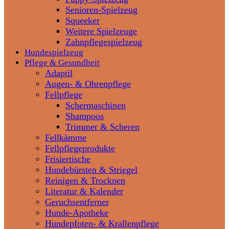
Senioren-Spielzeug
Squeeker
Weitere Spielzeuge
Zahnpflegespielzeug
Hundespielzeug
Pflege & Gesundheit
Adaptil
Augen- & Ohrenpflege
Fellpflege
Schermaschinen
Shampoos
Trimmer & Scheren
Fellkämme
Fellpflegeprodukte
Frisiertische
Hundebürsten & Striegel
Reinigen & Trocknen
Literatur & Kalender
Geruchsentferner
Hunde-Apotheke
Hundepfoten- & Krallenpflege