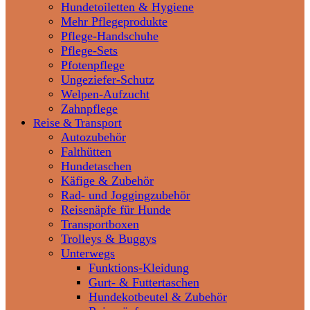
Hundetoiletten & Hygiene
Mehr Pflegeprodukte
Pflege-Handschuhe
Pflege-Sets
Pfotenpflege
Ungeziefer-Schutz
Welpen-Aufzucht
Zahnpflege
Reise & Transport
Autozubehör
Falthütten
Hundetaschen
Käfige & Zubehör
Rad- und Joggingzubehör
Reisenäpfe für Hunde
Transportboxen
Trolleys & Buggys
Unterwegs
Funktions-Kleidung
Gurt- & Futtertaschen
Hundekotbeutel & Zubehör