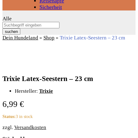
Reisenäpfe
Sicherheit
Alle
suchen
Dein Hundeland
»
Shop
»
Trixie Latex-Seestern – 23 cm
Trixie Latex-Seestern – 23 cm
Hersteller:
Trixie
6,99
€
Status:
3 in stock
zzgl.
Versandkosten