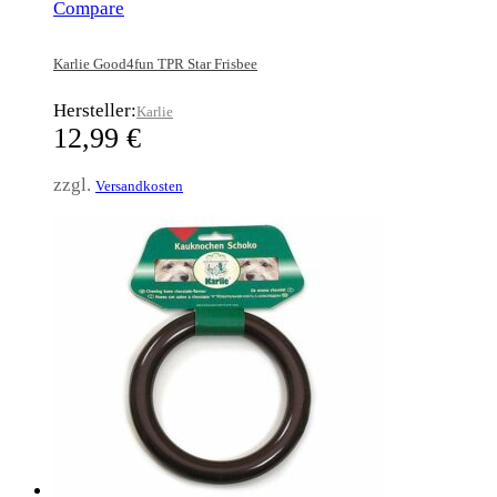
Compare
Karlie Good4fun TPR Star Frisbee
Hersteller:
Karlie
12,99
€
zzgl.
Versandkosten