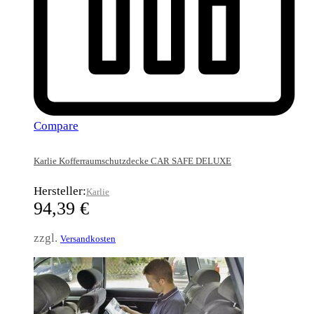
Compare
Karlie Kofferraumschutzdecke CAR SAFE DELUXE
Hersteller:
Karlie
94,39
€
zzgl.
Versandkosten