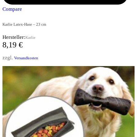
Compare
Karlie Latex-Hase – 23 cm
Hersteller:
Karlie
8,19
€
zzgl.
Versandkosten