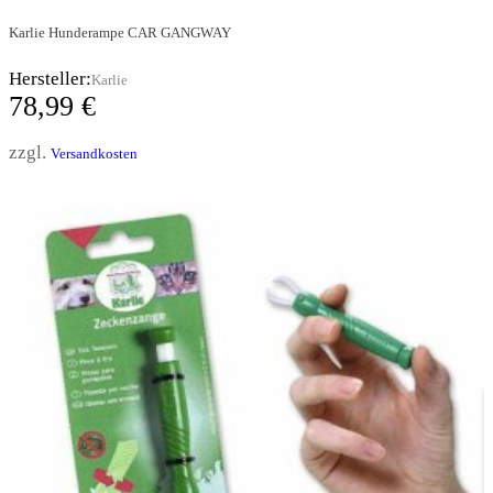
Karlie Hunderampe CAR GANGWAY
Hersteller:
Karlie
78,99
€
zzgl.
Versandkosten