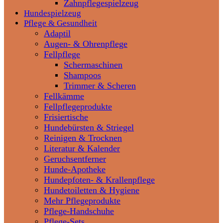
Zahnpflegespielzeug
Hundespielzeug
Pflege & Gesundheit
Adaptil
Augen- & Ohrenpflege
Fellpflege
Schermaschinen
Shampoos
Trimmer & Scheren
Fellkämme
Fellpflegeprodukte
Frisiertische
Hundebürsten & Striegel
Reinigen & Trocknen
Literatur & Kalender
Geruchsentferner
Hunde-Apotheke
Hundepfoten- & Krallenpflege
Hundetoiletten & Hygiene
Mehr Pflegeprodukte
Pflege-Handschuhe
Pflege-Sets