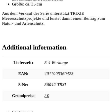
Größe: ca. 35 cm
Aus dem Verkauf der Serie unterstützt TRIXIE
Meeresschutzprojekte und leistet damit einen Beitrag zum
Natur- und Artenschutz.
Additional information
Lieferzeit:
3-4 Werktage
EAN:
4011905360423
S-Nr:
36042-TRXI
Grundpreis:
/ €