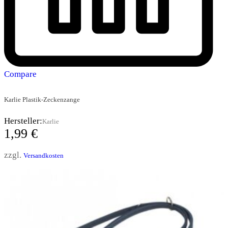
Compare
Karlie Plastik-Zeckenzange
Hersteller:
Karlie
1,99
€
zzgl.
Versandkosten