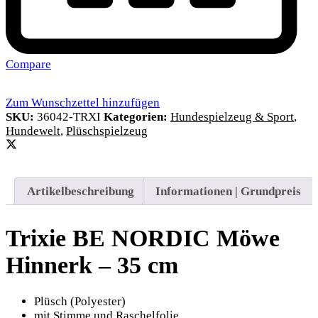
Compare
Zum Wunschzettel hinzufügen
SKU:
36042-TRXI
Kategorien:
Hundespielzeug & Sport
,
Hundewelt
,
Plüschspielzeug
Artikelbeschreibung
Informationen | Grundpreis
Trixie BE NORDIC Möwe
Hinnerk – 35 cm
Plüsch (Polyester)
mit Stimme und Raschelfolie