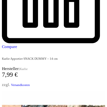
Compare
Karlie Apportier SNACK DUMMY – 14 cm
Hersteller:
Karlie
7,99
€
zzgl.
Versandkosten