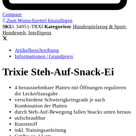
Compare
Zum Wunschzettel hinzufügen
SKU:
34951-TRXI
Kategorien:
Hundespielzeug & Sport
,
Hundewelt
,
Intelligenz
Artikelbeschreibung
Informationen | Grundpreis
Trixie Steh-Auf-Snack-Ei
4 herausnehmbare Platten mit Öffnungen regulieren
die Leckerliausgabe
verschiedene Schwierigkeitsgrade je nach
Kombination der Platten
durch Steh-Auf-Bewegung fallen Snacks unten heraus
aufschraubbar
Kunststoff
inkl. Trainingsanleitung