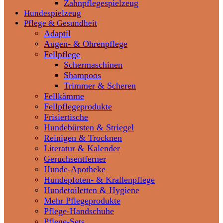
Zahnpflegespielzeug
Hundespielzeug
Pflege & Gesundheit
Adaptil
Augen- & Ohrenpflege
Fellpflege
Schermaschinen
Shampoos
Trimmer & Scheren
Fellkämme
Fellpflegeprodukte
Frisiertische
Hundebürsten & Striegel
Reinigen & Trocknen
Literatur & Kalender
Geruchsentferner
Hunde-Apotheke
Hundepfoten- & Krallenpflege
Hundetoiletten & Hygiene
Mehr Pflegeprodukte
Pflege-Handschuhe
Pflege-Sets