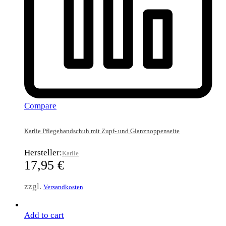
Compare
Karlie Pflegehandschuh mit Zupf- und Glanznoppenseite
Hersteller:
Karlie
17,95
€
zzgl.
Versandkosten
Add to cart