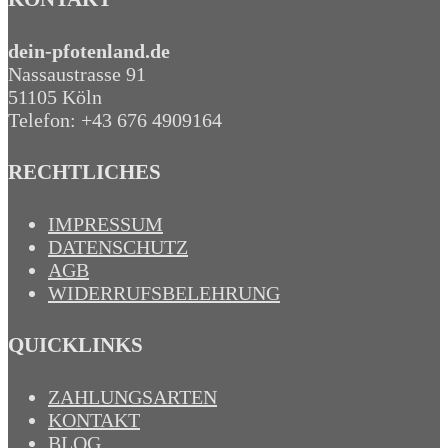
dein-pfotenland.de
Nassaustrasse 91
51105 Köln
Telefon: +43 676 4909164‬
RECHTLICHES
IMPRESSUM
DATENSCHUTZ
AGB
WIDERRUFSBELEHRUNG
QUICKLINKS
ZAHLUNGSARTEN
KONTAKT
BLOG