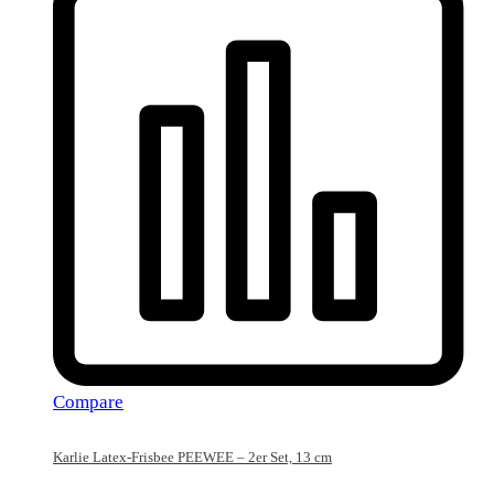
Compare
Karlie Latex-Frisbee PEEWEE – 2er Set, 13 cm