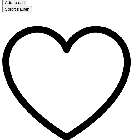
Auf-
Add to cart
Snack-
Sofort kaufen
Ei
quantity