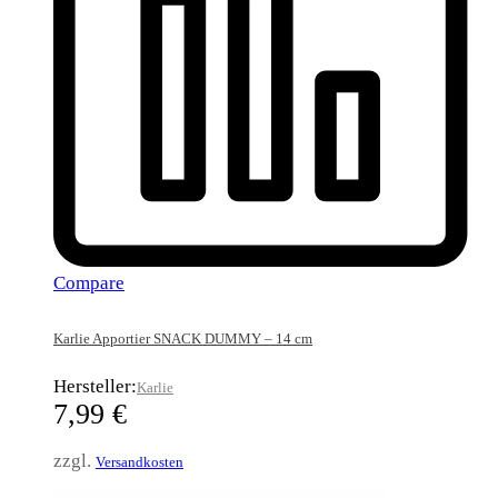
Compare
Karlie Apportier SNACK DUMMY – 14 cm
Hersteller:
Karlie
7,99
€
zzgl.
Versandkosten