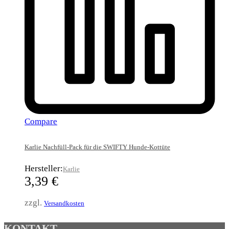
Compare
Karlie Nachfüll-Pack für die SWIFTY Hunde-Kottüte
Hersteller:
Karlie
3,39
€
zzgl.
Versandkosten
KONTAKT