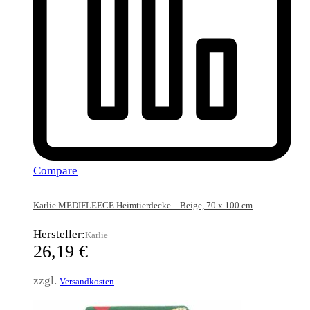
Compare
Karlie MEDIFLEECE Heimtierdecke – Beige, 70 x 100 cm
Hersteller:
Karlie
26,19
€
zzgl.
Versandkosten