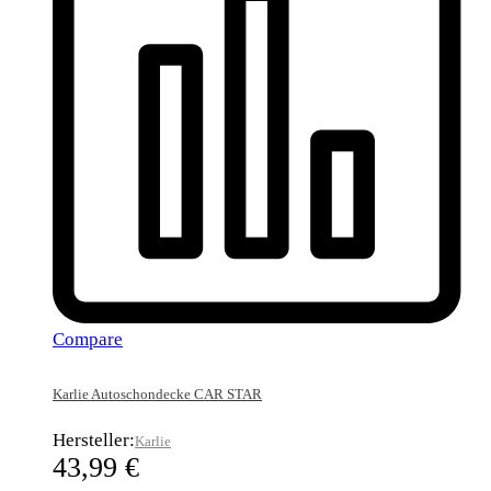
Compare
Karlie Autoschondecke CAR STAR
Hersteller:
Karlie
43,99
€