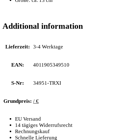
Größe: ca. 13 cm
Additional information
Lieferzeit:
3-4 Werktage
EAN:
4011905349510
S-Nr:
34951-TRXI
Grundpreis:
/ €
EU Versand
14 tägiges Widerrufsrecht
Rechnungskauf
Schnelle Lieferung