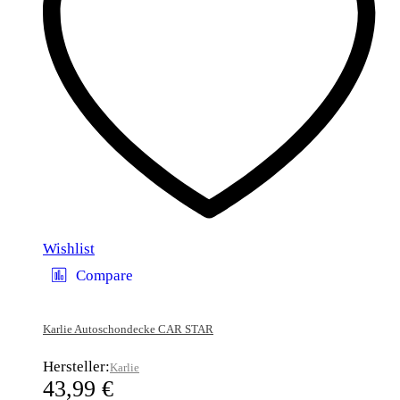
Wishlist
Compare
Karlie Autoschondecke CAR STAR
Hersteller:
Karlie
43,99
€