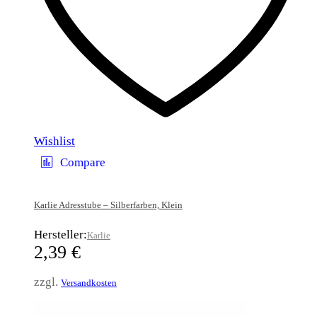
Wishlist
Compare
Karlie Adresstube – Silberfarben, Klein
Hersteller:
Karlie
2,39
€
zzgl.
Versandkosten