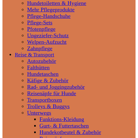
Hundetoiletten & Hygiene
Mehr Pflegeprodukte
Pflege-Handschuhe
Pflege-Sets
Pfotenpflege
Ungeziefer-Schutz
Welpen-Aufzucht
Zahnpflege
Reise & Transport
Autozubehör
Falthütten
Hundetaschen
Käfige & Zubehör
Rad- und Joggingzubehör
Reisenäpfe für Hunde
Transportboxen
Trolleys & Buggys
Unterwegs
Funktions-Kleidung
Gurt- & Futtertaschen
Hundekotbeutel & Zubehör