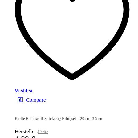
Wishlist
Compare
Karlie Baumwoll-Spielzeug Bringsel – 20 cm, 3,5 cm
Hersteller:
Karlie