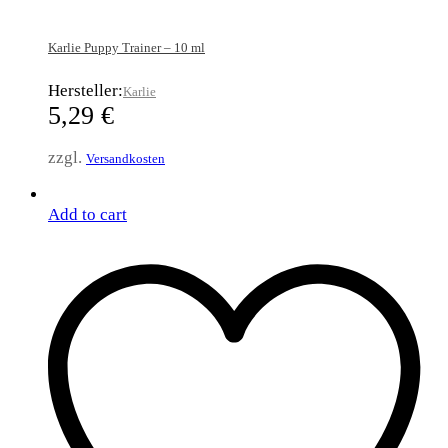
Karlie Puppy Trainer – 10 ml
Hersteller:
Karlie
5,29
€
zzgl.
Versandkosten
Add to cart