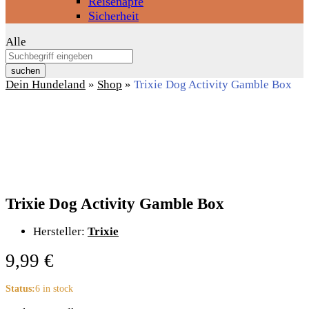
Reisenäpfe
Sicherheit
Alle
suchen
Dein Hundeland
»
Shop
»
Trixie Dog Activity Gamble Box
Trixie Dog Activity Gamble Box
Hersteller:
Trixie
9,99
€
Status:
6 in stock