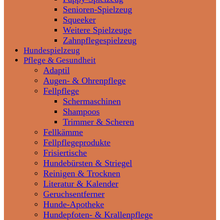
Senioren-Spielzeug
Squeeker
Weitere Spielzeuge
Zahnpflegespielzeug
Hundespielzeug
Pflege & Gesundheit
Adaptil
Augen- & Ohrenpflege
Fellpflege
Schermaschinen
Shampoos
Trimmer & Scheren
Fellkämme
Fellpflegeprodukte
Frisiertische
Hundebürsten & Striegel
Reinigen & Trocknen
Literatur & Kalender
Geruchsentferner
Hunde-Apotheke
Hundepfoten- & Krallenpflege