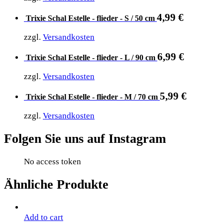
4,99
€
Trixie Schal Estelle - flieder - S / 50 cm
zzgl.
Versandkosten
6,99
€
Trixie Schal Estelle - flieder - L / 90 cm
zzgl.
Versandkosten
5,99
€
Trixie Schal Estelle - flieder - M / 70 cm
zzgl.
Versandkosten
Folgen Sie uns auf Instagram
No access token
Ähnliche Produkte
Add to cart