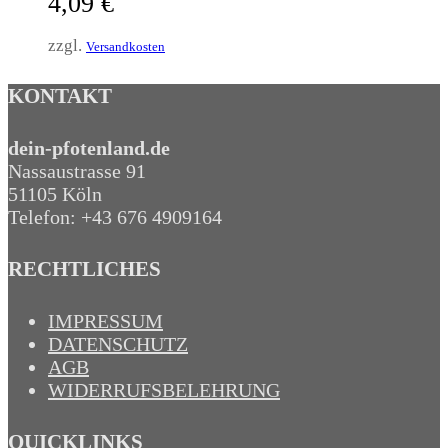
4,09
€
zzgl.
Versandkosten
KONTAKT
dein-pfotenland.de
Nassaustrasse 91
51105 Köln
Telefon: +43 676 4909164‬
RECHTLICHES
IMPRESSUM
DATENSCHUTZ
AGB
WIDERRUFSBELEHRUNG
QUICKLINKS