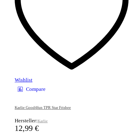
Wishlist
Compare
Karlie Good4fun TPR Star Frisbee
Hersteller:
Karlie
12,99
€