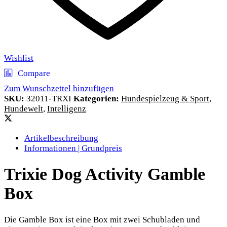
Wishlist
Compare
Zum Wunschzettel hinzufügen
SKU:
32011-TRXI
Kategorien:
Hundespielzeug & Sport
,
Hundewelt
,
Intelligenz
Artikelbeschreibung
Informationen | Grundpreis
Trixie Dog Activity Gamble
Box
Die Gamble Box ist eine Box mit zwei Schubladen und