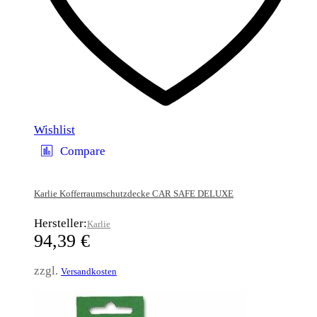
Wishlist
Compare
Karlie Kofferraumschutzdecke CAR SAFE DELUXE
Hersteller:
Karlie
94,39
€
zzgl.
Versandkosten