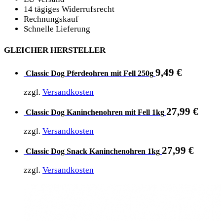
14 tägiges Widerrufsrecht
Rechnungskauf
Schnelle Lieferung
GLEICHER HERSTELLER
9,49
€
Classic Dog Pferdeohren mit Fell 250g
zzgl.
Versandkosten
27,99
€
Classic Dog Kaninchenohren mit Fell 1kg
zzgl.
Versandkosten
27,99
€
Classic Dog Snack Kaninchenohren 1kg
zzgl.
Versandkosten