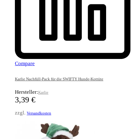
Compare
Karlie Nachfüll-Pack für die SWIFTY Hunde-Kottüte
Hersteller:
Karlie
3,39
€
zzgl.
Versandkosten