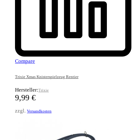
Compare
Trixie Xmas Knisterspielzeug Rentier
Hersteller:
Trixie
9,99
€
zzgl.
Versandkosten