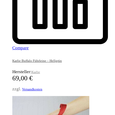
Compare
Karlie Buffalo Führleine – Hellgrün
Hersteller:
Karlie
69,00
€
zzgl.
Versandkosten