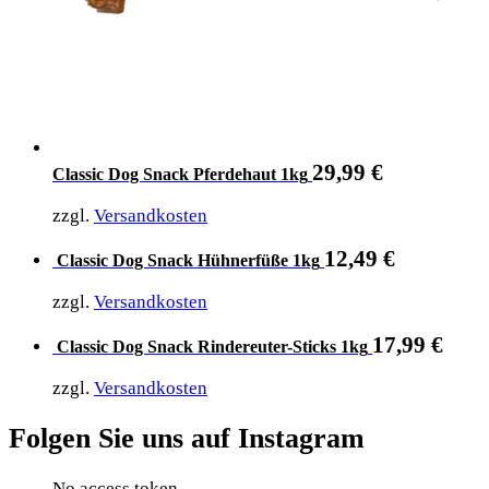
29,99
€
Classic Dog Snack Pferdehaut 1kg
zzgl.
Versandkosten
12,49
€
Classic Dog Snack Hühnerfüße 1kg
zzgl.
Versandkosten
17,99
€
Classic Dog Snack Rindereuter-Sticks 1kg
zzgl.
Versandkosten
Folgen Sie uns auf Instagram
No access token