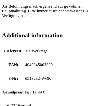
Als Belohnungssnack ergänzend zur gewohnten
Hauptnahrung. Bitte immer ausreichend Wasser zur
Verfügung stellen.
Additional information
Lieferzeit:
3-4 Werktage
EAN:
4040345003829
S-Nr:
6513232-WOK
Grundpreis:
kg / 12,99 €
EU Versand