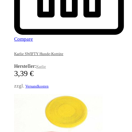
Compare
Karlie SWIFTY Hunde-Kottüte
Hersteller:
Karlie
3,39
€
zzgl.
Versandkosten