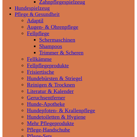
Zahnpflegespielzeug
Hundespielzeug
Pflege & Gesundheit
Adaptil
Augen- & Ohrenpflege
Fellpflege
Schermaschinen
Shampoos
Trimmer & Scheren
Fellkämme
Fellpflegeprodukte
Frisiertische
Hundebürsten & Striegel
Reinigen & Trocknen
Literatur & Kalender
Geruchsentferner
Hunde-Apotheke
Hundepfoten- & Krallenpflege
Hundetoiletten & Hygiene
Mehr Pflegeprodukte
Pflege-Handschuhe
Pflege-Sets