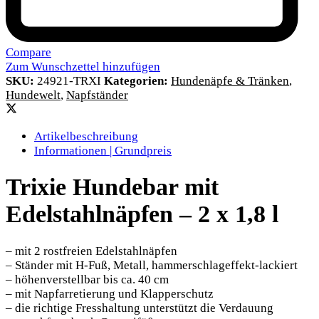
Compare
Zum Wunschzettel hinzufügen
SKU:
24921-TRXI
Kategorien:
Hundenäpfe & Tränken
,
Hundewelt
,
Napfständer
Artikelbeschreibung
Informationen | Grundpreis
Trixie Hundebar mit
Edelstahlnäpfen – 2 x 1,8 l
– mit 2 rostfreien Edelstahlnäpfen
– Ständer mit H-Fuß, Metall, hammerschlageffekt-lackiert
– höhenverstellbar bis ca. 40 cm
– mit Napfarretierung und Klapperschutz
– die richtige Fresshaltung unterstützt die Verdauung