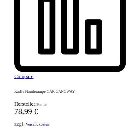
Compare
Karlie Hunderampe CAR GANGWAY
Hersteller:
Karlie
78,99
€
zzgl.
Versandkosten