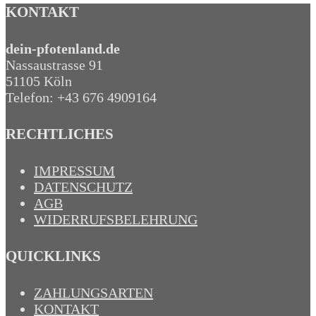
KONTAKT
dein-pfotenland.de
Nassaustrasse 91
51105 Köln
Telefon: +43 676 4909164‬
RECHTLICHES
IMPRESSUM
DATENSCHUTZ
AGB
WIDERRUFSBELEHRUNG
QUICKLINKS
ZAHLUNGSARTEN
KONTAKT