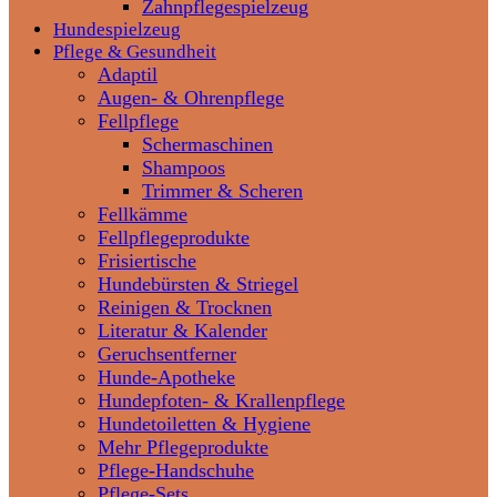
Zahnpflegespielzeug
Hundespielzeug
Pflege & Gesundheit
Adaptil
Augen- & Ohrenpflege
Fellpflege
Schermaschinen
Shampoos
Trimmer & Scheren
Fellkämme
Fellpflegeprodukte
Frisiertische
Hundebürsten & Striegel
Reinigen & Trocknen
Literatur & Kalender
Geruchsentferner
Hunde-Apotheke
Hundepfoten- & Krallenpflege
Hundetoiletten & Hygiene
Mehr Pflegeprodukte
Pflege-Handschuhe
Pflege-Sets