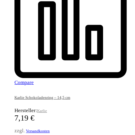
Compare
Karlie Schokoladenring – 14,5 cm
Hersteller:
Karlie
7,19
€
zzgl.
Versandkosten