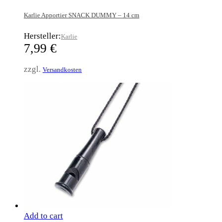
Karlie Apportier SNACK DUMMY – 14 cm
Hersteller:
Karlie
7,99
€
zzgl.
Versandkosten
Add to cart