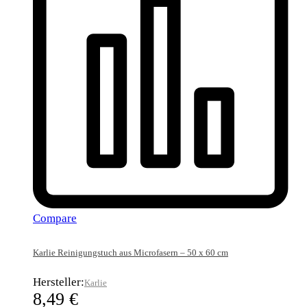
Compare
Karlie Reinigungstuch aus Microfasern – 50 x 60 cm
Hersteller:
Karlie
8,49
€