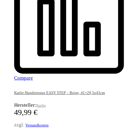
Compare
Karlie Hundetreppe EASY STEP – Beige, 41×29,5x43cm
Hersteller:
Karlie
49,99
€
zzgl.
Versandkosten