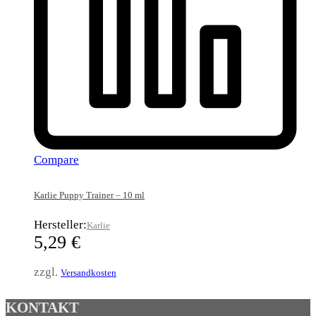
Compare
Karlie Puppy Trainer – 10 ml
Hersteller:
Karlie
5,29
€
zzgl.
Versandkosten
KONTAKT