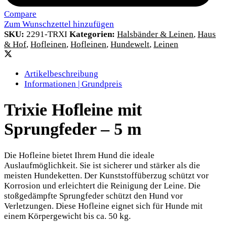
Compare
Zum Wunschzettel hinzufügen
SKU:
2291-TRXI
Kategorien:
Halsbänder & Leinen
,
Haus
& Hof
,
Hofleinen
,
Hofleinen
,
Hundewelt
,
Leinen
Artikelbeschreibung
Informationen | Grundpreis
Trixie Hofleine mit
Sprungfeder – 5 m
Die Hofleine bietet Ihrem Hund die ideale
Auslaufmöglichkeit. Sie ist sicherer und stärker als die
meisten Hundeketten. Der Kunststoffüberzug schützt vor
Korrosion und erleichtert die Reinigung der Leine. Die
stoßgedämpfte Sprungfeder schützt den Hund vor
Verletzungen. Diese Hofleine eignet sich für Hunde mit
einem Körpergewicht bis ca. 50 kg.