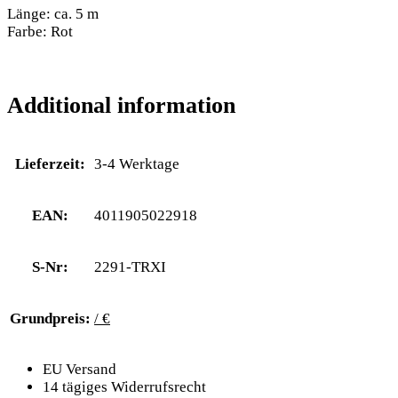
Länge: ca. 5 m
Farbe: Rot
Additional information
Lieferzeit:
3-4 Werktage
EAN:
4011905022918
S-Nr:
2291-TRXI
Grundpreis:
/ €
EU Versand
14 tägiges Widerrufsrecht