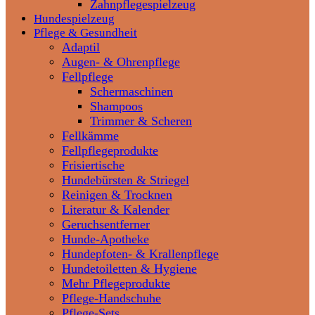
Zahnpflegespielzeug
Hundespielzeug
Pflege & Gesundheit
Adaptil
Augen- & Ohrenpflege
Fellpflege
Schermaschinen
Shampoos
Trimmer & Scheren
Fellkämme
Fellpflegeprodukte
Frisiertische
Hundebürsten & Striegel
Reinigen & Trocknen
Literatur & Kalender
Geruchsentferner
Hunde-Apotheke
Hundepfoten- & Krallenpflege
Hundetoiletten & Hygiene
Mehr Pflegeprodukte
Pflege-Handschuhe
Pflege-Sets