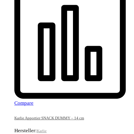
Compare
Karlie Apportier SNACK DUMMY – 14 cm
Hersteller:
Karlie