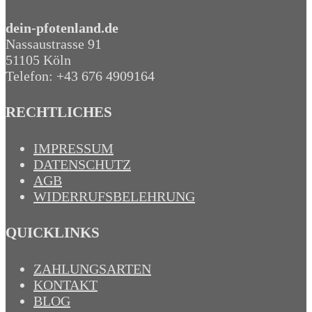
dein-pfotenland.de
Nassaustrasse 91
51105 Köln
Telefon: +43 676 4909164‬
RECHTLICHES
IMPRESSUM
DATENSCHUTZ
AGB
WIDERRUFSBELEHRUNG
QUICKLINKS
ZAHLUNGSARTEN
KONTAKT
BLOG