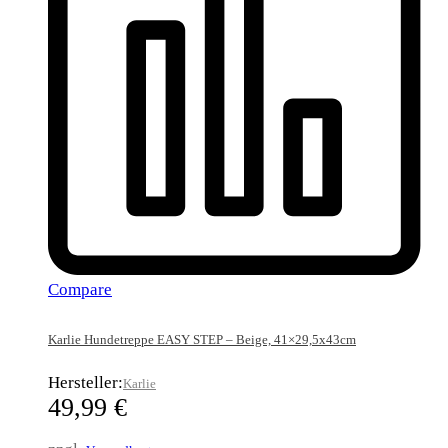
Compare
Karlie Hundetreppe EASY STEP – Beige, 41×29,5x43cm
Hersteller:
Karlie
49,99
€