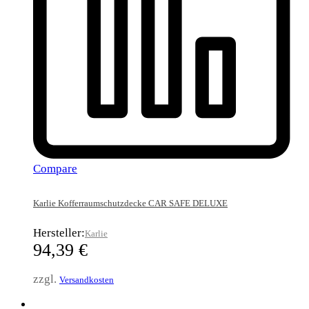
Compare
Karlie Kofferraumschutzdecke CAR SAFE DELUXE
Hersteller:
Karlie
94,39
€
zzgl.
Versandkosten