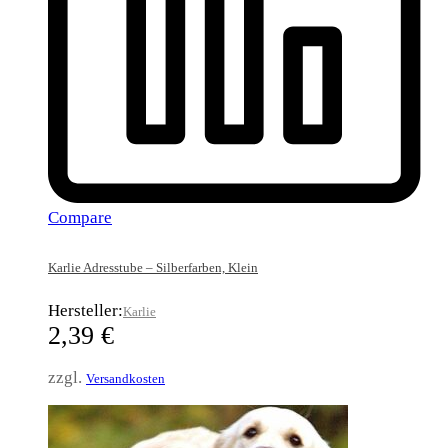
Compare
Karlie Adresstube – Silberfarben, Klein
Hersteller:
Karlie
2,39
€
zzgl.
Versandkosten