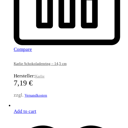
Compare
Karlie Schokoladenring – 14,5 cm
Hersteller:
Karlie
7,19
€
zzgl.
Versandkosten
Add to cart