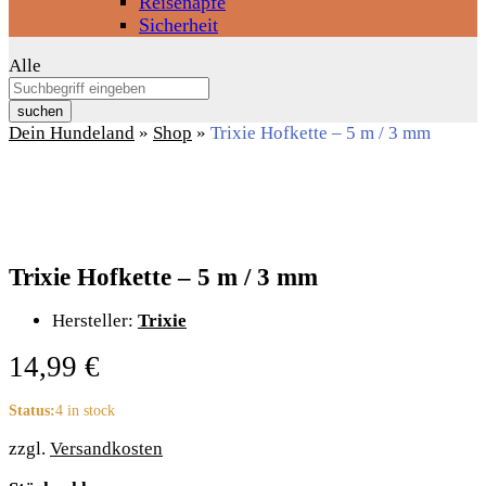
Reisenäpfe
Sicherheit
Alle
suchen
Dein Hundeland
»
Shop
»
Trixie Hofkette – 5 m / 3 mm
Trixie Hofkette – 5 m / 3 mm
Hersteller:
Trixie
14,99
€
Status:
4 in stock
zzgl.
Versandkosten