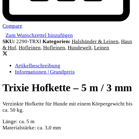
Compare
Zum Wunschzettel hinzufügen
SKU:
2290-TRXI
Kategorien:
Halsbänder & Leinen
,
Haus
& Hof
,
Hofleinen
,
Hofleinen
,
Hundewelt
,
Leinen
Artikelbeschreibung
Informationen | Grundpreis
Trixie Hofkette – 5 m / 3 mm
Verzinkte Hofkette für Hunde mit einem Körpergewicht bis
ca. 50 kg.
Länge: ca. 5 m
Materialstärke: ca. 3,0 mm