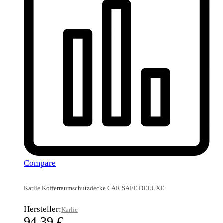
Compare
Karlie Kofferraumschutzdecke CAR SAFE DELUXE
Hersteller:
Karlie
94,39
€