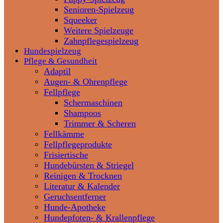
Senioren-Spielzeug
Squeeker
Weitere Spielzeuge
Zahnpflegespielzeug
Hundespielzeug
Pflege & Gesundheit
Adaptil
Augen- & Ohrenpflege
Fellpflege
Schermaschinen
Shampoos
Trimmer & Scheren
Fellkämme
Fellpflegeprodukte
Frisiertische
Hundebürsten & Striegel
Reinigen & Trocknen
Literatur & Kalender
Geruchsentferner
Hunde-Apotheke
Hundepfoten- & Krallenpflege