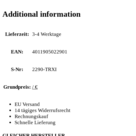
Additional information
Lieferzeit:
3-4 Werktage
EAN:
4011905022901
S-Nr:
2290-TRXI
Grundpreis:
/ €
EU Versand
14 tägiges Widerrufsrecht
Rechnungskauf
Schnelle Lieferung
GLEICHER HERSTELLER