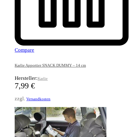
Compare
Karlie Apportier SNACK DUMMY – 14 cm
Hersteller:
Karlie
7,99
€
zzgl.
Versandkosten