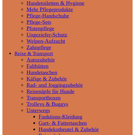
Hundetoiletten & Hygiene
Mehr Pflegeprodukte
Pflege-Handschuhe
Pflege-Sets
Pfotenpflege
Ungeziefer-Schutz
Welpen-Aufzucht
Zahnpflege
Reise & Transport
Autozubehör
Falthütten
Hundetaschen
Käfige & Zubehör
Rad- und Joggingzubehör
Reisenäpfe für Hunde
Transportboxen
Trolleys & Buggys
Unterwegs
Funktions-Kleidung
Gurt- & Futtertaschen
Hundekotbeutel & Zubehör