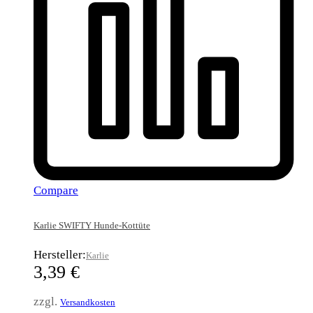
Compare
Karlie SWIFTY Hunde-Kottüte
Hersteller:
Karlie
3,39
€
zzgl.
Versandkosten