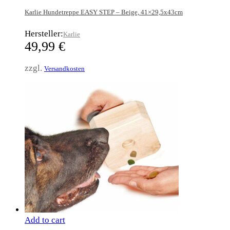
Karlie Hundetreppe EASY STEP – Beige, 41×29,5x43cm
Hersteller:
Karlie
49,99
€
zzgl.
Versandkosten
Add to cart