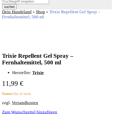
suchen
Dein Hundeland
»
Shop
»
Trixie Repellent Gel Spray –
Fernhaltemittel, 500 ml
Trixie Repellent Gel Spray –
Fernhaltemittel, 500 ml
Hersteller:
Trixie
11,99
€
Status:
Out of stock
zzgl.
Versandkosten
Zum Wunschzettel hinzufügen