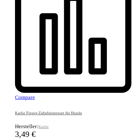
Compare
Karlie Finger-Zahnbürstenset für Hunde
Hersteller:
Karlie
3,49
€