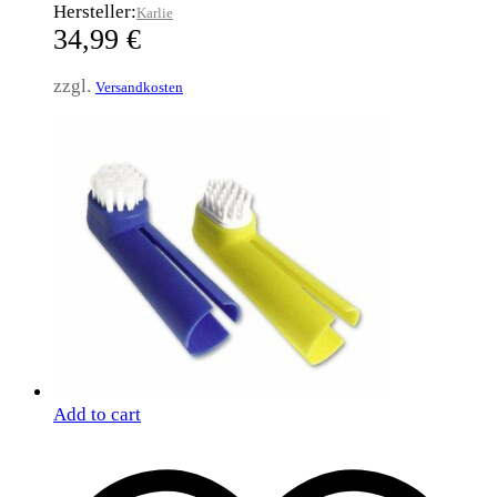
Hersteller:
Karlie
34,99
€
zzgl.
Versandkosten
Add to cart