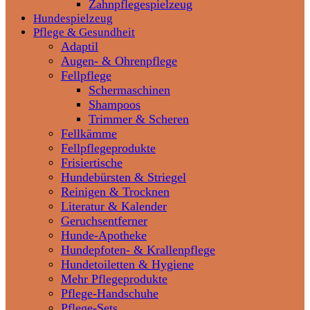
Zahnpflegespielzeug
Hundespielzeug
Pflege & Gesundheit
Adaptil
Augen- & Ohrenpflege
Fellpflege
Schermaschinen
Shampoos
Trimmer & Scheren
Fellkämme
Fellpflegeprodukte
Frisiertische
Hundebürsten & Striegel
Reinigen & Trocknen
Literatur & Kalender
Geruchsentferner
Hunde-Apotheke
Hundepfoten- & Krallenpflege
Hundetoiletten & Hygiene
Mehr Pflegeprodukte
Pflege-Handschuhe
Pflege-Sets