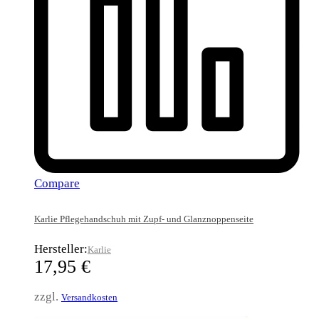
Compare
Karlie Pflegehandschuh mit Zupf- und Glanznoppenseite
Hersteller:
Karlie
17,95
€
zzgl.
Versandkosten