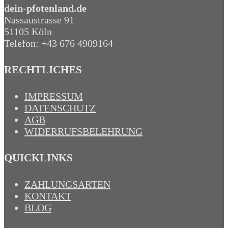
dein-pfotenland.de
Nassaustrasse 91
51105 Köln
Telefon: +43 676 4909164‬
RECHTLICHES
IMPRESSUM
DATENSCHUTZ
AGB
WIDERRUFSBELEHRUNG
QUICKLINKS
ZAHLUNGSARTEN
KONTAKT
BLOG