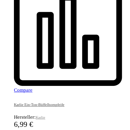
Compare
Karlie Ein-Ton-Büffelhornpfeife
Hersteller:
Karlie
6,99
€