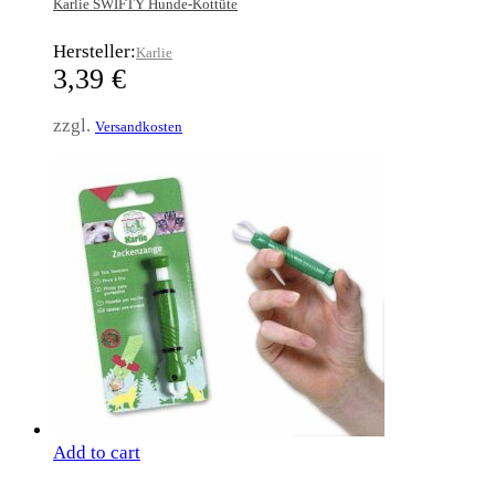
Karlie SWIFTY Hunde-Kottüte
Hersteller:
Karlie
3,39
€
zzgl.
Versandkosten
Add to cart