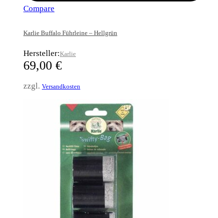
Compare
Karlie Buffalo Führleine – Hellgrün
Hersteller:
Karlie
69,00
€
zzgl.
Versandkosten