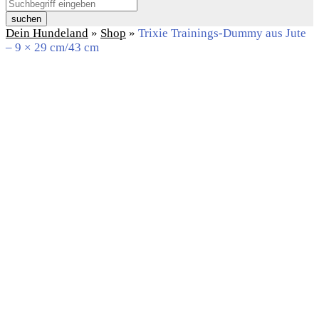
suchen
Dein Hundeland
»
Shop
»
Trixie Trainings-Dummy aus Jute
– 9 × 29 cm/43 cm