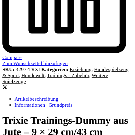
Compare
Zum Wunschzettel hinzufügen
SKU:
3297-TRXI
Kategorien:
Erziehung
,
Hundespielzeug
& Sport
,
Hundewelt
,
Trainings - Zubehör
,
Weitere
Spielzeuge
Artikelbeschreibung
Informationen | Grundpreis
Trixie Trainings-Dummy aus
Jute – 9 × 29 cm/43 cm