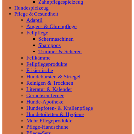
Zahnpflegespielzeug
Hundespielzeug
Pflege & Gesundheit
Adaptil
Augen- & Ohrenpflege
Fellpflege
Schermaschinen
Shampoos
Trimmer & Scheren
Fellkämme
Fellpflegeprodukte
Frisiertische
Hundebürsten & Striegel
Reinigen & Trocknen
Literatur & Kalender
Geruchsentferner
Hunde-Apotheke
Hundepfoten- & Krallenpflege
Hundetoiletten & Hygiene
Mehr Pflegeprodukte
Pflege-Handschuhe
Pflege-Sets