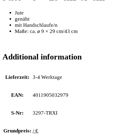
Jute
genäht
mit Handschlaufe/n
Maße: ca. ø 9 × 29 cm/43 cm
Additional information
Lieferzeit:
3-4 Werktage
EAN:
4011905032979
S-Nr:
3297-TRXI
Grundpreis:
/ €