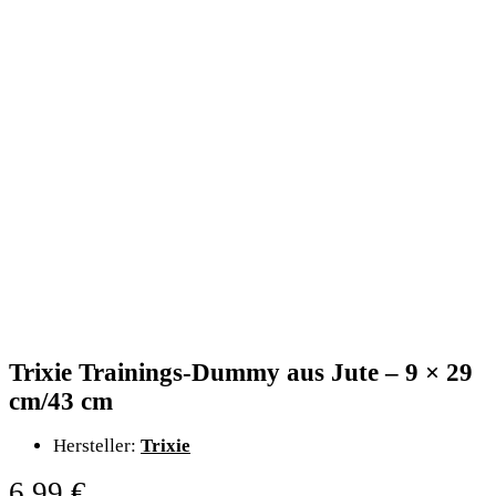
Trixie Trainings-Dummy aus Jute – 9 × 29
cm/43 cm
Hersteller:
Trixie
6,99
€