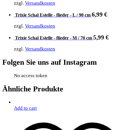
zzgl.
Versandkosten
6,99
€
Trixie Schal Estelle - flieder - L / 90 cm
zzgl.
Versandkosten
5,99
€
Trixie Schal Estelle - flieder - M / 70 cm
zzgl.
Versandkosten
Folgen Sie uns auf Instagram
No access token
Ähnliche Produkte
Add to cart