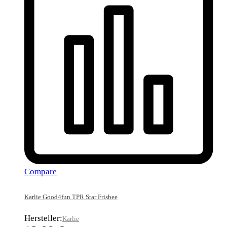
Compare
Karlie Good4fun TPR Star Frisbee
Hersteller:
Karlie