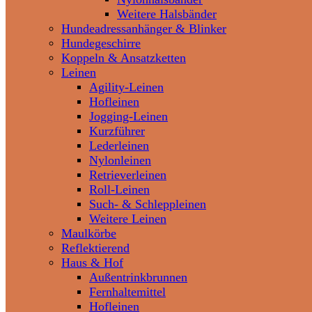
Weitere Halsbänder
Hundeadressanhänger & Blinker
Hundegeschirre
Koppeln & Ansatzketten
Leinen
Agility-Leinen
Hofleinen
Jogging-Leinen
Kurzführer
Lederleinen
Nylonleinen
Retrieverleinen
Roll-Leinen
Such- & Schleppleinen
Weitere Leinen
Maulkörbe
Reflektierend
Haus & Hof
Außentrinkbrunnen
Fernhaltemittel
Hofleinen