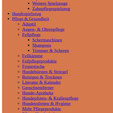
Weitere Spielzeuge
Zahnpflegespielzeug
Hundespielzeug
Pflege & Gesundheit
Adaptil
Augen- & Ohrenpflege
Fellpflege
Schermaschinen
Shampoos
Trimmer & Scheren
Fellkämme
Fellpflegeprodukte
Frisiertische
Hundebürsten & Striegel
Reinigen & Trocknen
Literatur & Kalender
Geruchsentferner
Hunde-Apotheke
Hundepfoten- & Krallenpflege
Hundetoiletten & Hygiene
Mehr Pflegeprodukte