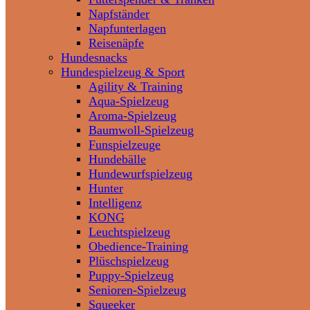
Napfständer
Napfunterlagen
Reisenäpfe
Hundesnacks
Hundespielzeug & Sport
Agility & Training
Aqua-Spielzeug
Aroma-Spielzeug
Baumwoll-Spielzeug
Funspielzeuge
Hundebälle
Hundewurfspielzeug
Hunter
Intelligenz
KONG
Leuchtspielzeug
Obedience-Training
Plüschspielzeug
Puppy-Spielzeug
Senioren-Spielzeug
Squeeker