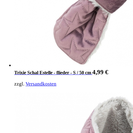
4,99
€
Trixie Schal Estelle - flieder - S / 50 cm
zzgl.
Versandkosten