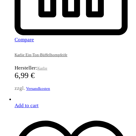
Compare
Karlie Ein-Ton-Büffelhornpfeife
Hersteller:
Karlie
6,99
€
zzgl.
Versandkosten
Add to cart