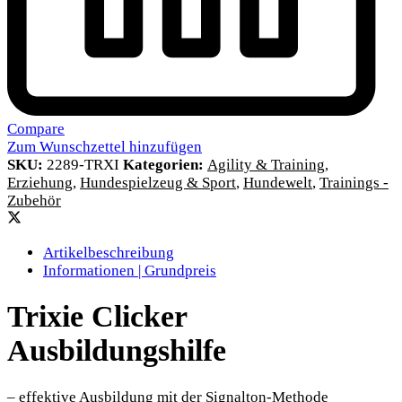
Compare
Zum Wunschzettel hinzufügen
SKU:
2289-TRXI
Kategorien:
Agility & Training
,
Erziehung
,
Hundespielzeug & Sport
,
Hundewelt
,
Trainings -
Zubehör
Artikelbeschreibung
Informationen | Grundpreis
Trixie Clicker
Ausbildungshilfe
– effektive Ausbildung mit der Signalton-Methode