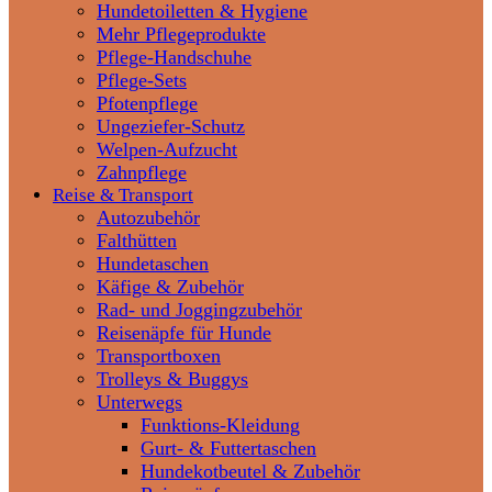
Hundetoiletten & Hygiene
Mehr Pflegeprodukte
Pflege-Handschuhe
Pflege-Sets
Pfotenpflege
Ungeziefer-Schutz
Welpen-Aufzucht
Zahnpflege
Reise & Transport
Autozubehör
Falthütten
Hundetaschen
Käfige & Zubehör
Rad- und Joggingzubehör
Reisenäpfe für Hunde
Transportboxen
Trolleys & Buggys
Unterwegs
Funktions-Kleidung
Gurt- & Futtertaschen
Hundekotbeutel & Zubehör