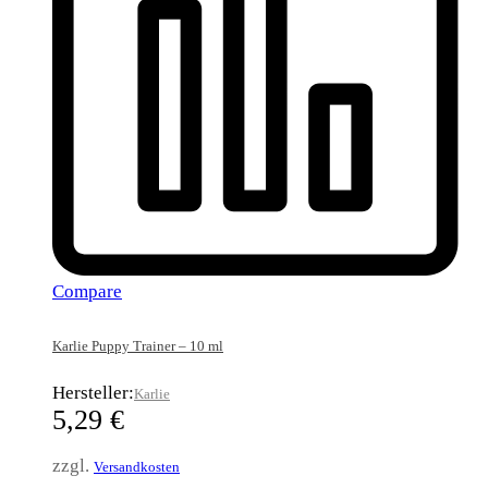
Compare
Karlie Puppy Trainer – 10 ml
Hersteller:
Karlie
5,29
€
zzgl.
Versandkosten