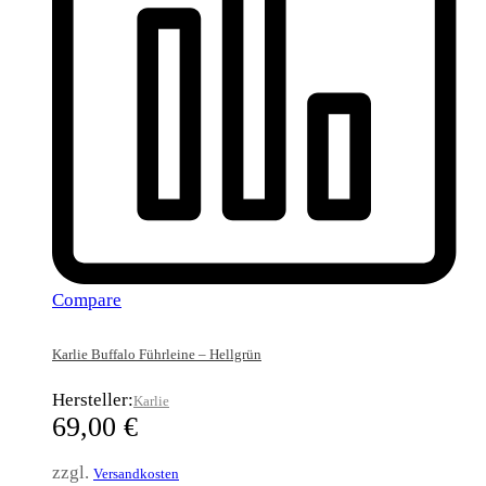
Compare
Karlie Buffalo Führleine – Hellgrün
Hersteller:
Karlie
69,00
€
zzgl.
Versandkosten