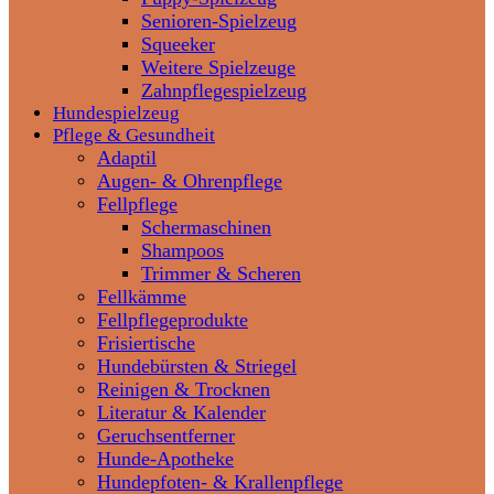
Senioren-Spielzeug
Squeeker
Weitere Spielzeuge
Zahnpflegespielzeug
Hundespielzeug
Pflege & Gesundheit
Adaptil
Augen- & Ohrenpflege
Fellpflege
Schermaschinen
Shampoos
Trimmer & Scheren
Fellkämme
Fellpflegeprodukte
Frisiertische
Hundebürsten & Striegel
Reinigen & Trocknen
Literatur & Kalender
Geruchsentferner
Hunde-Apotheke
Hundepfoten- & Krallenpflege