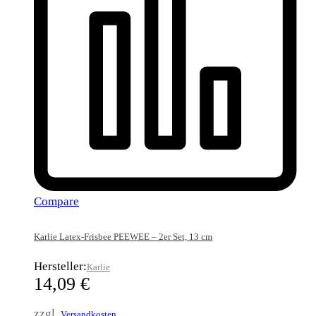
Compare
Karlie Latex-Frisbee PEEWEE – 2er Set, 13 cm
Hersteller:
Karlie
14,09
€
zzgl.
Versandkosten