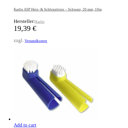
Karlie ASP Hetz- & Schleppleine – Schwarz, 20 mm, 10m
Hersteller:
Karlie
19,39
€
zzgl.
Versandkosten
Add to cart