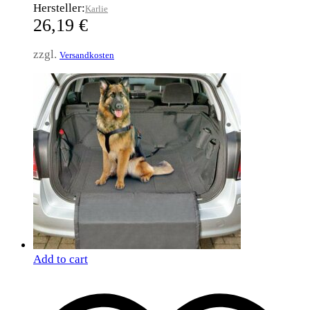
Hersteller:
Karlie
26,19
€
zzgl.
Versandkosten
Add to cart