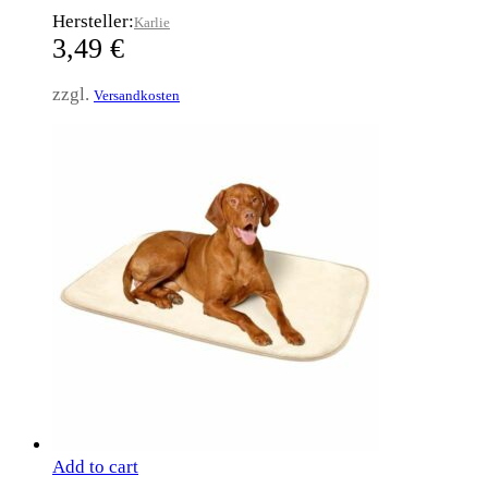
Hersteller:
Karlie
3,49
€
zzgl.
Versandkosten
Add to cart