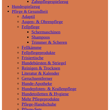
Zahnpflegespielzeug
Hundespielzeug
Pflege & Gesundheit
Adaptil
Augen- & Ohrenpflege
Fellpflege
Schermaschinen
Shampoos
Trimmer & Scheren
Fellkämme
Fellpflegeprodukte
Frisiertische
Hundebürsten & Striegel
Reinigen & Trocknen
Literatur & Kalender
Geruchsentferner
Hunde-Apotheke
Hundepfoten- & Krallenpflege
Hundetoiletten & Hygiene
Mehr Pflegeprodukte
Pflege-Handschuhe
Pflege-Sets