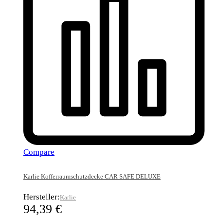
Compare
Karlie Kofferraumschutzdecke CAR SAFE DELUXE
Hersteller:
Karlie
94,39
€