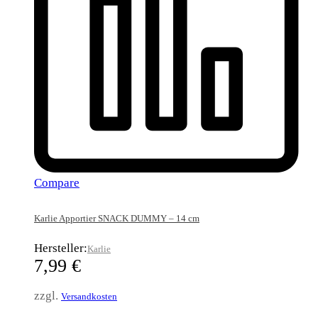
Compare
Karlie Apportier SNACK DUMMY – 14 cm
Hersteller:
Karlie
7,99
€
zzgl.
Versandkosten