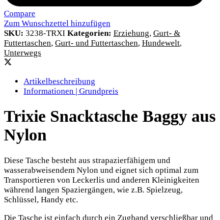
Compare
Zum Wunschzettel hinzufügen
SKU:
3238-TRXI
Kategorien:
Erziehung
,
Gurt- &
Futtertaschen
,
Gurt- und Futtertaschen
,
Hundewelt
,
Unterwegs
Artikelbeschreibung
Informationen | Grundpreis
Trixie Snacktasche Baggy aus
Nylon
Diese Tasche besteht aus strapazierfähigem und
wasserabweisendem Nylon und eignet sich optimal zum
Transportieren von Leckerlis und anderen Kleinigkeiten
während langen Spaziergängen, wie z.B. Spielzeug,
Schlüssel, Handy etc.
Die Tasche ist einfach durch ein Zugband verschließbar und