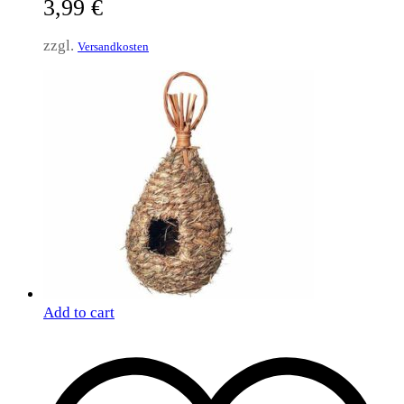
3,99
€
zzgl.
Versandkosten
Add to cart