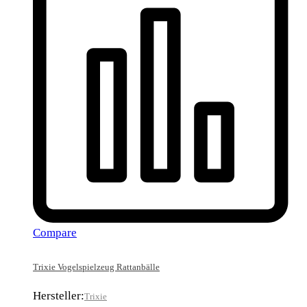
Compare
Trixie Vogelspielzeug Rattanbälle
Hersteller:
Trixie