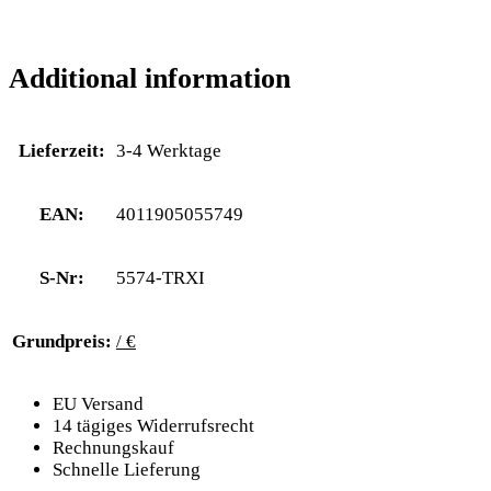
Additional information
Lieferzeit:
3-4 Werktage
EAN:
4011905055749
S-Nr:
5574-TRXI
Grundpreis:
/ €
EU Versand
14 tägiges Widerrufsrecht
Rechnungskauf
Schnelle Lieferung