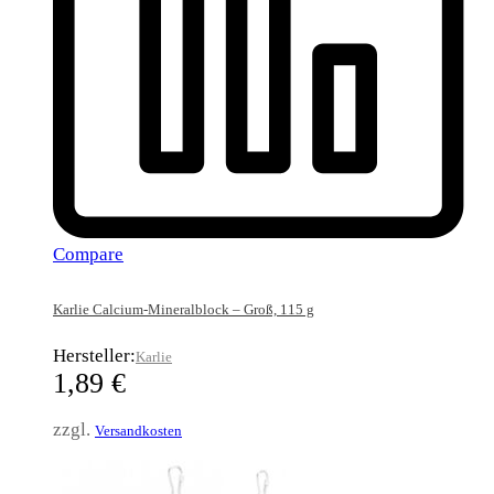
Compare
Karlie Calcium-Mineralblock – Groß, 115 g
Hersteller:
Karlie
1,89
€
zzgl.
Versandkosten