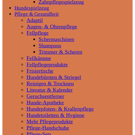
Zahnpflegespielzeug
Hundespielzeug
Pflege & Gesundheit
Adaptil
Augen- & Ohrenpflege
Fellpflege
Schermaschinen
Shampoos
Trimmer & Scheren
Fellkämme
Fellpflegeprodukte
Frisiertische
Hundebürsten & Striegel
Reinigen & Trocknen
Literatur & Kalender
Geruchsentferner
Hunde-Apotheke
Hundepfoten- & Krallenpflege
Hundetoiletten & Hygiene
Mehr Pflegeprodukte
Pflege-Handschuhe
Pflege-Sets