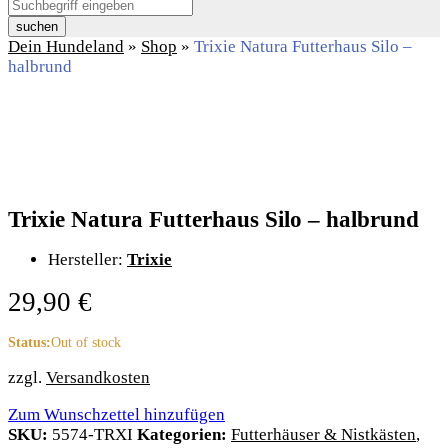
suchen
Dein Hundeland
»
Shop
»
Trixie Natura Futterhaus Silo –
halbrund
Trixie Natura Futterhaus Silo – halbrund
Hersteller:
Trixie
29,90
€
Status:
Out of stock
zzgl.
Versandkosten
Zum Wunschzettel hinzufügen
SKU:
5574-TRXI
Kategorien:
Futterhäuser & Nistkästen
,