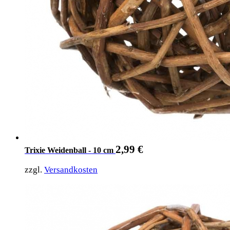
2,99
€
Trixie Weidenball - 10 cm
zzgl.
Versandkosten