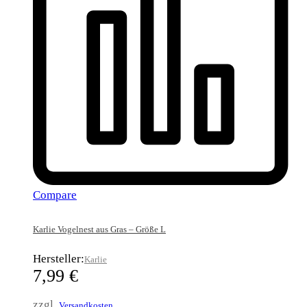
Compare
Karlie Vogelnest aus Gras – Größe L
Hersteller:
Karlie
7,99
€
zzgl.
Versandkosten