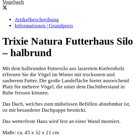
Vogelwelt
Artikelbeschreibung
Informationen | Grundpreis
Trixie Natura Futterhaus Silo
– halbrund
Mit dem halbrunden Futtersilo aus lasiertem Kiefernholz
erfreuen Sie die Vögel im Winter mit trockenem und
sauberem Futter. Die große Landefläche bietet ausreichend
Platz für mehrere Vögel, die unter dem Dachüberstand in
Ruhe fressen können.
Das Dach, welches zum mühelosen Befüllen abnehmbar ist,
ist mit besandeter Dachpappe bestückt.
Das wetterfeste Haus wird fest an einer Wand montiert.
Maße: ca. 45 x 32 x 21 cm