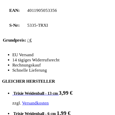
EAN:
4011905053356
S-Nr:
5335-TRXI
Grundpreis:
/ €
EU Versand
14 tägiges Widerrufsrecht
Rechnungskauf
Schnelle Lieferung
GLEICHER HERSTELLER
3,99
€
Trixie Weidenball - 13 cm
zzgl.
Versandkosten
1,99
€
Trixie Weidenball - 6 cm