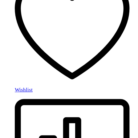
Wishlist