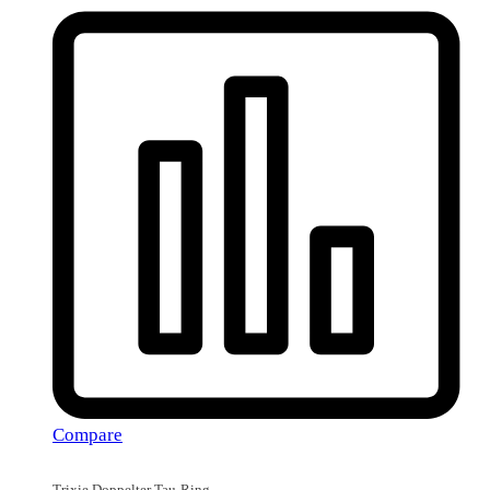
Compare
Trixie Doppelter Tau-Ring