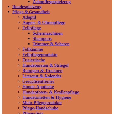
Zahnpflegespielzeug
Hundespielzeug
Pflege & Gesundheit
Adaptil
Augen- & Ohrenpflege
Fellpflege
Schermaschinen
Shampoos
Trimmer & Scheren
Fellkämme
Fellpflegeprodukte
Frisiertische
Hundebürsten & Striegel
Reinigen & Trocknen
Literatur & Kalender
Geruchsentferner
Hunde-Apotheke
Hundepfoten- & Krallenpflege
Hundetoiletten & Hygiene
Mehr Pflegeprodukte
Pflege-Handschuhe
Pflege-Sets