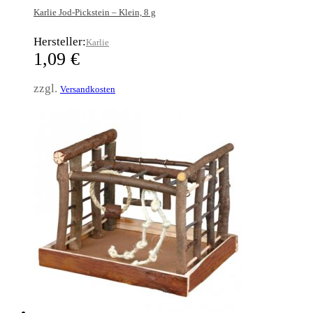
Karlie Jod-Pickstein – Klein, 8 g
Hersteller:
Karlie
1,09
€
zzgl.
Versandkosten