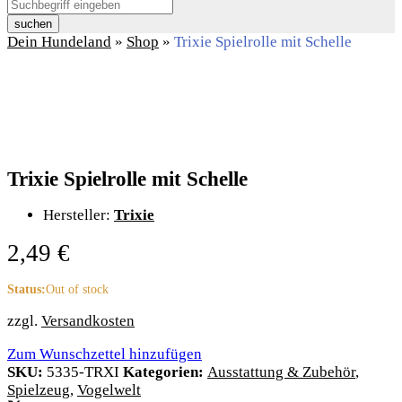
suchen
Dein Hundeland
»
Shop
»
Trixie Spielrolle mit Schelle
Trixie Spielrolle mit Schelle
Hersteller:
Trixie
2,49
€
Status:
Out of stock
zzgl.
Versandkosten
Zum Wunschzettel hinzufügen
SKU:
5335-TRXI
Kategorien:
Ausstattung & Zubehör
,
Spielzeug
,
Vogelwelt