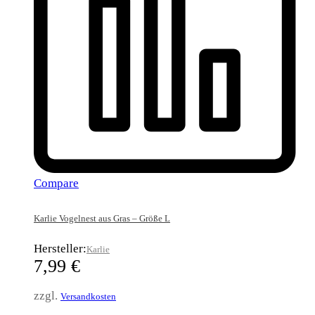
Compare
Karlie Vogelnest aus Gras – Größe L
Hersteller:
Karlie
7,99
€
zzgl.
Versandkosten