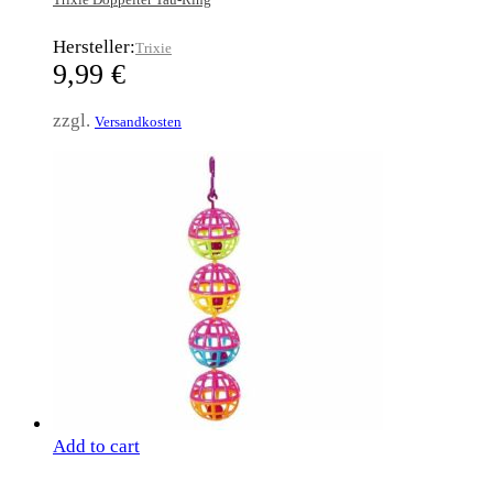
Hersteller:
Trixie
9,99
€
zzgl.
Versandkosten
Add to cart