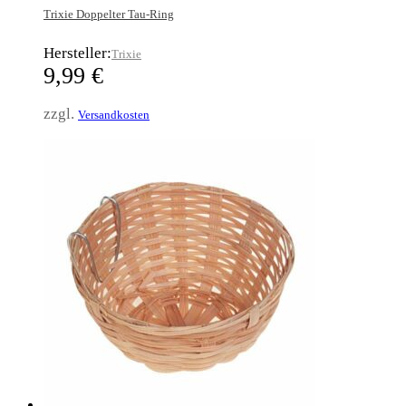
Trixie Doppelter Tau-Ring
Hersteller:
Trixie
9,99
€
zzgl.
Versandkosten