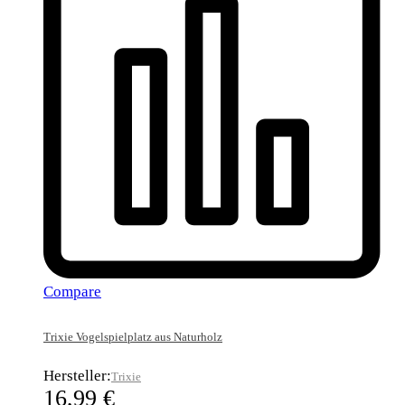
Compare
Trixie Vogelspielplatz aus Naturholz
Hersteller:
Trixie
16,99
€