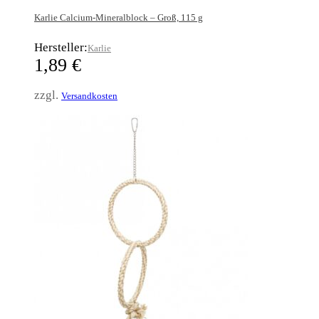
Karlie Calcium-Mineralblock – Groß, 115 g
Hersteller:
Karlie
1,89
€
zzgl.
Versandkosten