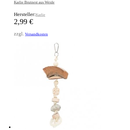
Karlie Brutnest aus Weide
Hersteller:
Karlie
2,99
€
zzgl.
Versandkosten