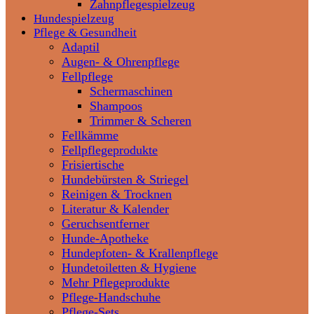
Zahnpflegespielzeug
Hundespielzeug
Pflege & Gesundheit
Adaptil
Augen- & Ohrenpflege
Fellpflege
Schermaschinen
Shampoos
Trimmer & Scheren
Fellkämme
Fellpflegeprodukte
Frisiertische
Hundebürsten & Striegel
Reinigen & Trocknen
Literatur & Kalender
Geruchsentferner
Hunde-Apotheke
Hundepfoten- & Krallenpflege
Hundetoiletten & Hygiene
Mehr Pflegeprodukte
Pflege-Handschuhe
Pflege-Sets