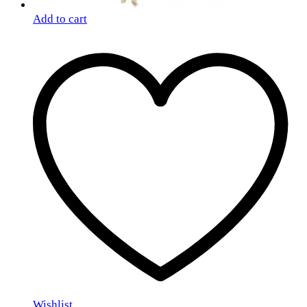
Add to cart
Wishlist