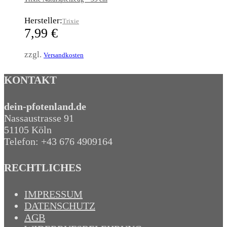
Hersteller:
Trixie
7,99
€
zzgl.
Versandkosten
KONTAKT
dein-pfotenland.de
Nassaustrasse 91
51105 Köln
Telefon: +43 676 4909164‬
RECHTLICHES
IMPRESSUM
DATENSCHUTZ
AGB