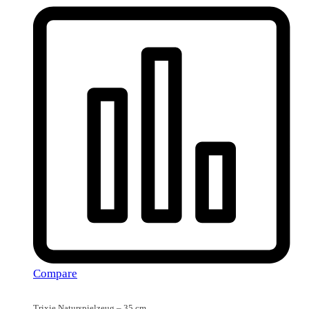
Compare
Trixie Naturspielzeug – 35 cm