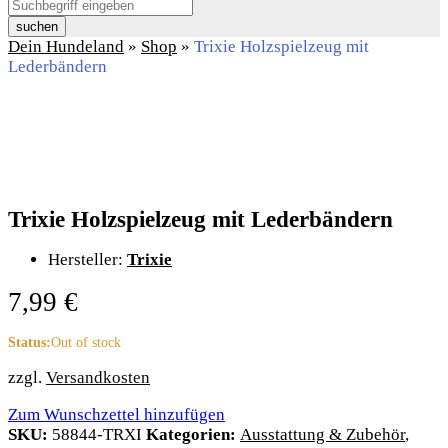
suchen
Dein Hundeland
»
Shop
»
Trixie Holzspielzeug mit
Lederbändern
Trixie Holzspielzeug mit Lederbändern
Hersteller:
Trixie
7,99
€
Status:
Out of stock
zzgl.
Versandkosten
Zum Wunschzettel hinzufügen
SKU:
58844-TRXI
Kategorien:
Ausstattung & Zubehör
,