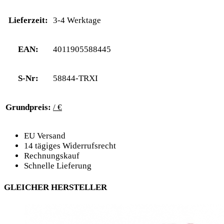
Lieferzeit:
3-4 Werktage
EAN:
4011905588445
S-Nr:
58844-TRXI
Grundpreis:
/ €
EU Versand
14 tägiges Widerrufsrecht
Rechnungskauf
Schnelle Lieferung
GLEICHER HERSTELLER