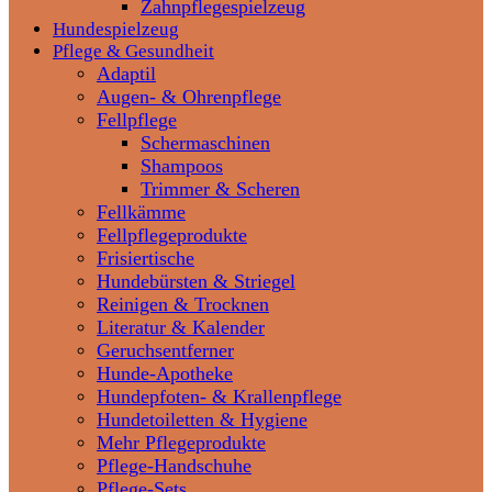
Zahnpflegespielzeug
Hundespielzeug
Pflege & Gesundheit
Adaptil
Augen- & Ohrenpflege
Fellpflege
Schermaschinen
Shampoos
Trimmer & Scheren
Fellkämme
Fellpflegeprodukte
Frisiertische
Hundebürsten & Striegel
Reinigen & Trocknen
Literatur & Kalender
Geruchsentferner
Hunde-Apotheke
Hundepfoten- & Krallenpflege
Hundetoiletten & Hygiene
Mehr Pflegeprodukte
Pflege-Handschuhe
Pflege-Sets