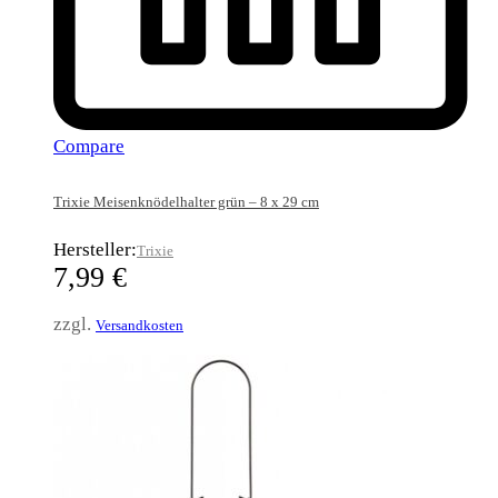
Compare
Trixie Meisenknödelhalter grün – 8 x 29 cm
Hersteller:
Trixie
7,99
€
zzgl.
Versandkosten