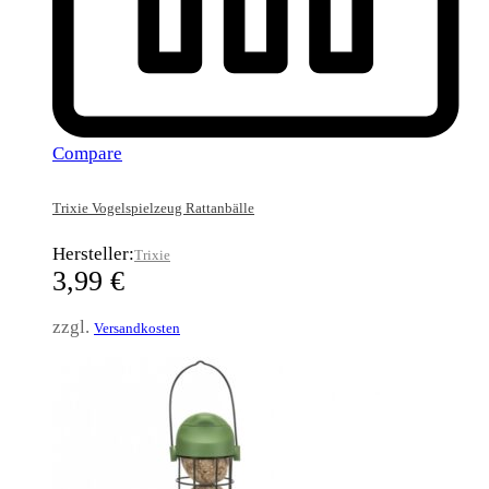
Compare
Trixie Vogelspielzeug Rattanbälle
Hersteller:
Trixie
3,99
€
zzgl.
Versandkosten