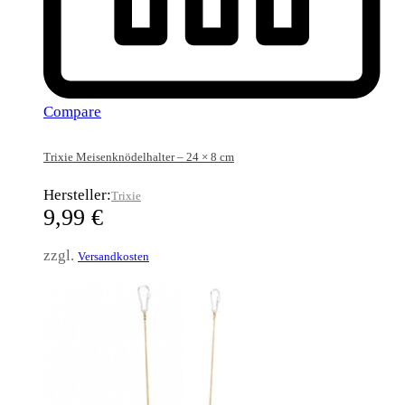
Compare
Trixie Meisenknödelhalter – 24 × 8 cm
Hersteller:
Trixie
9,99
€
zzgl.
Versandkosten