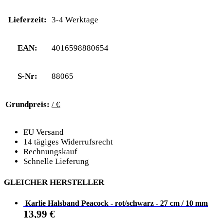
Lieferzeit:
3-4 Werktage
EAN:
4016598880654
S-Nr:
88065
Grundpreis:
/ €
EU Versand
14 tägiges Widerrufsrecht
Rechnungskauf
Schnelle Lieferung
GLEICHER HERSTELLER
Karlie Halsband Peacock - rot/schwarz - 27 cm / 10 mm
13,99
€