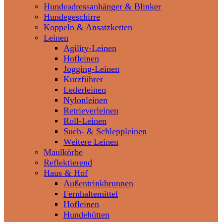
Hundeadressanhänger & Blinker
Hundegeschirre
Koppeln & Ansatzketten
Leinen
Agility-Leinen
Hofleinen
Jogging-Leinen
Kurzführer
Lederleinen
Nylonleinen
Retrieverleinen
Roll-Leinen
Such- & Schleppleinen
Weitere Leinen
Maulkörbe
Reflektierend
Haus & Hof
Außentrinkbrunnen
Fernhaltemittel
Hofleinen
Hundehütten