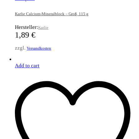
Karlie Calcium-Mineralblock – Groß, 115 g
Hersteller:
Karlie
1,89
€
zzgl.
Versandkosten
Add to cart