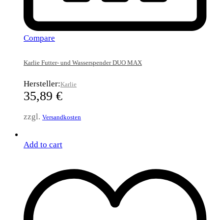
Compare
Karlie Futter- und Wasserspender DUO MAX
Hersteller:
Karlie
35,89
€
zzgl.
Versandkosten
Add to cart