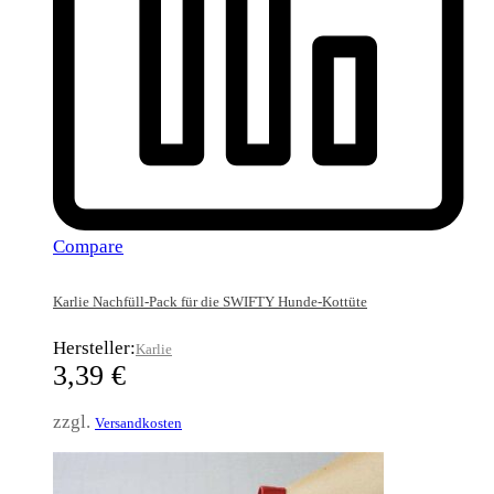
Compare
Karlie Nachfüll-Pack für die SWIFTY Hunde-Kottüte
Hersteller:
Karlie
3,39
€
zzgl.
Versandkosten