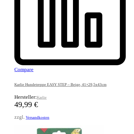
Compare
Karlie Hundetreppe EASY STEP – Beige, 41×29,5x43cm
Hersteller:
Karlie
49,99
€
zzgl.
Versandkosten