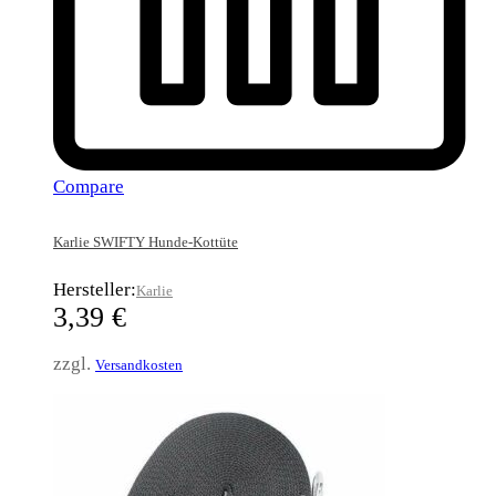
Compare
Karlie SWIFTY Hunde-Kottüte
Hersteller:
Karlie
3,39
€
zzgl.
Versandkosten