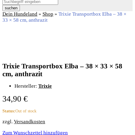
suchen
Dein Hundeland
»
Shop
»
Trixie Transportbox Elba – 38 ×
33 × 58 cm, anthrazit
Trixie Transportbox Elba – 38 × 33 × 58
cm, anthrazit
Hersteller:
Trixie
34,90
€
Status:
Out of stock
zzgl.
Versandkosten
Zum Wunschzettel hinzufügen