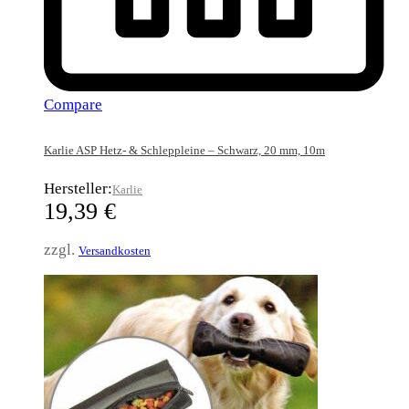
Compare
Karlie ASP Hetz- & Schleppleine – Schwarz, 20 mm, 10m
Hersteller:
Karlie
19,39
€
zzgl.
Versandkosten