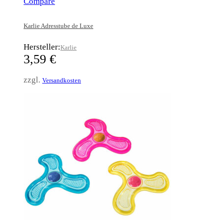
Compare
Karlie Adresstube de Luxe
Hersteller:
Karlie
3,59
€
zzgl.
Versandkosten