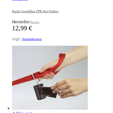
Karlie Good4fun TPR Star Frisbee
Hersteller:
Karlie
12,99
€
zzgl.
Versandkosten