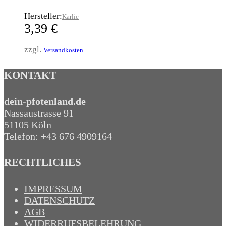
Hersteller:
Karlie
3,39
€
zzgl.
Versandkosten
KONTAKT
dein-pfotenland.de
Nassaustrasse 91
51105 Köln
Telefon: +43 676 4909164‬
RECHTLICHES
IMPRESSUM
DATENSCHUTZ
AGB
WIDERRUFSBELEHRUNG