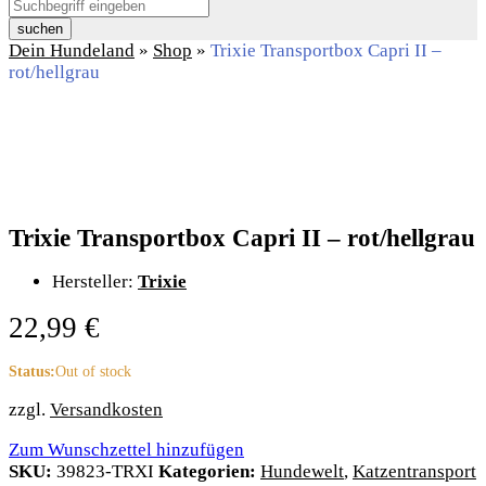
suchen
Dein Hundeland
»
Shop
»
Trixie Transportbox Capri II –
rot/hellgrau
Trixie Transportbox Capri II – rot/hellgrau
Hersteller:
Trixie
22,99
€
Status:
Out of stock
zzgl.
Versandkosten
Zum Wunschzettel hinzufügen
SKU:
39823-TRXI
Kategorien:
Hundewelt
,
Katzentransport