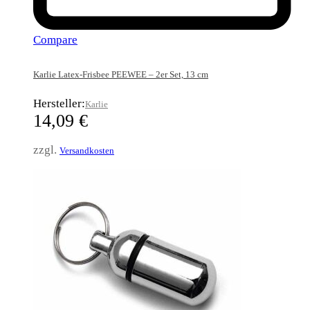
Compare
Karlie Latex-Frisbee PEEWEE – 2er Set, 13 cm
Hersteller:
Karlie
14,09
€
zzgl.
Versandkosten