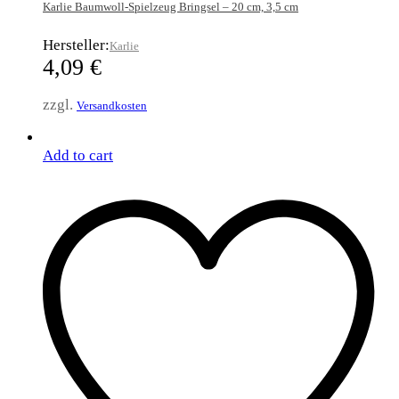
Karlie Baumwoll-Spielzeug Bringsel – 20 cm, 3,5 cm
Hersteller:
Karlie
4,09
€
zzgl.
Versandkosten
Add to cart