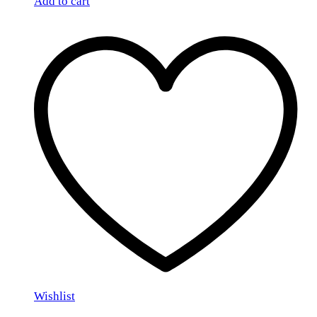
Add to cart
Wishlist