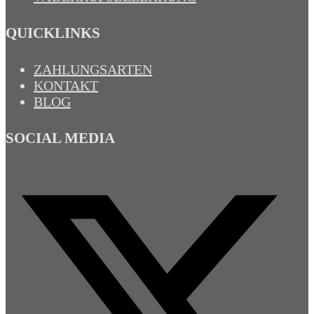
QUICKLINKS
ZAHLUNGSARTEN
KONTAKT
BLOG
SOCIAL MEDIA