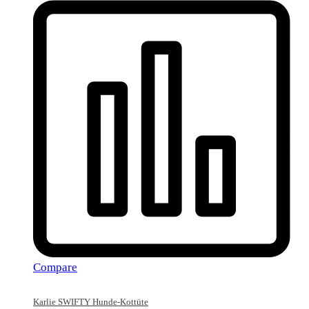
Compare
Karlie SWIFTY Hunde-Kottüte