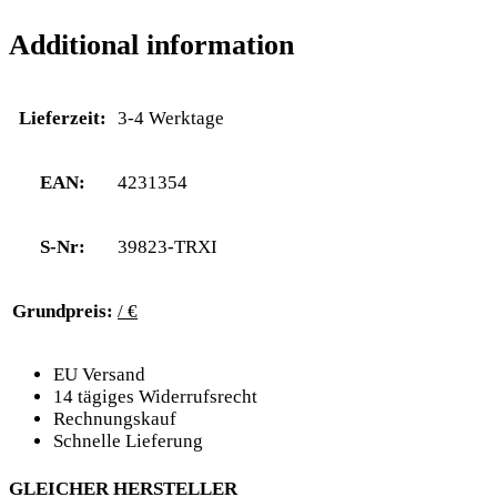
Additional information
Lieferzeit:
3-4 Werktage
EAN:
4231354
S-Nr:
39823-TRXI
Grundpreis:
/ €
EU Versand
14 tägiges Widerrufsrecht
Rechnungskauf
Schnelle Lieferung
GLEICHER HERSTELLER