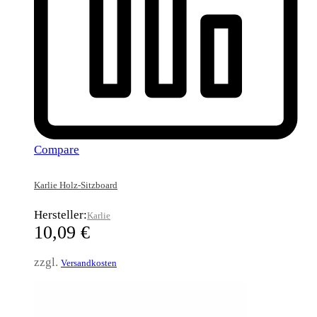
Compare
Karlie Holz-Sitzboard
Hersteller:
Karlie
10,09
€
zzgl.
Versandkosten