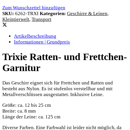
Zum Wunschzettel hinzufügen
SKU:
6262-TRXI
Kategorien:
Geschirre & Leinen
,
Kleintierwelt
,
Transport
Artikelbeschreibung
Informationen | Grundpreis
Trixie Ratten- und Frettchen-
Garnitur
Das Geschirr eignet sich für Frettchen und Ratten und
besteht aus Nylon. Es ist stufenlos verstellbar und mit
Metallverschlüssen ausgestattet. Inklusive Leine.
Größe: ca. 12 bis 25 cm
Breite: ca. 8 mm
Länge der Leine: ca. 125 cm
Diverse Farben. Eine Farbwahl ist leider nicht möglich, da