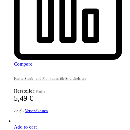
Compare
Karlie Staub- und Flohkamm für Streicheltiere
Hersteller:
Karlie
5,49
€
zzgl.
Versandkosten
Add to cart