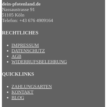
dein-pfotenland.de
Nassaustrasse 91
51105 Köln
Telefon: +43 676 4909164‬
RECHTLICHES
IMPRESSUM
DATENSCHUTZ
AGB
WIDERRUFSBELEHRUNG
QUICKLINKS
ZAHLUNGSARTEN
KONTAKT
BLOG