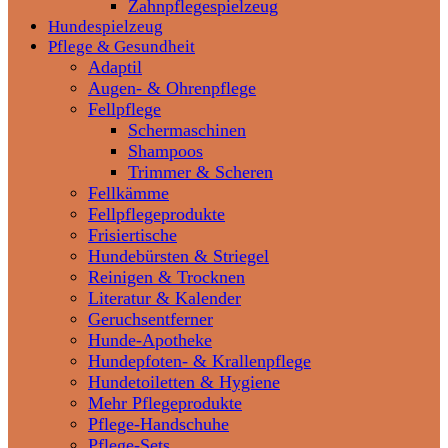
Zahnpflegespielzeug
Hundespielzeug
Pflege & Gesundheit
Adaptil
Augen- & Ohrenpflege
Fellpflege
Schermaschinen
Shampoos
Trimmer & Scheren
Fellkämme
Fellpflegeprodukte
Frisiertische
Hundebürsten & Striegel
Reinigen & Trocknen
Literatur & Kalender
Geruchsentferner
Hunde-Apotheke
Hundepfoten- & Krallenpflege
Hundetoiletten & Hygiene
Mehr Pflegeprodukte
Pflege-Handschuhe
Pflege-Sets