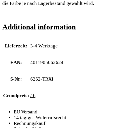
die Farbe je nach Lagerbestand gewählt wird.
Additional information
Lieferzeit:
3-4 Werktage
EAN:
4011905062624
S-Nr:
6262-TRXI
Grundpreis:
/ €
EU Versand
14 tägiges Widerrufsrecht
Rechnungskauf