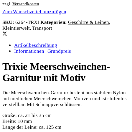
zzgl.
Versandkosten
Zum Wunschzettel hinzufügen
SKU:
6264-TRXI
Kategorien:
Geschirre & Leinen
,
Kleintierwelt
,
Transport
Artikelbeschreibung
Informationen | Grundpreis
Trixie Meerschweinchen-
Garnitur mit Motiv
Die Meerschweinchen-Garnitur besteht aus stabilem Nylon
mit niedlichen Meerschweinchen-Motiven und ist stufenlos
verstellbar. Mit Schnappverschlüssen.
Größe: ca. 21 bis 35 cm
Breite: 10 mm
Länge der Leine: ca. 125 cm