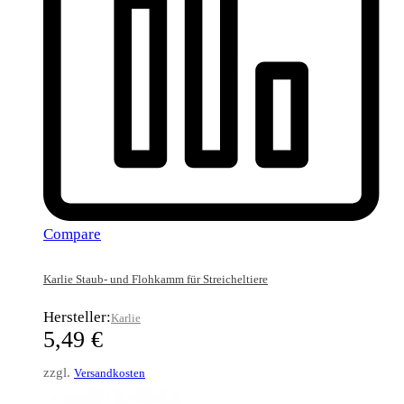
Compare
Karlie Staub- und Flohkamm für Streicheltiere
Hersteller:
Karlie
5,49
€
zzgl.
Versandkosten