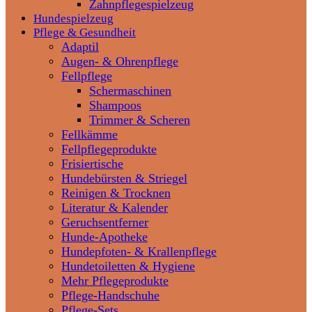
Zahnpflegespielzeug
Hundespielzeug
Pflege & Gesundheit
Adaptil
Augen- & Ohrenpflege
Fellpflege
Schermaschinen
Shampoos
Trimmer & Scheren
Fellkämme
Fellpflegeprodukte
Frisiertische
Hundebürsten & Striegel
Reinigen & Trocknen
Literatur & Kalender
Geruchsentferner
Hunde-Apotheke
Hundepfoten- & Krallenpflege
Hundetoiletten & Hygiene
Mehr Pflegeprodukte
Pflege-Handschuhe
Pflege-Sets