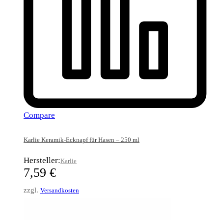
Compare
Karlie Keramik-Ecknapf für Hasen – 250 ml
Hersteller:
Karlie
7,59
€
zzgl.
Versandkosten