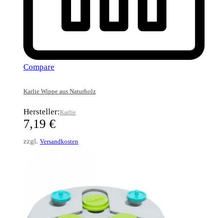
Compare
Karlie Wippe aus Naturholz
Hersteller:
Karlie
7,19
€
zzgl.
Versandkosten