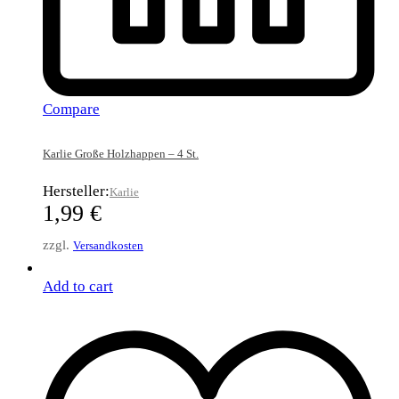
Compare
Karlie Große Holzhappen – 4 St.
Hersteller:
Karlie
1,99
€
zzgl.
Versandkosten
Add to cart