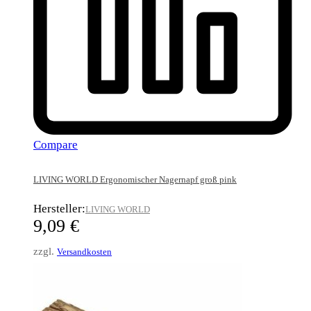
Compare
LIVING WORLD Ergonomischer Nagernapf groß pink
Hersteller:
LIVING WORLD
9,09
€
zzgl.
Versandkosten