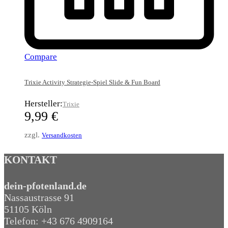
Compare
Trixie Activity Strategie-Spiel Slide & Fun Board
Hersteller:
Trixie
9,99
€
zzgl.
Versandkosten
KONTAKT
dein-pfotenland.de
Nassaustrasse 91
51105 Köln
Telefon: +43 676 4909164‬