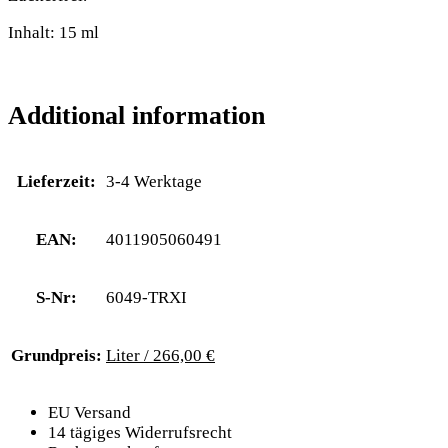
Inhalt: 15 ml
Additional information
Lieferzeit:
3-4 Werktage
EAN:
4011905060491
S-Nr:
6049-TRXI
Grundpreis:
Liter / 266,00 €
EU Versand
14 tägiges Widerrufsrecht