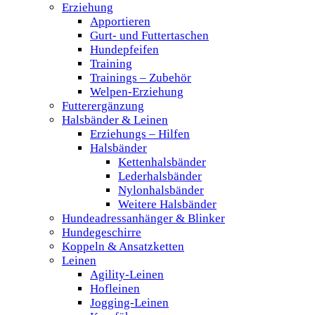
Erziehung
Apportieren
Gurt- und Futtertaschen
Hundepfeifen
Training
Trainings – Zubehör
Welpen-Erziehung
Futterergänzung
Halsbänder & Leinen
Erziehungs – Hilfen
Halsbänder
Kettenhalsbänder
Lederhalsbänder
Nylonhalsbänder
Weitere Halsbänder
Hundeadressanhänger & Blinker
Hundegeschirre
Koppeln & Ansatzketten
Leinen
Agility-Leinen
Hofleinen
Jogging-Leinen