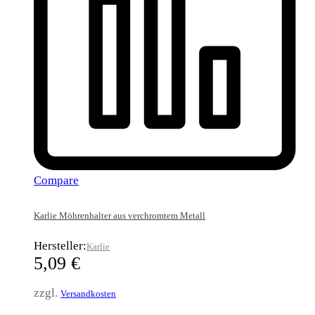
Compare
Karlie Möhrenhalter aus verchromtem Metall
Hersteller:
Karlie
5,09
€
zzgl.
Versandkosten