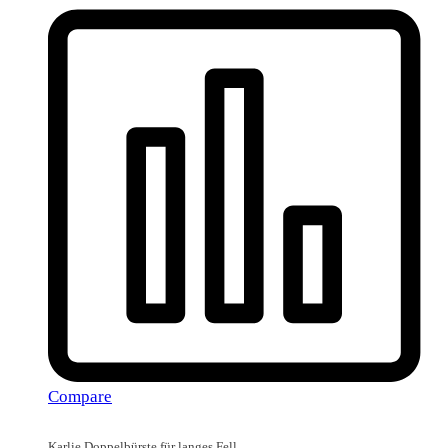
Compare
Karlie Doppelbürste für langes Fell