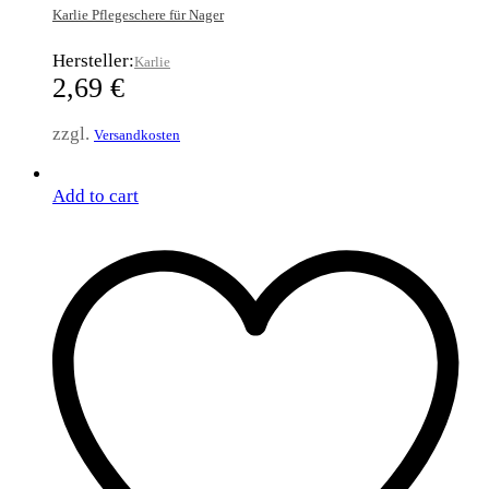
Karlie Pflegeschere für Nager
Hersteller:
Karlie
2,69
€
zzgl.
Versandkosten
Add to cart