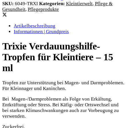
SKU:
6049-TRXI
Kategorien:
Kleintierwelt
,
Pflege &
Gesundheit
,
Pflegeprodukte
Artikelbeschreibung
Informationen | Grundpreis
Trixie Verdauungshilfe-
Tropfen für Kleintiere – 15
ml
Tropfen zur Unterstützung bei Magen- und Darmproblemen.
Für Kleinnager und Kaninchen.
Bei Magen-/Darmproblemen als Folge von Erkältung,
Entkräftung oder Stress. Bei Käfig- oder Ortswechsel und
bei starken Klimaschwankungen auch zur Vorbeugung zu
verwenden.
Zuckerfrei.