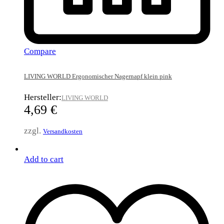
Compare
LIVING WORLD Ergonomischer Nagernapf klein pink
Hersteller:
LIVING WORLD
4,69
€
zzgl.
Versandkosten
Add to cart