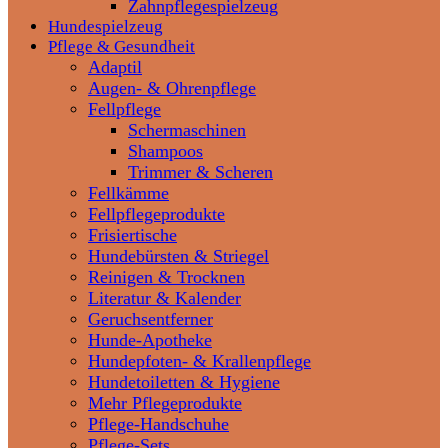
Zahnpflegespielzeug
Hundespielzeug
Pflege & Gesundheit
Adaptil
Augen- & Ohrenpflege
Fellpflege
Schermaschinen
Shampoos
Trimmer & Scheren
Fellkämme
Fellpflegeprodukte
Frisiertische
Hundebürsten & Striegel
Reinigen & Trocknen
Literatur & Kalender
Geruchsentferner
Hunde-Apotheke
Hundepfoten- & Krallenpflege
Hundetoiletten & Hygiene
Mehr Pflegeprodukte
Pflege-Handschuhe
Pflege-Sets