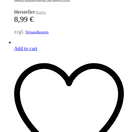
Hersteller:
Karlie
8,99
€
zzgl.
Versandkosten
Add to cart