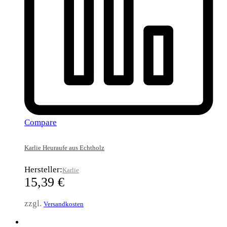
Compare
Karlie Heuraufe aus Echtholz
Hersteller:
Karlie
15,39
€
zzgl.
Versandkosten