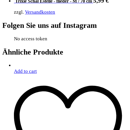
5,99
€
Trixie Schal Estelle - flieder - M / 70 cm
zzgl.
Versandkosten
Folgen Sie uns auf Instagram
No access token
Ähnliche Produkte
Add to cart