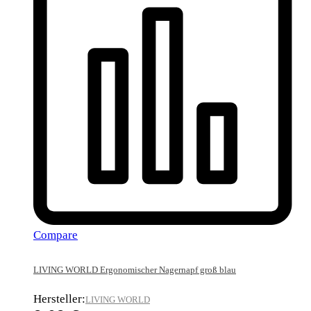
Compare
LIVING WORLD Ergonomischer Nagernapf groß blau
Hersteller:
LIVING WORLD