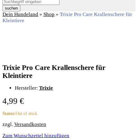
suchen
Dein Hundeland
»
Shop
»
Trixie Pro Care Krallenschere für
Kleintiere
Trixie Pro Care Krallenschere für
Kleintiere
Hersteller:
Trixie
4,99
€
Status:
Out of stock
zzgl.
Versandkosten
Zum Wunschzettel hinzufügen