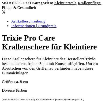
SKU:
6285-TRXI
Kategorien:
Kleintierwelt
,
Krallenpflege
,
Pflege & Gesundheit
Artikelbeschreibung
Informationen | Grundpreis
Trixie Pro Care
Krallenschere für Kleintiere
Diese Krallenschere für Kleintiere des Herstellers Trixie
besteht aus rostfreiem Stahl mit Kunststoffgriffen. Um ein
Abrutschen von den Griffen zu verhindern haben diese
Gummieinlagen.
Größe: ca. 8 cm
Diverse Farben
(Eine Farbwahl ist leider nicht möglich. Die Farbe wird je nach Lagerbestand gewählt.)