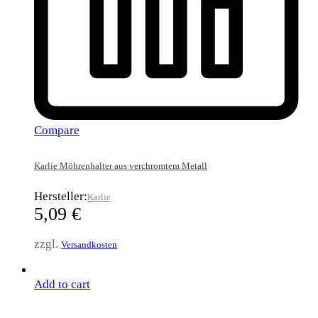
Compare
Karlie Möhrenhalter aus verchromtem Metall
Hersteller:
Karlie
5,09
€
zzgl.
Versandkosten
Add to cart