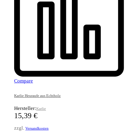
Compare
Karlie Heuraufe aus Echtholz
Hersteller:
Karlie
15,39
€
zzgl.
Versandkosten