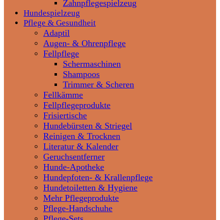
Zahnpflegespielzeug
Hundespielzeug
Pflege & Gesundheit
Adaptil
Augen- & Ohrenpflege
Fellpflege
Schermaschinen
Shampoos
Trimmer & Scheren
Fellkämme
Fellpflegeprodukte
Frisiertische
Hundebürsten & Striegel
Reinigen & Trocknen
Literatur & Kalender
Geruchsentferner
Hunde-Apotheke
Hundepfoten- & Krallenpflege
Hundetoiletten & Hygiene
Mehr Pflegeprodukte
Pflege-Handschuhe
Pflege-Sets