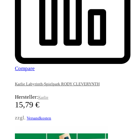
Compare
Karlie Labyrinth-Spielpark RODY CLEVERYNTH
Hersteller:
Karlie
15,79
€
zzgl.
Versandkosten