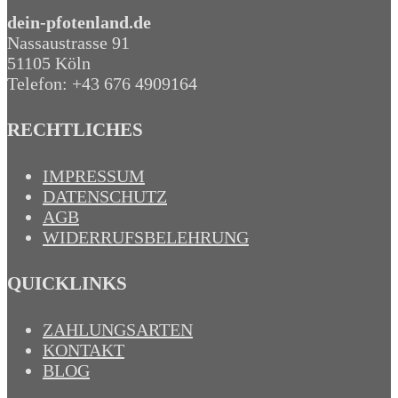
dein-pfotenland.de
Nassaustrasse 91
51105 Köln
Telefon: +43 676 4909164‬
RECHTLICHES
IMPRESSUM
DATENSCHUTZ
AGB
WIDERRUFSBELEHRUNG
QUICKLINKS
ZAHLUNGSARTEN
KONTAKT
BLOG