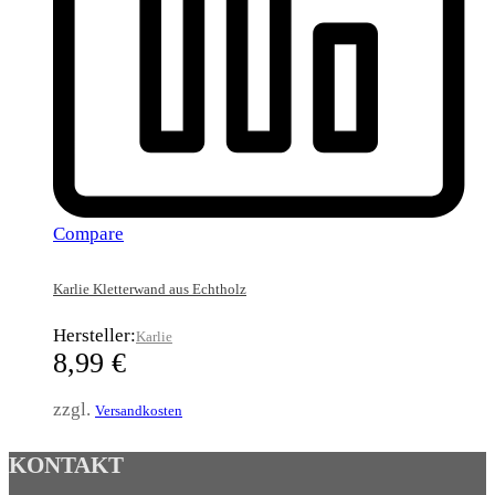
Compare
Karlie Kletterwand aus Echtholz
Hersteller:
Karlie
8,99
€
zzgl.
Versandkosten
KONTAKT