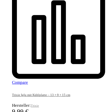
Compare
Trixie Iglu mit Kühlplatte – 13 × 9 × 15 cm
Hersteller:
Trixie
9,99
€