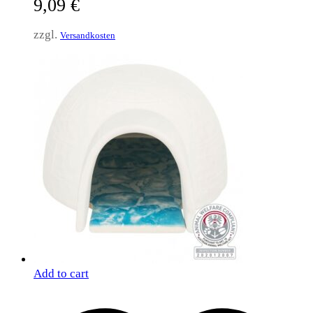
9,09
€
zzgl.
Versandkosten
Add to cart