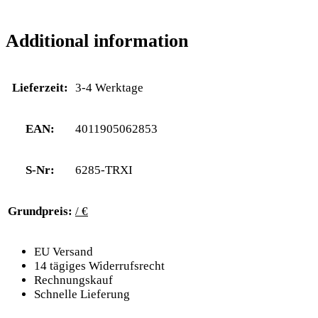
Additional information
Lieferzeit:
3-4 Werktage
EAN:
4011905062853
S-Nr:
6285-TRXI
Grundpreis:
/ €
EU Versand
14 tägiges Widerrufsrecht
Rechnungskauf
Schnelle Lieferung