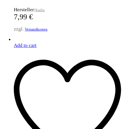
Hersteller:
Karlie
7,99
€
zzgl.
Versandkosten
Add to cart