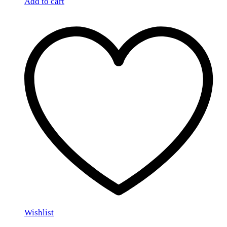
Add to cart
Wishlist