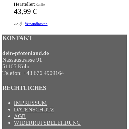
Hersteller:
Karlie
43,99
€
zzgl.
Versandkosten
KONTAKT
dein-pfotenland.de
Nassaustrasse 91
51105 Köln
Telefon: +43 676 4909164‬
RECHTLICHES
IMPRESSUM
DATENSCHUTZ
AGB
WIDERRUFSBELEHRUNG