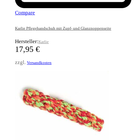
Compare
Karlie Pflegehandschuh mit Zupf- und Glanznoppenseite
Hersteller:
Karlie
17,95
€
zzgl.
Versandkosten