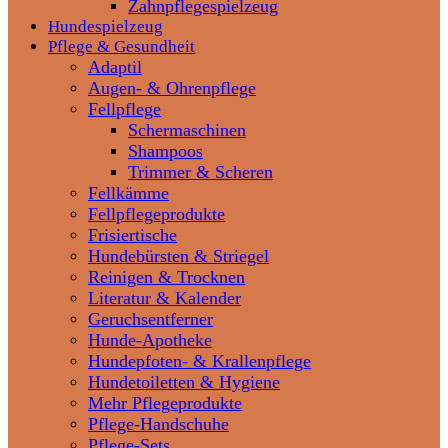
Zahnpflegespielzeug
Hundespielzeug
Pflege & Gesundheit
Adaptil
Augen- & Ohrenpflege
Fellpflege
Schermaschinen
Shampoos
Trimmer & Scheren
Fellkämme
Fellpflegeprodukte
Frisiertische
Hundebürsten & Striegel
Reinigen & Trocknen
Literatur & Kalender
Geruchsentferner
Hunde-Apotheke
Hundepfoten- & Krallenpflege
Hundetoiletten & Hygiene
Mehr Pflegeprodukte
Pflege-Handschuhe
Pflege-Sets