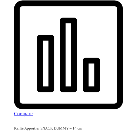
Compare
Karlie Apportier SNACK DUMMY – 14 cm