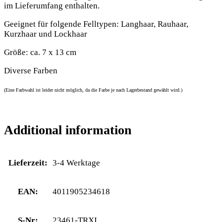
im Lieferumfang enthalten.
Geeignet für folgende Felltypen: Langhaar, Rauhaar,
Kurzhaar und Lockhaar
Größe: ca. 7 x 13 cm
Diverse Farben
(Eine Farbwahl ist leider nicht möglich, da die Farbe je nach Lagerbestand gewählt wird.)
Additional information
Lieferzeit:
3-4 Werktage
EAN:
4011905234618
S-Nr:
23461-TRXI