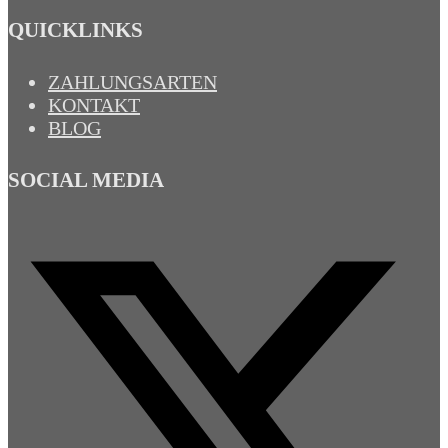
QUICKLINKS
ZAHLUNGSARTEN
KONTAKT
BLOG
SOCIAL MEDIA