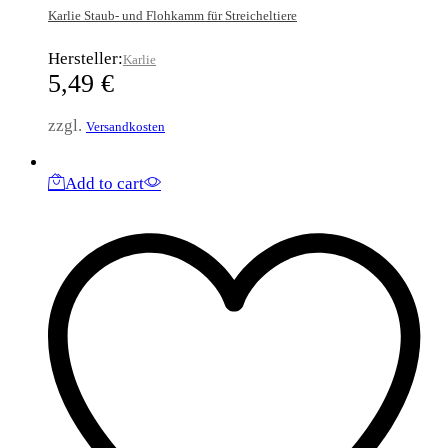
Karlie Staub- und Flohkamm für Streicheltiere
Hersteller:
Karlie
5,49
€
zzgl.
Versandkosten
Add to cart