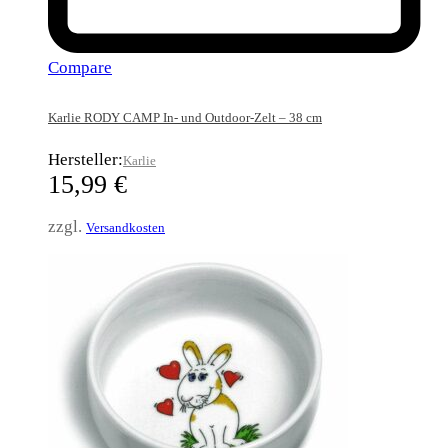
Compare
Karlie RODY CAMP In- und Outdoor-Zelt – 38 cm
Hersteller:
Karlie
15,99
€
zzgl.
Versandkosten