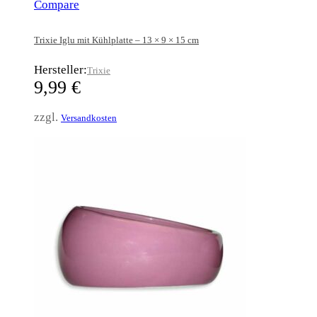
Compare
Trixie Iglu mit Kühlplatte – 13 × 9 × 15 cm
Hersteller:
Trixie
9,99
€
zzgl.
Versandkosten