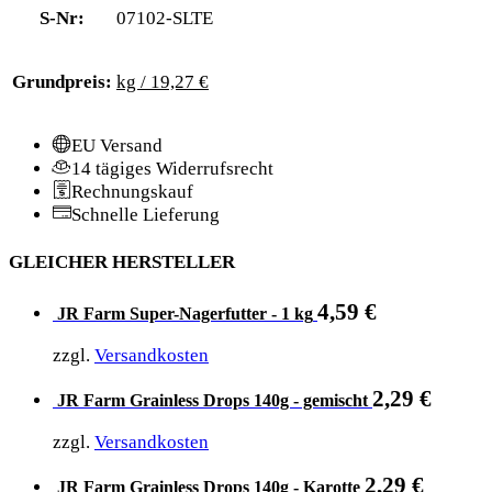
S-Nr:
07102-SLTE
Grundpreis:
kg / 19,27 €
EU Versand
14 tägiges Widerrufsrecht
Rechnungskauf
Schnelle Lieferung
GLEICHER HERSTELLER
4,59
€
JR Farm Super-Nagerfutter - 1 kg
zzgl.
Versandkosten
2,29
€
JR Farm Grainless Drops 140g - gemischt
zzgl.
Versandkosten
2,29
€
JR Farm Grainless Drops 140g - Karotte