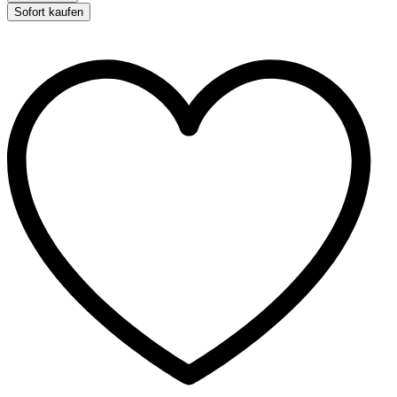
150g
Sofort kaufen
quantity