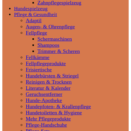
Zahnpflegespielzeug
Hundespielzeug
Pflege & Gesundheit
Adaptil
Augen- & Ohrenpflege
Fellpflege
Schermaschinen
Shampoos
Trimmer & Scheren
Fellkämme
Fellpflegeprodukte
Frisiertische
Hundebürsten & Striegel
Reinigen & Trocknen
Literatur & Kalender
Geruchsentferner
Hunde-Apotheke
Hundepfoten- & Krallenpflege
Hundetoiletten & Hygiene
Mehr Pflegeprodukte
Pflege-Handschuhe