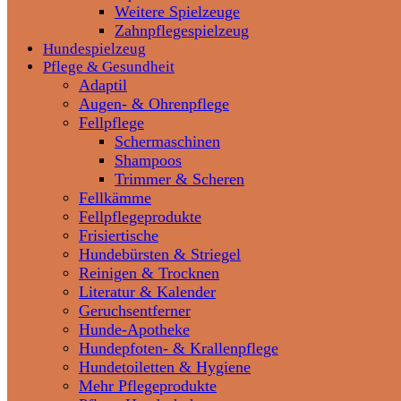
Weitere Spielzeuge
Zahnpflegespielzeug
Hundespielzeug
Pflege & Gesundheit
Adaptil
Augen- & Ohrenpflege
Fellpflege
Schermaschinen
Shampoos
Trimmer & Scheren
Fellkämme
Fellpflegeprodukte
Frisiertische
Hundebürsten & Striegel
Reinigen & Trocknen
Literatur & Kalender
Geruchsentferner
Hunde-Apotheke
Hundepfoten- & Krallenpflege
Hundetoiletten & Hygiene
Mehr Pflegeprodukte