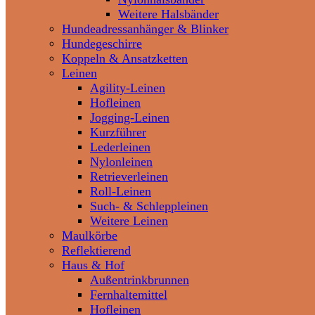
Weitere Halsbänder
Hundeadressanhänger & Blinker
Hundegeschirre
Koppeln & Ansatzketten
Leinen
Agility-Leinen
Hofleinen
Jogging-Leinen
Kurzführer
Lederleinen
Nylonleinen
Retrieverleinen
Roll-Leinen
Such- & Schleppleinen
Weitere Leinen
Maulkörbe
Reflektierend
Haus & Hof
Außentrinkbrunnen
Fernhaltemittel
Hofleinen