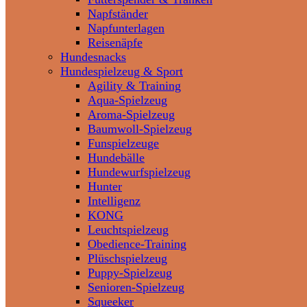
Napfständer
Napfunterlagen
Reisenäpfe
Hundesnacks
Hundespielzeug & Sport
Agility & Training
Aqua-Spielzeug
Aroma-Spielzeug
Baumwoll-Spielzeug
Funspielzeuge
Hundebälle
Hundewurfspielzeug
Hunter
Intelligenz
KONG
Leuchtspielzeug
Obedience-Training
Plüschspielzeug
Puppy-Spielzeug
Senioren-Spielzeug
Squeeker