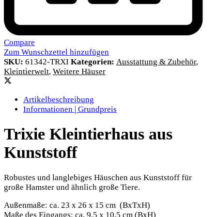
Compare
Zum Wunschzettel hinzufügen
SKU:
61342-TRXI
Kategorien:
Ausstattung & Zubehör
,
Kleintierwelt
,
Weitere Häuser
Artikelbeschreibung
Informationen | Grundpreis
Trixie Kleintierhaus aus
Kunststoff
Robustes und langlebiges Häuschen aus Kunststoff für
große Hamster und ähnlich große Tiere.
Außenmaße: ca. 23 x 26 x 15 cm (BxTxH)
Maße des Eingangs: ca. 9,5 x 10,5 cm (BxH)