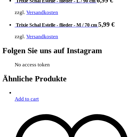
6,99
€
Trixie Schal Estelle - flieder - L / 90 cm
zzgl.
Versandkosten
5,99
€
Trixie Schal Estelle - flieder - M / 70 cm
zzgl.
Versandkosten
Folgen Sie uns auf Instagram
No access token
Ähnliche Produkte
Add to cart