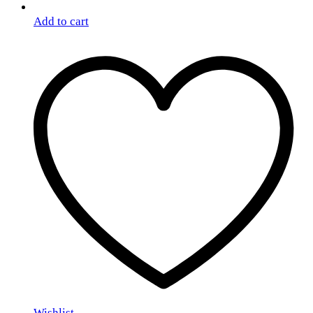
Add to cart
Wishlist