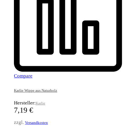
Compare
Karlie Wippe aus Naturholz
Hersteller:
Karlie
7,19
€
zzgl.
Versandkosten