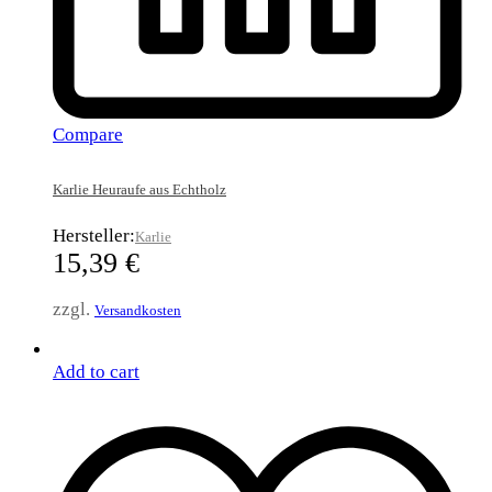
Compare
Karlie Heuraufe aus Echtholz
Hersteller:
Karlie
15,39
€
zzgl.
Versandkosten
Add to cart