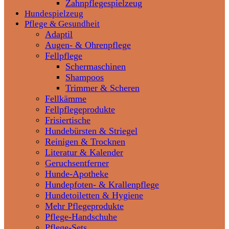
Zahnpflegespielzeug
Hundespielzeug
Pflege & Gesundheit
Adaptil
Augen- & Ohrenpflege
Fellpflege
Schermaschinen
Shampoos
Trimmer & Scheren
Fellkämme
Fellpflegeprodukte
Frisiertische
Hundebürsten & Striegel
Reinigen & Trocknen
Literatur & Kalender
Geruchsentferner
Hunde-Apotheke
Hundepfoten- & Krallenpflege
Hundetoiletten & Hygiene
Mehr Pflegeprodukte
Pflege-Handschuhe
Pflege-Sets