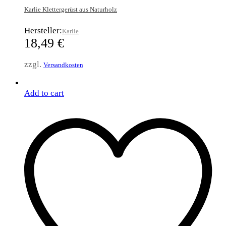
Karlie Klettergerüst aus Naturholz
Hersteller:
Karlie
18,49
€
zzgl.
Versandkosten
Add to cart