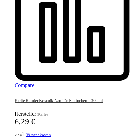
Compare
Karlie Runder Keramik-Napf für Kaninchen – 300 ml
Hersteller:
Karlie
6,29
€
zzgl.
Versandkosten