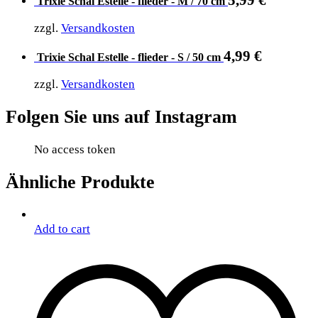
Trixie Schal Estelle - flieder - M / 70 cm
zzgl.
Versandkosten
4,99
€
Trixie Schal Estelle - flieder - S / 50 cm
zzgl.
Versandkosten
Folgen Sie uns auf Instagram
No access token
Ähnliche Produkte
Add to cart