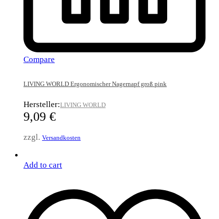
Compare
LIVING WORLD Ergonomischer Nagernapf groß pink
Hersteller:
LIVING WORLD
9,09
€
zzgl.
Versandkosten
Add to cart