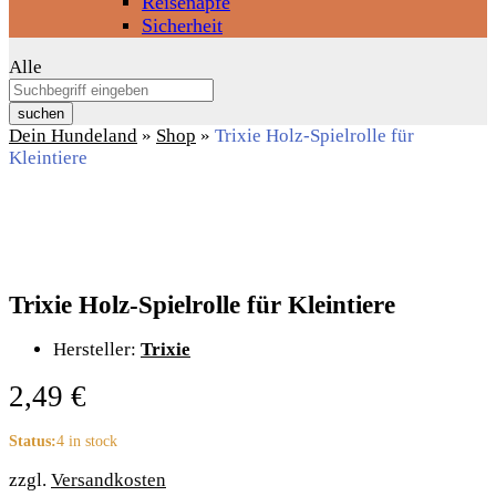
Reisenäpfe
Sicherheit
Alle
suchen
Dein Hundeland
»
Shop
»
Trixie Holz-Spielrolle für
Kleintiere
Trixie Holz-Spielrolle für Kleintiere
Hersteller:
Trixie
2,49
€
Status:
4 in stock
zzgl.
Versandkosten