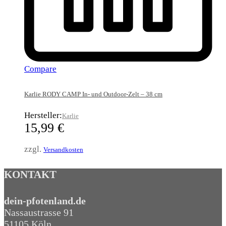
Compare
Karlie RODY CAMP In- und Outdoor-Zelt – 38 cm
Hersteller:
Karlie
15,99
€
zzgl.
Versandkosten
KONTAKT
dein-pfotenland.de
Nassaustrasse 91
51105 Köln