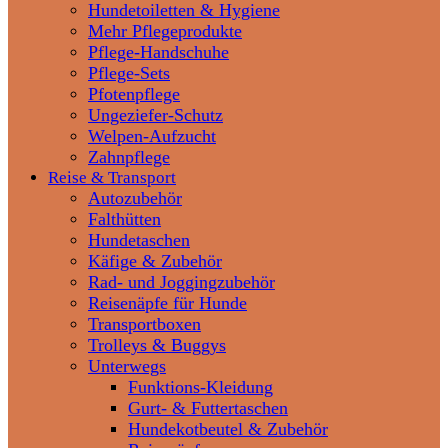
Hundetoiletten & Hygiene
Mehr Pflegeprodukte
Pflege-Handschuhe
Pflege-Sets
Pfotenpflege
Ungeziefer-Schutz
Welpen-Aufzucht
Zahnpflege
Reise & Transport
Autozubehör
Falthütten
Hundetaschen
Käfige & Zubehör
Rad- und Joggingzubehör
Reisenäpfe für Hunde
Transportboxen
Trolleys & Buggys
Unterwegs
Funktions-Kleidung
Gurt- & Futtertaschen
Hundekotbeutel & Zubehör