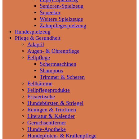
Senioren-Spielzeug
Squeeker
Weitere Spielzeuge
Zahnpflegespielzeug
Hundespielzeug
Pflege & Gesundheit
Adaptil
Augen- & Ohrenpflege
Fellpflege
Schermaschinen
Shampoos
Trimmer & Scheren
Fellkämme
Fellpflegeprodukte
Frisiertische
Hundebürsten & Striegel
Reinigen & Trocknen
Literatur & Kalender
Geruchsentferner
Hunde-Apotheke
Hundepfoten- & Krallenpflege