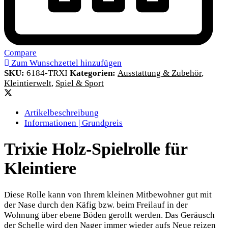
Compare
Zum Wunschzettel hinzufügen
SKU:
6184-TRXI
Kategorien:
Ausstattung & Zubehör
,
Kleintierwelt
,
Spiel & Sport
Artikelbeschreibung
Informationen | Grundpreis
Trixie Holz-Spielrolle für
Kleintiere
Diese Rolle kann von Ihrem kleinen Mitbewohner gut mit
der Nase durch den Käfig bzw. beim Freilauf in der
Wohnung über ebene Böden gerollt werden. Das Geräusch
der Schelle wird den Nager immer wieder aufs Neue reizen