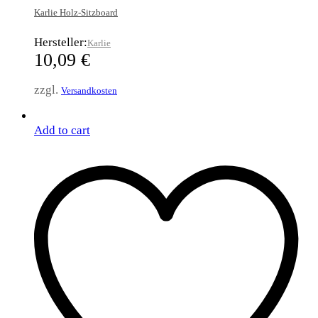
Karlie Holz-Sitzboard
Hersteller:
Karlie
10,09
€
zzgl.
Versandkosten
Add to cart