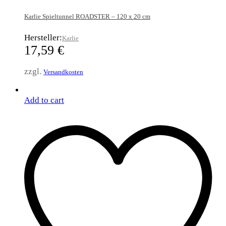
Karlie Spieltunnel ROADSTER – 120 x 20 cm
Hersteller:
Karlie
17,59
€
zzgl.
Versandkosten
Add to cart