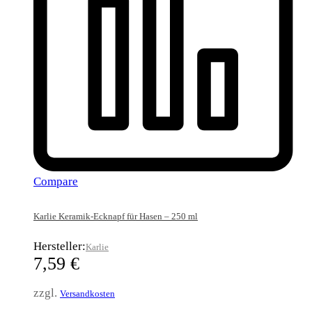
Compare
Karlie Keramik-Ecknapf für Hasen – 250 ml
Hersteller:
Karlie
7,59
€
zzgl.
Versandkosten