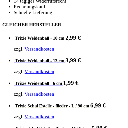
14 tägiges Widerrufsrecht
Rechnungskauf
Schnelle Lieferung
GLEICHER HERSTELLER
2,99
€
Trixie Weidenball - 10 cm
zzgl.
Versandkosten
3,99
€
Trixie Weidenball - 13 cm
zzgl.
Versandkosten
1,99
€
Trixie Weidenball - 6 cm
zzgl.
Versandkosten
6,99
€
Trixie Schal Estelle - flieder - L / 90 cm
zzgl.
Versandkosten
5,99
€