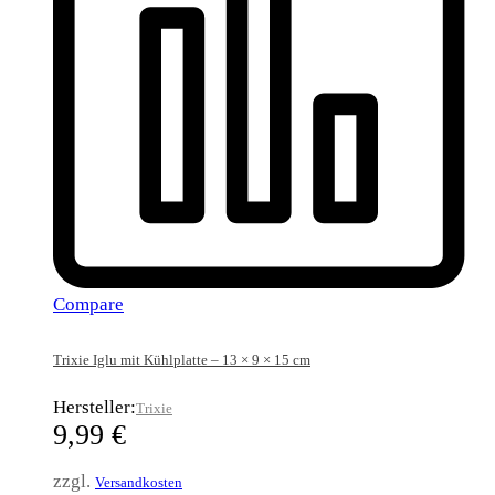
Compare
Trixie Iglu mit Kühlplatte – 13 × 9 × 15 cm
Hersteller:
Trixie
9,99
€
zzgl.
Versandkosten