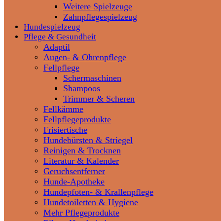
Weitere Spielzeuge
Zahnpflegespielzeug
Hundespielzeug
Pflege & Gesundheit
Adaptil
Augen- & Ohrenpflege
Fellpflege
Schermaschinen
Shampoos
Trimmer & Scheren
Fellkämme
Fellpflegeprodukte
Frisiertische
Hundebürsten & Striegel
Reinigen & Trocknen
Literatur & Kalender
Geruchsentferner
Hunde-Apotheke
Hundepfoten- & Krallenpflege
Hundetoiletten & Hygiene
Mehr Pflegeprodukte