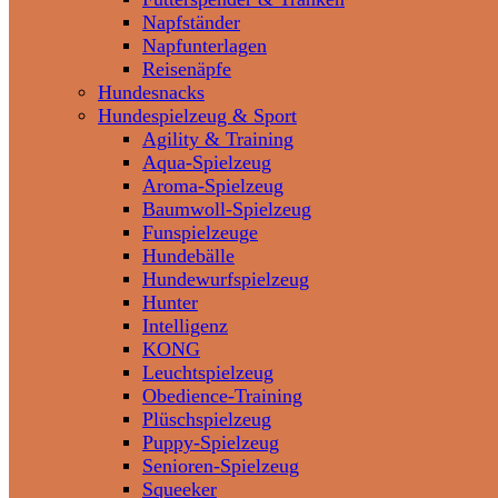
Napfständer
Napfunterlagen
Reisenäpfe
Hundesnacks
Hundespielzeug & Sport
Agility & Training
Aqua-Spielzeug
Aroma-Spielzeug
Baumwoll-Spielzeug
Funspielzeuge
Hundebälle
Hundewurfspielzeug
Hunter
Intelligenz
KONG
Leuchtspielzeug
Obedience-Training
Plüschspielzeug
Puppy-Spielzeug
Senioren-Spielzeug
Squeeker