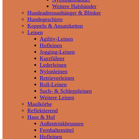
Weitere Halsbänder
Hundeadressanhänger & Blinker
Hundegeschirre
Koppeln & Ansatzketten
Leinen
Agility-Leinen
Hofleinen
Jogging-Leinen
Kurzführer
Lederleinen
Nylonleinen
Retrieverleinen
Roll-Leinen
Such- & Schleppleinen
Weitere Leinen
Maulkörbe
Reflektierend
Haus & Hof
Außentrinkbrunnen
Fernhaltemittel
Hofleinen