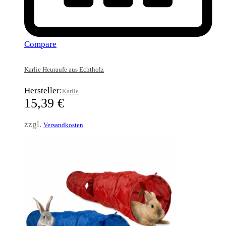
Compare
Karlie Heuraufe aus Echtholz
Hersteller:
Karlie
15,39
€
zzgl.
Versandkosten