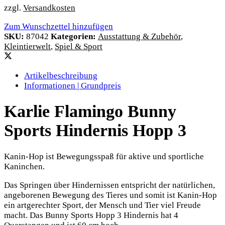
zzgl.
Versandkosten
Zum Wunschzettel hinzufügen
SKU:
87042
Kategorien:
Ausstattung & Zubehör
,
Kleintierwelt
,
Spiel & Sport
Artikelbeschreibung
Informationen | Grundpreis
Karlie Flamingo Bunny
Sports Hindernis Hopp 3
Kanin-Hop ist Bewegungsspaß für aktive und sportliche
Kaninchen.
Das Springen über Hindernissen entspricht der natürlichen,
angeborenen Bewegung des Tieres und somit ist Kanin-Hop
ein artgerechter Sport, der Mensch und Tier viel Freude
macht. Das Bunny Sports Hopp 3 Hindernis hat 4