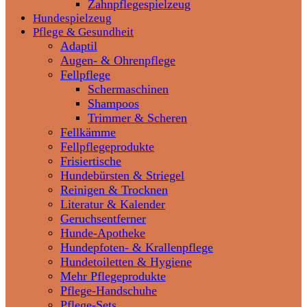
Zahnpflegespielzeug
Hundespielzeug
Pflege & Gesundheit
Adaptil
Augen- & Ohrenpflege
Fellpflege
Schermaschinen
Shampoos
Trimmer & Scheren
Fellkämme
Fellpflegeprodukte
Frisiertische
Hundebürsten & Striegel
Reinigen & Trocknen
Literatur & Kalender
Geruchsentferner
Hunde-Apotheke
Hundepfoten- & Krallenpflege
Hundetoiletten & Hygiene
Mehr Pflegeprodukte
Pflege-Handschuhe
Pflege-Sets