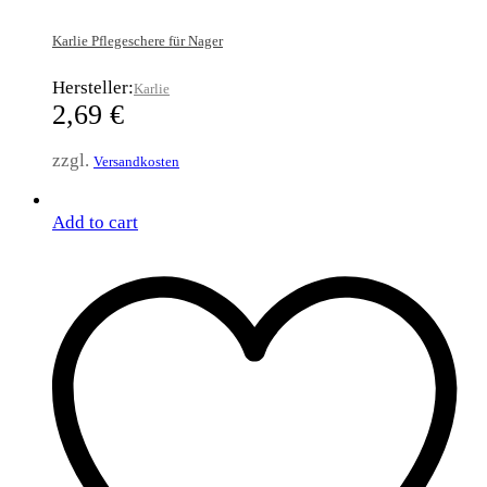
Karlie Pflegeschere für Nager
Hersteller:
Karlie
2,69
€
zzgl.
Versandkosten
Add to cart