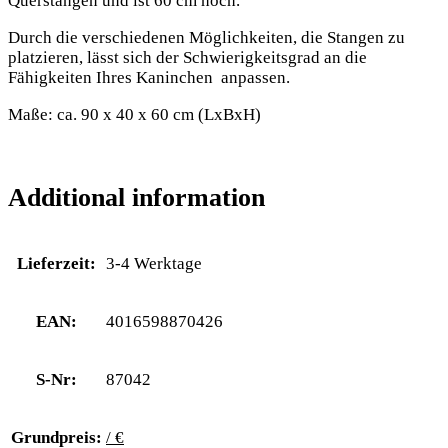
Querstangen und ist 60 cm hoch.
Durch die verschiedenen Möglichkeiten, die Stangen zu
platzieren, lässt sich der Schwierigkeitsgrad an die
Fähigkeiten Ihres Kaninchen anpassen.
Maße: ca. 90 x 40 x 60 cm (LxBxH)
Additional information
Lieferzeit:
3-4 Werktage
EAN:
4016598870426
S-Nr:
87042
Grundpreis:
/ €