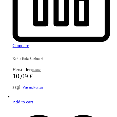
Compare
Karlie Holz-Sitzboard
Hersteller:
Karlie
10,09
€
zzgl.
Versandkosten
Add to cart