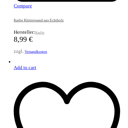
Compare
Karlie Kletterwand aus Echtholz
Hersteller:
Karlie
8,99
€
zzgl.
Versandkosten
Add to cart