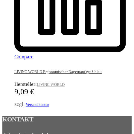
Compare
LIVING WORLD Ergonomischer Nagernapf groß blau
Hersteller:
LIVING WORLD
9,09
€
zzgl.
Versandkosten
KONTAKT