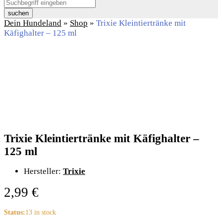
suchen
Dein Hundeland
»
Shop
»
Trixie Kleintiertränke mit
Käfighalter – 125 ml
Trixie Kleintiertränke mit Käfighalter –
125 ml
Hersteller:
Trixie
2,99
€
Status:
13 in stock