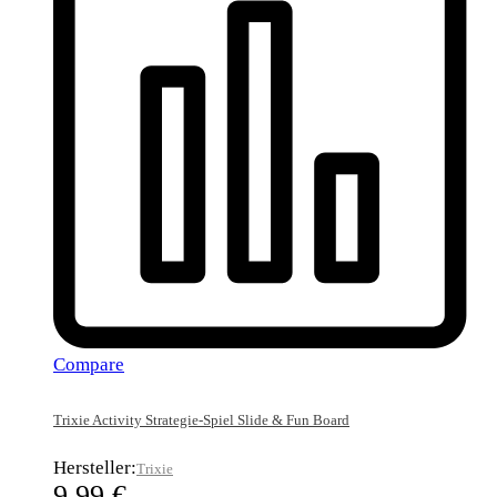
Compare
Trixie Activity Strategie-Spiel Slide & Fun Board
Hersteller:
Trixie
9,99
€