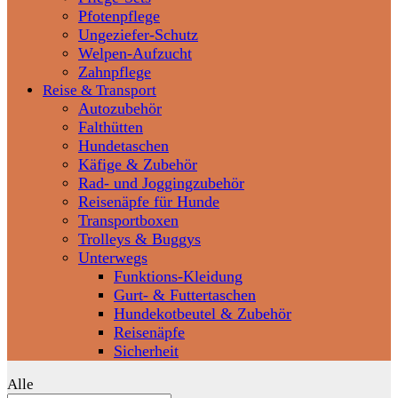
Pfotenpflege
Ungeziefer-Schutz
Welpen-Aufzucht
Zahnpflege
Reise & Transport
Autozubehör
Falthütten
Hundetaschen
Käfige & Zubehör
Rad- und Joggingzubehör
Reisenäpfe für Hunde
Transportboxen
Trolleys & Buggys
Unterwegs
Funktions-Kleidung
Gurt- & Futtertaschen
Hundekotbeutel & Zubehör
Reisenäpfe
Sicherheit
Alle