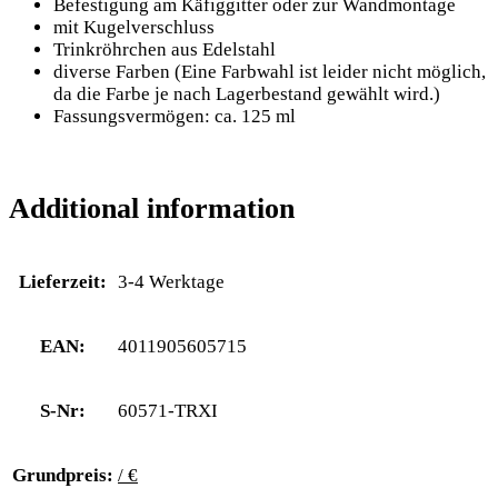
Befestigung am Käfiggitter oder zur Wandmontage
mit Kugelverschluss
Trinkröhrchen aus Edelstahl
diverse Farben (Eine Farbwahl ist leider nicht möglich,
da die Farbe je nach Lagerbestand gewählt wird.)
Fassungsvermögen: ca. 125 ml
Additional information
Lieferzeit:
3-4 Werktage
EAN:
4011905605715
S-Nr:
60571-TRXI
Grundpreis:
/ €