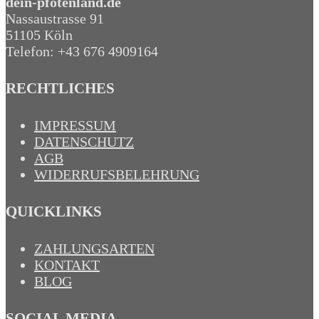
dein-pfotenland.de
Nassaustrasse 91
51105 Köln
Telefon: +43 676 4909164‬
RECHTLICHES
IMPRESSUM
DATENSCHUTZ
AGB
WIDERRUFSBELEHRUNG
QUICKLINKS
ZAHLUNGSARTEN
KONTAKT
BLOG
SOCIAL MEDIA