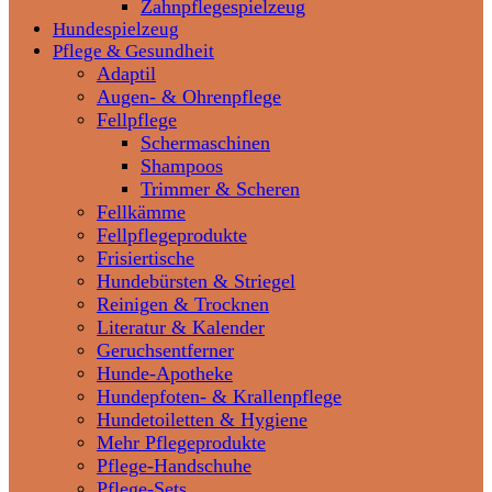
Zahnpflegespielzeug
Hundespielzeug
Pflege & Gesundheit
Adaptil
Augen- & Ohrenpflege
Fellpflege
Schermaschinen
Shampoos
Trimmer & Scheren
Fellkämme
Fellpflegeprodukte
Frisiertische
Hundebürsten & Striegel
Reinigen & Trocknen
Literatur & Kalender
Geruchsentferner
Hunde-Apotheke
Hundepfoten- & Krallenpflege
Hundetoiletten & Hygiene
Mehr Pflegeprodukte
Pflege-Handschuhe
Pflege-Sets