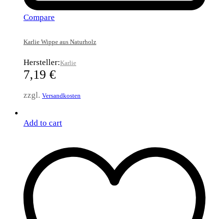
Compare
Karlie Wippe aus Naturholz
Hersteller:
Karlie
7,19
€
zzgl.
Versandkosten
Add to cart