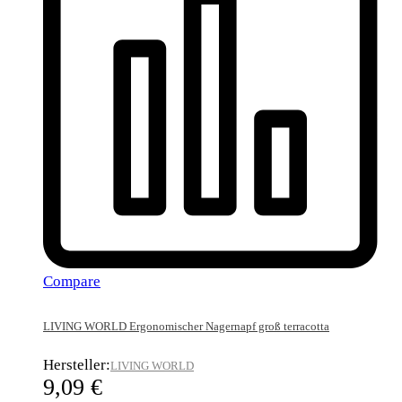
Compare
LIVING WORLD Ergonomischer Nagernapf groß terracotta
Hersteller:
LIVING WORLD
9,09
€