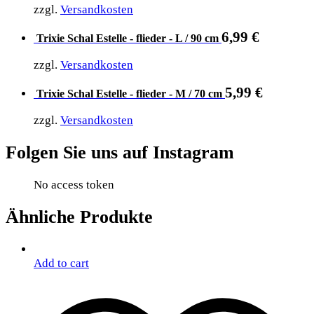
zzgl.
Versandkosten
6,99
€
Trixie Schal Estelle - flieder - L / 90 cm
zzgl.
Versandkosten
5,99
€
Trixie Schal Estelle - flieder - M / 70 cm
zzgl.
Versandkosten
Folgen Sie uns auf Instagram
No access token
Ähnliche Produkte
Add to cart