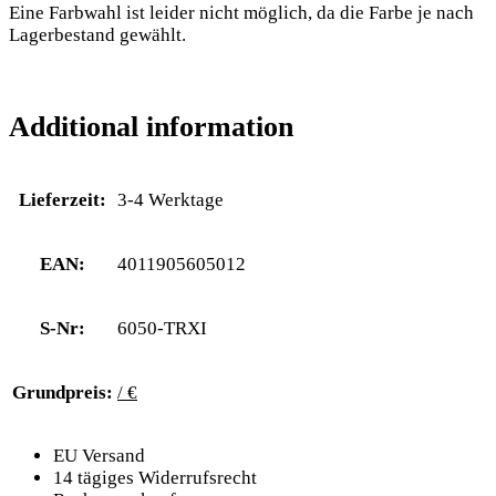
Eine Farbwahl ist leider nicht möglich, da die Farbe je nach
Lagerbestand gewählt.
Additional information
Lieferzeit:
3-4 Werktage
EAN:
4011905605012
S-Nr:
6050-TRXI
Grundpreis:
/ €
EU Versand
14 tägiges Widerrufsrecht