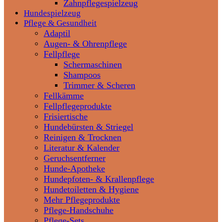
Zahnpflegespielzeug
Hundespielzeug
Pflege & Gesundheit
Adaptil
Augen- & Ohrenpflege
Fellpflege
Schermaschinen
Shampoos
Trimmer & Scheren
Fellkämme
Fellpflegeprodukte
Frisiertische
Hundebürsten & Striegel
Reinigen & Trocknen
Literatur & Kalender
Geruchsentferner
Hunde-Apotheke
Hundepfoten- & Krallenpflege
Hundetoiletten & Hygiene
Mehr Pflegeprodukte
Pflege-Handschuhe
Pflege-Sets