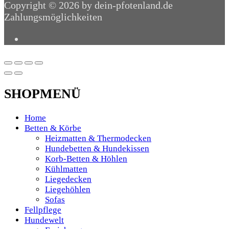
Copyright © 2026 by dein-pfotenland.de
Zahlungsmöglichkeiten
SHOPMENÜ
Home
Betten & Körbe
Heizmatten & Thermodecken
Hundebetten & Hundekissen
Korb-Betten & Höhlen
Kühlmatten
Liegedecken
Liegehöhlen
Sofas
Fellpflege
Hundewelt