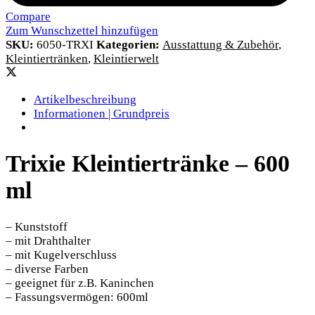
Compare
Zum Wunschzettel hinzufügen
SKU:
6050-TRXI
Kategorien:
Ausstattung & Zubehör
,
Kleintiertränken
,
Kleintierwelt
Artikelbeschreibung
Informationen | Grundpreis
Trixie Kleintiertränke – 600
ml
– Kunststoff
– mit Drahthalter
– mit Kugelverschluss
– diverse Farben
– geeignet für z.B. Kaninchen
– Fassungsvermögen: 600ml