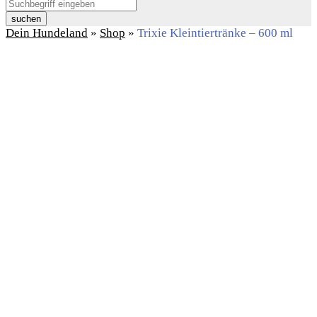
suchen
Dein Hundeland
»
Shop
»
Trixie Kleintiertränke – 600 ml