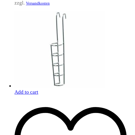
zzgl.
Versandkosten
Add to cart