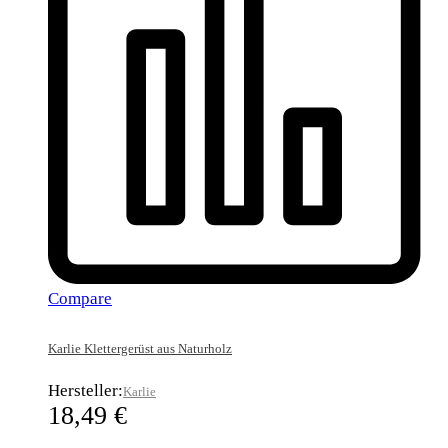
Compare
Karlie Klettergerüst aus Naturholz
Hersteller:
Karlie
18,49
€