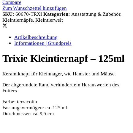
Compare
Zum Wunschzettel hinzufügen
SKU:
60670-TRXI
Kategorien:
Ausstattung & Zubehör
,
Kleintiernäpfe
,
Kleintierwelt
Artikelbeschreibung
Informationen | Grundpreis
Trixie Kleintiernapf – 125ml
Keramiknapf für Kleinnager, wie Hamster und Mäuse.
Der abgerundete Rand verhindert ein Herauswerfen des
Futters.
Farbe: terracotta
Fassungsvermögen: ca. 125 ml
Durchmesser: ca. 9,5 cm