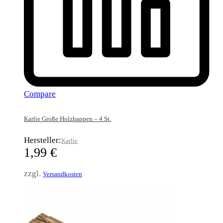
Compare
Karlie Große Holzhappen – 4 St.
Hersteller:
Karlie
1,99
€
zzgl.
Versandkosten