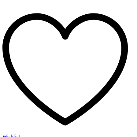
quantity
Wishlist