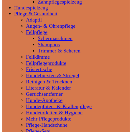
Zahnpflegespielzeug
Hundespielzeug
Pflege & Gesundheit
Adaptil
Augen- & Ohrenpflege
Fellpflege
Schermaschinen
Shampoos
Trimmer & Scheren
Fellkämme
Fellpflegeprodukte
Frisiertische
Hundebürsten & Striegel
Reinigen & Trocknen
Literatur & Kalender
Geruchsentferner
Hunde-Apotheke
Hundepfoten- & Krallenpflege
Hundetoiletten & Hygiene
Mehr Pflegeprodukte
Pflege-Handschuhe
Pflege-Sets