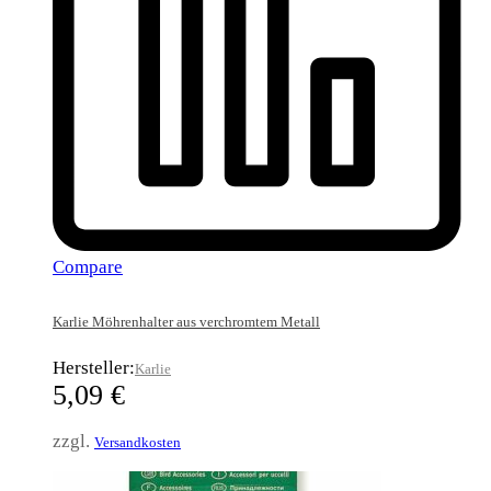
Compare
Karlie Möhrenhalter aus verchromtem Metall
Hersteller:
Karlie
5,09
€
zzgl.
Versandkosten