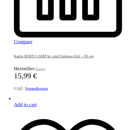
Compare
Karlie RODY CAMP In- und Outdoor-Zelt – 38 cm
Hersteller:
Karlie
15,99
€
zzgl.
Versandkosten
Add to cart