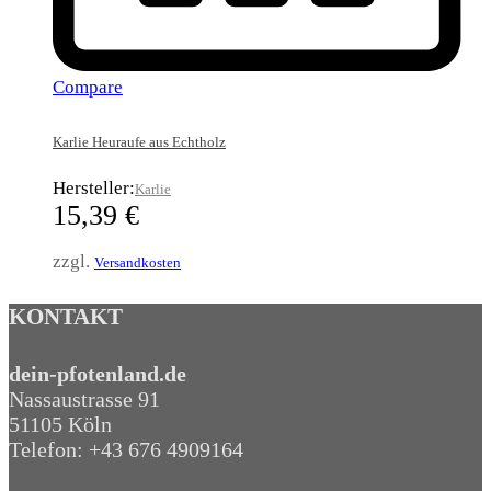
Compare
Karlie Heuraufe aus Echtholz
Hersteller:
Karlie
15,39
€
zzgl.
Versandkosten
KONTAKT
dein-pfotenland.de
Nassaustrasse 91
51105 Köln
Telefon: +43 676 4909164‬